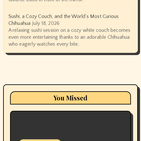
Sushi, a Cozy Couch, and the World’s Most Curious
Chihuahua
July 18, 2026
A relaxing sushi session on a cozy white couch becomes
even more entertaining thanks to an adorable Chihuahua
who eagerly watches every bite.
You Missed