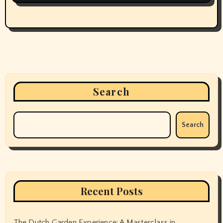
Search
Search
Recent Posts
The Dutch Garden Experience: A Masterclass in