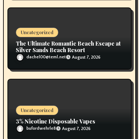
Uncategorized
The Ultimate Romantic Beach Escape at
Silver Sands Beach Resort
dachel00@teml.net
August 7, 2026
Uncategorized
3% Nicotine Disposable Vapes
bufordwehrle8
August 7, 2026