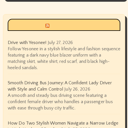
Siyax world
Drive with Yesonee!
July 27, 2026
Follow Yesonee in a stylish lifestyle and fashion sequence
featuring a dark navy blue blazer uniform with a
matching skirt, white shirt, red scarf, and black high-
heeled sandals.
Smooth Driving Bus Journey: A Confident Lady Driver
with Style and Calm Control
July 26, 2026
A smooth and steady bus driving scene featuring a
confident female driver who handles a passenger bus
with ease through busy city traffic.
How Do Two Stylish Women Navigate a Narrow Ledge