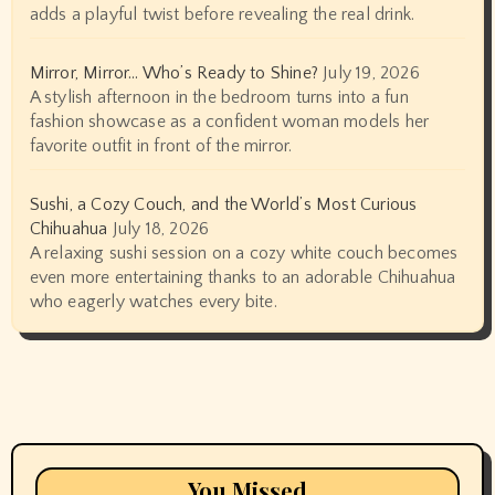
adds a playful twist before revealing the real drink.
Mirror, Mirror… Who’s Ready to Shine?
July 19, 2026
A stylish afternoon in the bedroom turns into a fun
fashion showcase as a confident woman models her
favorite outfit in front of the mirror.
Sushi, a Cozy Couch, and the World’s Most Curious
Chihuahua
July 18, 2026
A relaxing sushi session on a cozy white couch becomes
even more entertaining thanks to an adorable Chihuahua
who eagerly watches every bite.
You Missed