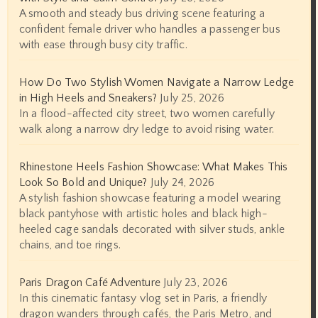
A smooth and steady bus driving scene featuring a
confident female driver who handles a passenger bus
with ease through busy city traffic.
How Do Two Stylish Women Navigate a Narrow Ledge
in High Heels and Sneakers?
July 25, 2026
In a flood-affected city street, two women carefully
walk along a narrow dry ledge to avoid rising water.
Rhinestone Heels Fashion Showcase: What Makes This
Look So Bold and Unique?
July 24, 2026
A stylish fashion showcase featuring a model wearing
black pantyhose with artistic holes and black high-
heeled cage sandals decorated with silver studs, ankle
chains, and toe rings.
Paris Dragon Café Adventure
July 23, 2026
In this cinematic fantasy vlog set in Paris, a friendly
dragon wanders through cafés, the Paris Metro, and