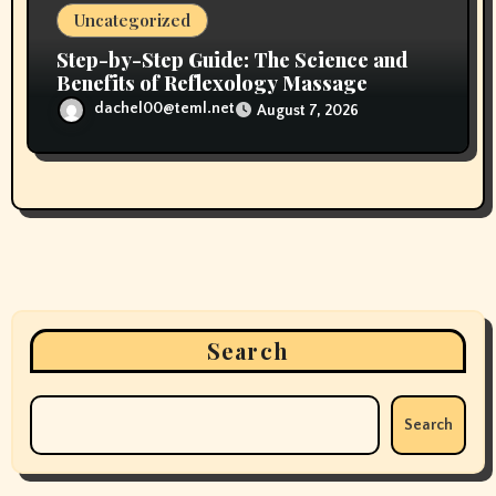
Uncategorized
Step-by-Step Guide: The Science and
Benefits of Reflexology Massage
dachel00@teml.net
August 7, 2026
Search
Search