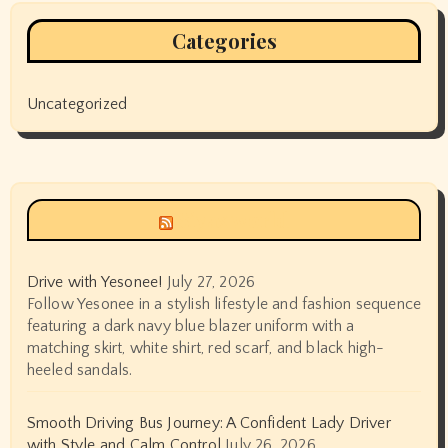
Categories
Uncategorized
Siyax world
Drive with Yesonee!
July 27, 2026
Follow Yesonee in a stylish lifestyle and fashion sequence
featuring a dark navy blue blazer uniform with a
matching skirt, white shirt, red scarf, and black high-
heeled sandals.
Smooth Driving Bus Journey: A Confident Lady Driver
with Style and Calm Control
July 26, 2026