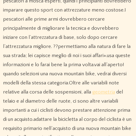
pescatori a mosca esperti, quindi i principianti dovrebbero
imparare questo sport con attrezzature meno costose.I
pescatori alle prime armi dovrebbero cercare
principalmente di migliorare la tecnica e dovrebbero
iniziare con l’attrezzatura di base, solo dopo cercare
l’attrezzatura migliore. ??permettiamo alla natura di fare la
sua strada; lei capisce meglio di noi i suoi affari».usa queste
informazioni e lo farai bene la prima volta.vai all’aperto!
quando selezioni una nuova mountain bike, vedrai diversi
modelli della stessa categoria.Oltre alle variabili note
relative alla corsa delle sospensioni, alla
geometria
del
telaio e al diametro delle ruote, ci sono altre variabili
importanti a cui i ciclisti devono prestare attenzione prima
di un acquisto.adattare la bicicletta al corpo del ciclista è un
requisito primario nell’acquisto di una nuova mountain bike