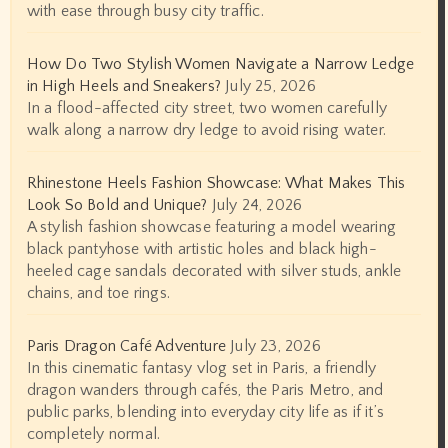
with ease through busy city traffic.
How Do Two Stylish Women Navigate a Narrow Ledge
in High Heels and Sneakers?
July 25, 2026
In a flood-affected city street, two women carefully
walk along a narrow dry ledge to avoid rising water.
Rhinestone Heels Fashion Showcase: What Makes This
Look So Bold and Unique?
July 24, 2026
A stylish fashion showcase featuring a model wearing
black pantyhose with artistic holes and black high-
heeled cage sandals decorated with silver studs, ankle
chains, and toe rings.
Paris Dragon Café Adventure
July 23, 2026
In this cinematic fantasy vlog set in Paris, a friendly
dragon wanders through cafés, the Paris Metro, and
public parks, blending into everyday city life as if it’s
completely normal.