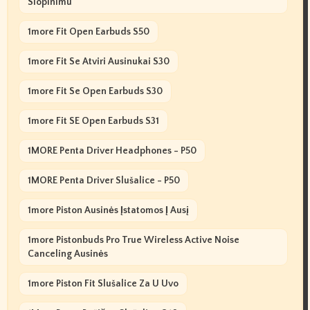
Slopinimu
1more Fit Open Earbuds S50
1more Fit Se Atviri Ausinukai S30
1more Fit Se Open Earbuds S30
1more Fit SE Open Earbuds S31
1MORE Penta Driver Headphones - P50
1MORE Penta Driver Slušalice - P50
1more Piston Ausinės Įstatomos Į Ausį
1more Pistonbuds Pro True Wireless Active Noise
Canceling Ausinės
1more Piston Fit Slušalice Za U Uvo