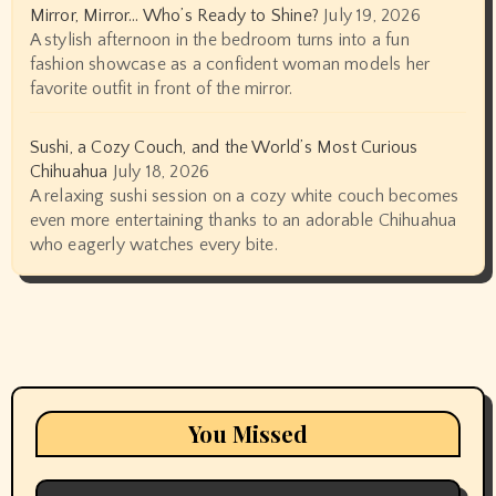
Mirror, Mirror… Who’s Ready to Shine?
July 19, 2026
A stylish afternoon in the bedroom turns into a fun
fashion showcase as a confident woman models her
favorite outfit in front of the mirror.
Sushi, a Cozy Couch, and the World’s Most Curious
Chihuahua
July 18, 2026
A relaxing sushi session on a cozy white couch becomes
even more entertaining thanks to an adorable Chihuahua
who eagerly watches every bite.
You Missed