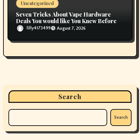
Uncategorized
Seven Tricks About Vape Hardware
Deals You would like You Knew Before
lilly4173499
August 7, 2026
Search
Search