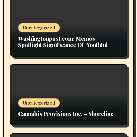
Uncategorized
Washingtonpost.com: Memos
Spotlight Significance Of ‘Youthful
Grownup Smokers’
Uncategorized
Cannabis Provisions Inc. – Shoreline