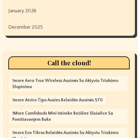
January 2026
December 2025
Call the cloud!
1more Aero True Wireless Ausinės Su Aktyviu Triukšmo
Slopinimu
1more Atviro Tipo Ausies Belaidės Ausinės S70
1More Comfobuds Mini Istinske Bežične Slušalice Sa
Poništavanjem Buke
1more Evo Tikros Belaidės Ausinės Su Aktyviu Triukšmo