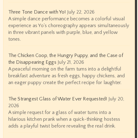
Three Tone Dance with Yo!
July 22, 2026
A simple dance performance becomes a colorful visual
experience as Yo's choreography appears simultaneously
in three vibrant panels with purple, blue, and yellow
tones.
The Chicken Coop, the Hungry Puppy, and the Case of
the Disappearing Eggs
July 21, 2026
A peaceful morning on the farm turns into a delightful
breakfast adventure as fresh eggs, happy chickens, and
an eager puppy create the perfect recipe for laughter.
The Strangest Glass of Water Ever Requested!
July 20,
2026
A simple request for a glass of water turns into a
hilarious kitchen prank when a quick-thinking hostess
adds a playful twist before revealing the real drink.