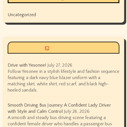
Uncategorized
Siyax world
Drive with Yesonee!
July 27, 2026
Follow Yesonee in a stylish lifestyle and fashion sequence
featuring a dark navy blue blazer uniform with a
matching skirt, white shirt, red scarf, and black high-
heeled sandals.
Smooth Driving Bus Journey: A Confident Lady Driver
with Style and Calm Control
July 26, 2026
A smooth and steady bus driving scene featuring a
confident female driver who handles a passenger bus