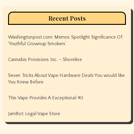
Recent Posts
Washingtonpost.com: Memos Spotlight Significance Of
‘Youthful Grownup Smokers’
Cannabis Provisions Inc. – Shoreline
Seven Tricks About Vape Hardware Deals You would like
You Knew Before
This Vape Provides A Exceptional 40
JamBot: Legal Vape Store