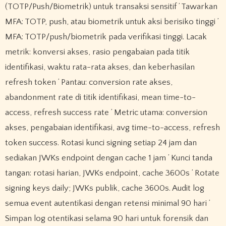
(TOTP/Push/Biometrik) untuk transaksi sensitif ’ Tawarkan
MFA: TOTP, push, atau biometrik untuk aksi berisiko tinggi ’
MFA: TOTP/push/biometrik pada verifikasi tinggi. Lacak
metrik: konversi akses, rasio pengabaian pada titik
identifikasi, waktu rata-rata akses, dan keberhasilan
refresh token ’ Pantau: conversion rate akses,
abandonment rate di titik identifikasi, mean time-to-
access, refresh success rate ’ Metric utama: conversion
akses, pengabaian identifikasi, avg time-to-access, refresh
token success. Rotasi kunci signing setiap 24 jam dan
sediakan JWKs endpoint dengan cache 1 jam ’ Kunci tanda
tangan: rotasi harian, JWKs endpoint, cache 3600s ’ Rotate
signing keys daily; JWKs publik, cache 3600s. Audit log
semua event autentikasi dengan retensi minimal 90 hari ’
Simpan log otentikasi selama 90 hari untuk forensik dan