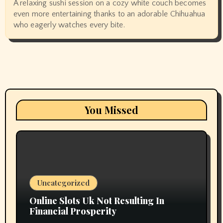
A relaxing sushi session on a cozy white couch becomes
even more entertaining thanks to an adorable Chihuahua
who eagerly watches every bite.
You Missed
Uncategorized
Online Slots Uk Not Resulting In
Financial Prosperity