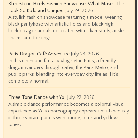
Rhinestone Heels Fashion Showcase: What Makes This
Look So Bold and Unique?
July 24, 2026
A stylish fashion showcase featuring a model wearing
black pantyhose with artistic holes and black high-
heeled cage sandals decorated with silver studs, ankle
chains, and toe rings.
Paris Dragon Café Adventure
July 23, 2026
In this cinematic fantasy vlog set in Paris, a friendly
dragon wanders through cafés, the Paris Metro, and
public parks, blending into everyday city life as if it’s
completely normal.
Three Tone Dance with Yo!
July 22, 2026
A simple dance performance becomes a colorful visual
experience as Yo's choreography appears simultaneously
in three vibrant panels with purple, blue, and yellow
tones.