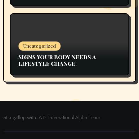
Costing To Greater than You Suppose
Uncategorized
SIGNS YOUR BODY NEEDS A
LIFESTYLE CHANGE
at a gallop with IAT- International Alpha Team