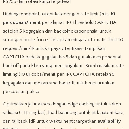
RS256 dan rotasi kunci terjadwal
Lindungi endpoint autentikasi dengan rate limit (mis.
10
percobaan/menit
per alamat IP), threshold CAPTCHA
setelah 5 kegagalan dan backoff eksponensial untuk
serangan brute‑force ’ Terapkan mitigasi otomatis: limit 10
request/min/IP untuk upaya otentikasi, tampilkan
CAPTCHA pada kegagalan ke‑5 dan gunakan exponential
backoff pada klien yang mencurigakan ’ Kombinasikan rate
limiting (10 uji coba/menit per IP), CAPTCHA setelah 5
kegagalan dan mekanisme backoff untuk menurunkan
percobaan paksa
Optimalkan jalur akses dengan edge caching untuk token
validasi (TTL singkat), load balancing untuk titik autentikasi,
dan fallback IdP untuk waktu henti; targetkan
availability