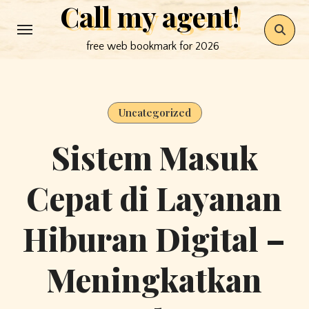
Call my agent!
Skip
to
free web bookmark for 2026
content
Uncategorized
Sistem Masuk
Cepat di Layanan
Hiburan Digital –
Meningkatkan