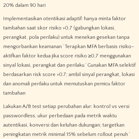
20% dalam 90 hari
Implementasikan otentikasi adaptif: hanya minta faktor
tambahan saat skor risiko >0,7 (gabungkan lokasi,
perangkat, pola perilaku) untuk menekan gesekan tanpa
mengorbankan keamanan ’ Terapkan MFA berbasis risiko–
aktifkan faktor kedua jika score risiko ≥0,7 menggunakan
sinyal lokasi, perangkat dan perilaku ’ Gunakan MFA selektif
berdasarkan risk score >0.7; ambil sinyal perangkat, lokasi
dan anomali perilaku untuk memutuskan pemicu faktor
tambahan
Lakukan A/B test setiap perubahan alur: kontrol vs versi
passwordless, ukur perbedaan pada metrik waktu
autentikasi, konversi dan keluhan dukungan; targetkan
peningkatan metrik minimal 15% sebelum rollout penuh ’