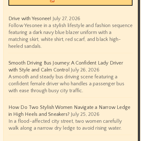
Drive with Yesonee!
July 27, 2026
Follow Yesonee in a stylish lifestyle and fashion sequence
featuring a dark navy blue blazer uniform with a
matching skirt, white shirt, red scarf, and black high-
heeled sandals.
Smooth Driving Bus Journey: A Confident Lady Driver
with Style and Calm Control
July 26, 2026
A smooth and steady bus driving scene featuring a
confident female driver who handles a passenger bus
with ease through busy city traffic.
How Do Two Stylish Women Navigate a Narrow Ledge
in High Heels and Sneakers?
July 25, 2026
In a flood-affected city street, two women carefully
walk along a narrow dry ledge to avoid rising water.