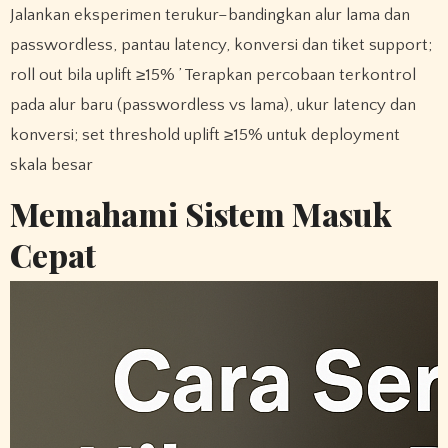
Jalankan eksperimen terukur–bandingkan alur lama dan
passwordless, pantau latency, konversi dan tiket support;
roll out bila uplift ≥15% ’ Terapkan percobaan terkontrol
pada alur baru (passwordless vs lama), ukur latency dan
konversi; set threshold uplift ≥15% untuk deployment
skala besar
Memahami Sistem Masuk
Cepat