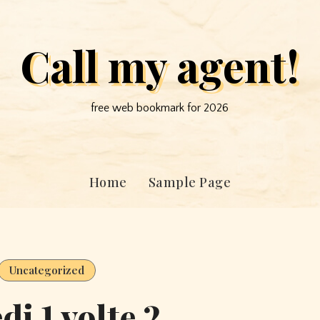
Call my agent!
free web bookmark for 2026
Home
Sample Page
Uncategorized
di 1 volte 2