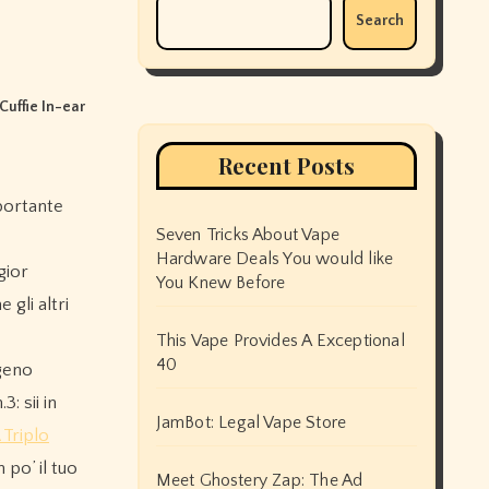
Search
Cuffie In-ear
Recent Posts
Seven Tricks About Vape
Hardware Deals You would like
gior
You Knew Before
gli altri
This Vape Provides A Exceptional
40
igeno
: sii in
JamBot: Legal Vape Store
 Triplo
po’ il tuo
Meet Ghostery Zap: The Ad