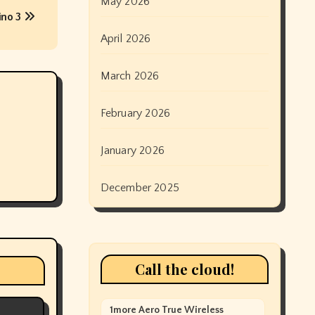
May 2026
ino 3
April 2026
March 2026
February 2026
January 2026
December 2025
Call the cloud!
1more Aero True Wireless