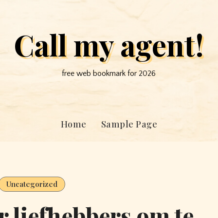
Call my agent!
free web bookmark for 2026
Home
Sample Page
Uncategorized
r liefhebbers om te