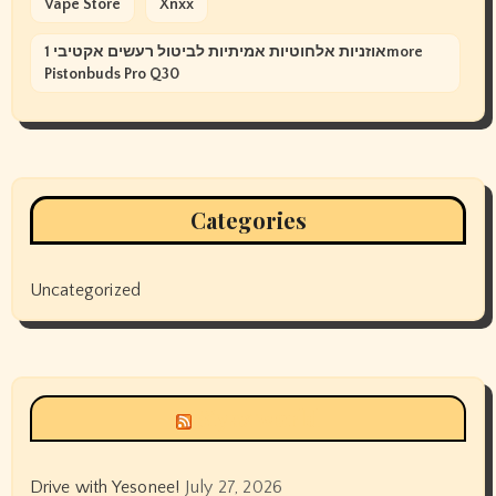
Vape Store
Xnxx
אוזניות אלחוטיות אמיתיות לביטול רעשים אקטיבי 1more
Pistonbuds Pro Q30
Categories
Uncategorized
Siyax world
Drive with Yesonee!
July 27, 2026