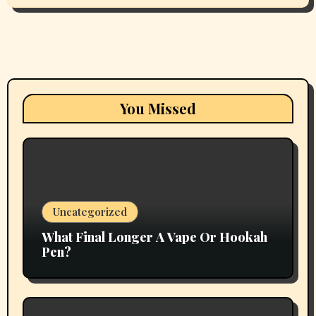
You Missed
Uncategorized
What Final Longer A Vape Or Hookah
Pen?