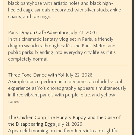
black pantyhose with artistic holes and black high-
heeled cage sandals decorated with silver studs, ankle
chains, and toe rings.
Paris Dragon Café Adventure
July 23, 2026
In this cinematic fantasy vlog set in Paris, a friendly
dragon wanders through cafés, the Paris Metro, and
public parks, blending into everyday city life as if it’s
completely normal.
Three Tone Dance with Yo!
July 22, 2026
A simple dance performance becomes a colorful visual
experience as Yo's choreography appears simultaneously
in three vibrant panels with purple, blue, and yellow
tones.
The Chicken Coop, the Hungry Puppy, and the Case of
the Disappearing Eggs
July 21, 2026
A peaceful morning on the farm turns into a delightful