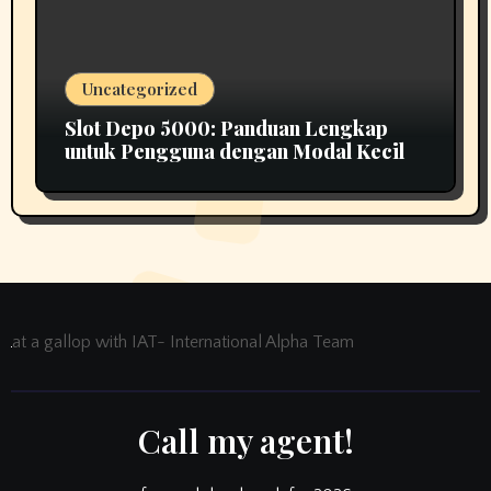
Uncategorized
Slot Depo 5000: Panduan Lengkap
untuk Pengguna dengan Modal Kecil
at a gallop with IAT- International Alpha Team
Call my agent!