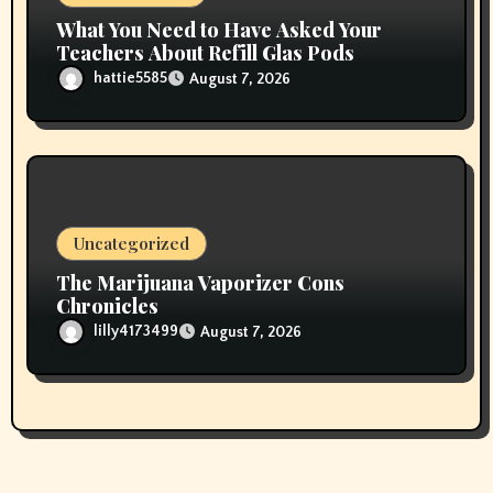
What You Need to Have Asked Your
Teachers About Refill Glas Pods
hattie5585
August 7, 2026
Uncategorized
The Marijuana Vaporizer Cons
Chronicles
lilly4173499
August 7, 2026