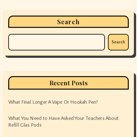
Search
Search
Recent Posts
What Final Longer A Vape Or Hookah Pen?
What You Need to Have Asked Your Teachers About
Refill Glas Pods