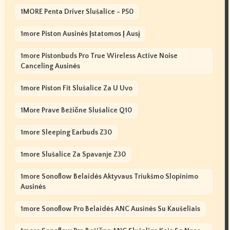
1MORE Penta Driver Slušalice - P50
1more Piston Ausinės Įstatomos Į Ausį
1more Pistonbuds Pro True Wireless Active Noise
Canceling Ausinės
1more Piston Fit Slušalice Za U Uvo
1More Prave Bežične Slušalice Q10
1more Sleeping Earbuds Z30
1more Slušalice Za Spavanje Z30
1more Sonoflow Belaidės Aktyvaus Triukšmo Slopinimo
Ausinės
1more Sonoflow Pro Belaidės ANC Ausinės Su Kaušeliais