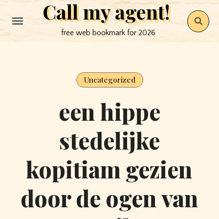
Call my agent!
Skip
to
free web bookmark for 2026
content
Uncategorized
een hippe
stedelijke
kopitiam gezien
door de ogen van