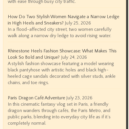
with ease through busy city traffic.
How Do Two Stylish Women Navigate a Narrow Ledge
in High Heels and Sneakers?
July 25, 2026
In a flood-affected city street, two women carefully
walk along a narrow dry ledge to avoid rising water.
Rhinestone Heels Fashion Showcase: What Makes This
Look So Bold and Unique?
July 24, 2026
A stylish fashion showcase featuring a model wearing
black pantyhose with artistic holes and black high-
heeled cage sandals decorated with silver studs, ankle
chains, and toe rings.
Paris Dragon Café Adventure
July 23, 2026
In this cinematic fantasy vlog set in Paris, a friendly
dragon wanders through cafés, the Paris Metro, and
public parks, blending into everyday city life as if it’s
completely normal.