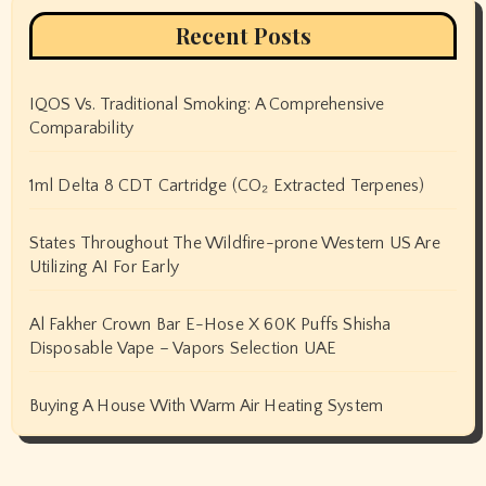
Recent Posts
IQOS Vs. Traditional Smoking: A Comprehensive
Comparability
1ml Delta 8 CDT Cartridge (CO₂ Extracted Terpenes)
States Throughout The Wildfire-prone Western US Are
Utilizing AI For Early
Al Fakher Crown Bar E-Hose X 60K Puffs Shisha
Disposable Vape – Vapors Selection UAE
Buying A House With Warm Air Heating System