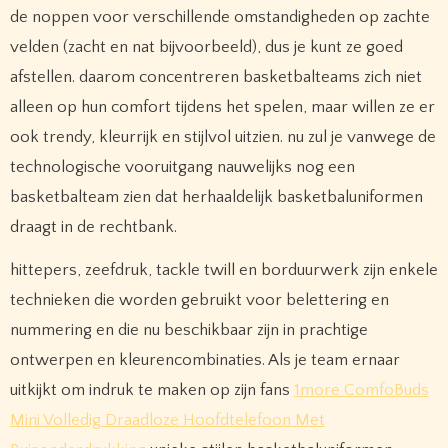
de noppen voor verschillende omstandigheden op zachte
velden (zacht en nat bijvoorbeeld), dus je kunt ze goed
afstellen. daarom concentreren basketbalteams zich niet
alleen op hun comfort tijdens het spelen, maar willen ze er
ook trendy, kleurrijk en stijlvol uitzien. nu zul je vanwege de
technologische vooruitgang nauwelijks nog een
basketbalteam zien dat herhaaldelijk basketbaluniformen
draagt ​​in de rechtbank.
hittepers, zeefdruk, tackle twill en borduurwerk zijn enkele
technieken die worden gebruikt voor belettering en
nummering en die nu beschikbaar zijn in prachtige
ontwerpen en kleurencombinaties. Als je team ernaar
uitkijkt om indruk te maken op zijn fans
1more ComfoBuds
Mini Volledig Draadloze Hoofdtelefoon Met