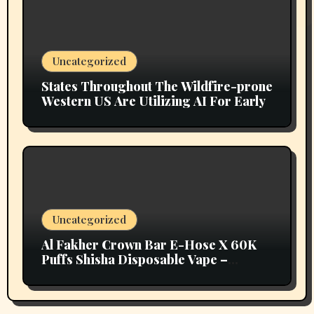
Uncategorized
States Throughout The Wildfire-prone
Western US Are Utilizing AI For Early
Uncategorized
Al Fakher Crown Bar E-Hose X 60K
Puffs Shisha Disposable Vape –
Vapors Selection UAE