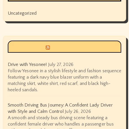
Uncategorized
Siyax world
Drive with Yesonee!
July 27, 2026
Follow Yesonee in a stylish lifestyle and fashion sequence
featuring a dark navy blue blazer uniform with a
matching skirt, white shirt, red scarf, and black high-
heeled sandals.
Smooth Driving Bus Journey: A Confident Lady Driver
with Style and Calm Control
July 26, 2026
A smooth and steady bus driving scene featuring a
confident female driver who handles a passenger bus