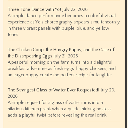
Three Tone Dance with Yo!
July 22, 2026
A simple dance performance becomes a colorful visual
experience as Yo's choreography appears simultaneously
in three vibrant panels with purple, blue, and yellow
tones.
The Chicken Coop, the Hungry Puppy, and the Case of
the Disappearing Eggs
July 21, 2026
A peaceful morning on the farm turns into a delightful
breakfast adventure as fresh eggs, happy chickens, and
an eager puppy create the perfect recipe for laughter.
The Strangest Glass of Water Ever Requested!
July 20,
2026
A simple request for a glass of water turns into a
hilarious kitchen prank when a quick-thinking hostess
adds a playful twist before revealing the real drink.