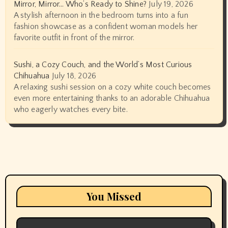
Mirror, Mirror… Who’s Ready to Shine?
July 19, 2026
A stylish afternoon in the bedroom turns into a fun
fashion showcase as a confident woman models her
favorite outfit in front of the mirror.
Sushi, a Cozy Couch, and the World’s Most Curious
Chihuahua
July 18, 2026
A relaxing sushi session on a cozy white couch becomes
even more entertaining thanks to an adorable Chihuahua
who eagerly watches every bite.
You Missed