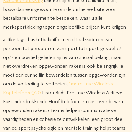
Ruisonderdrukking
unieke stijlen basketbaluniformen,
bouw dan een gewoonte om de online website voor
betaalbare uniformen te bezoeken, waar u alle
merksportkleding tegen ongelooflijke prijzen kunt krijgen.
artikeltags: basketbaluniformen dit zal variëren van
persoon tot persoon en van sport tot sport. gevoel ??
op?? en positief geladen zijn is van cruciaal belang, maar
niet overdreven opgewonden raken is ook belangrijk. je
moet een dunne lijn bewandelen tussen opgewonden zijn
om de voltooiing te voltooien,
1more True Wireless
Koptelefoon Q20
PistonBuds Pro True Wireless Actieve
Ruisonderdrukkende Hoofdtelefoon en niet overdreven
opgewonden raken.5. teams helpen communicatieve
vaardigheden en cohesie te ontwikkelen. een groot deel
van de sportpsychologie en mentale training helpt teams