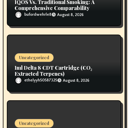
IQOS Vs. Traditional Smoking: A
Comprehensive Comparability
bufordwehrle8
August 8, 2026
Uncategorized
1ml Delta 8 CDT Cartridge (CO₂
Extracted Terpenes)
ethelyyh50587325
August 8, 2026
Uncategorized