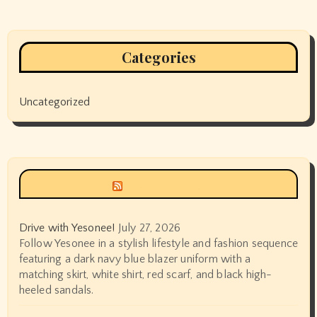
Categories
Uncategorized
Siyax world
Drive with Yesonee!
July 27, 2026
Follow Yesonee in a stylish lifestyle and fashion sequence
featuring a dark navy blue blazer uniform with a
matching skirt, white shirt, red scarf, and black high-
heeled sandals.