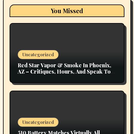
You Missed
Uncategorized
Red Star Vapor & Smoke In Phoenix,
AZ – Critiques, Hours, And Speak To
Details
Uncategorized
510 Battery Matches Virtually All