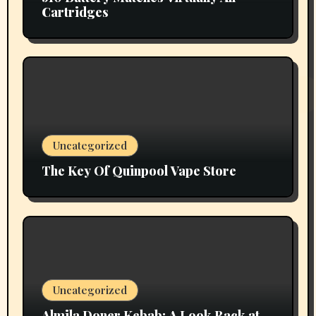
Cartridges
Uncategorized
The Key Of Quinpool Vape Store
Uncategorized
Almila Doner Kebab: A Look Back at