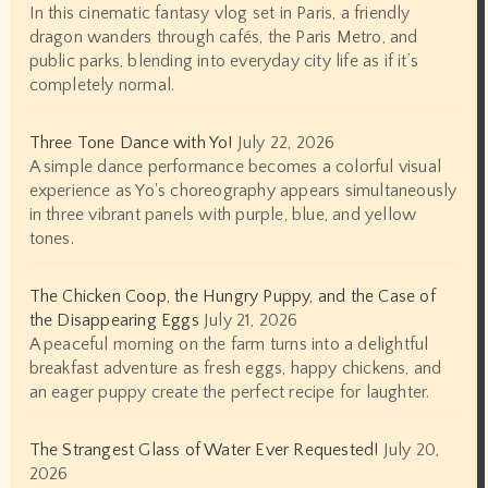
In this cinematic fantasy vlog set in Paris, a friendly
dragon wanders through cafés, the Paris Metro, and
public parks, blending into everyday city life as if it’s
completely normal.
Three Tone Dance with Yo!
July 22, 2026
A simple dance performance becomes a colorful visual
experience as Yo's choreography appears simultaneously
in three vibrant panels with purple, blue, and yellow
tones.
The Chicken Coop, the Hungry Puppy, and the Case of
the Disappearing Eggs
July 21, 2026
A peaceful morning on the farm turns into a delightful
breakfast adventure as fresh eggs, happy chickens, and
an eager puppy create the perfect recipe for laughter.
The Strangest Glass of Water Ever Requested!
July 20,
2026