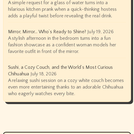
A simple request for a glass of water turns into a
hilarious kitchen prank when a quick-thinking hostess
adds a playful twist before revealing the real drink.
Mirror, Mirror… Who’s Ready to Shine?
July 19, 2026
A stylish afternoon in the bedroom turns into a fun
fashion showcase as a confident woman models her
favorite outfit in front of the mirror.
Sushi, a Cozy Couch, and the World’s Most Curious
Chihuahua
July 18, 2026
A relaxing sushi session on a cozy white couch becomes
even more entertaining thanks to an adorable Chihuahua
who eagerly watches every bite.