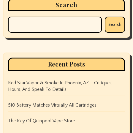
Search
Search
Recent Posts
Red Star Vapor & Smoke In Phoenix, AZ – Critiques,
Hours, And Speak To Details
510 Battery Matches Virtually All Cartridges
The Key Of Quinpool Vape Store