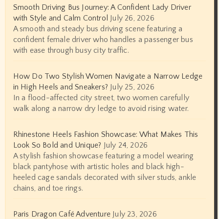
Smooth Driving Bus Journey: A Confident Lady Driver
with Style and Calm Control
July 26, 2026
A smooth and steady bus driving scene featuring a
confident female driver who handles a passenger bus
with ease through busy city traffic.
How Do Two Stylish Women Navigate a Narrow Ledge
in High Heels and Sneakers?
July 25, 2026
In a flood-affected city street, two women carefully
walk along a narrow dry ledge to avoid rising water.
Rhinestone Heels Fashion Showcase: What Makes This
Look So Bold and Unique?
July 24, 2026
A stylish fashion showcase featuring a model wearing
black pantyhose with artistic holes and black high-
heeled cage sandals decorated with silver studs, ankle
chains, and toe rings.
Paris Dragon Café Adventure
July 23, 2026