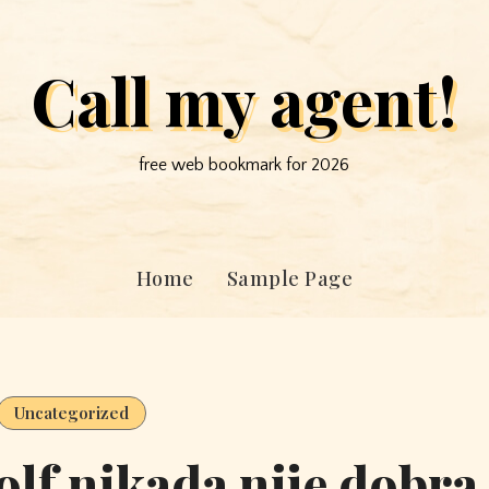
Call my agent!
free web bookmark for 2026
Home
Sample Page
Uncategorized
olf nikada nije dobra