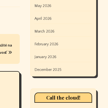
May 2026
April 2026
March 2026
February 2026
žité na
ivosť
January 2026
December 2025
Call the cloud!