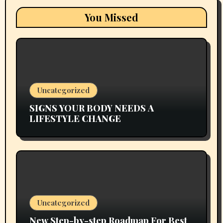
You Missed
Uncategorized
SIGNS YOUR BODY NEEDS A
LIFESTYLE CHANGE
Uncategorized
New Step-by-step Roadmap For Best