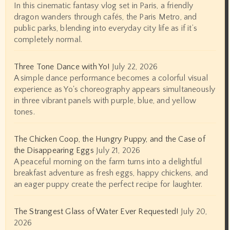
In this cinematic fantasy vlog set in Paris, a friendly
dragon wanders through cafés, the Paris Metro, and
public parks, blending into everyday city life as if it’s
completely normal.
Three Tone Dance with Yo!
July 22, 2026
A simple dance performance becomes a colorful visual
experience as Yo's choreography appears simultaneously
in three vibrant panels with purple, blue, and yellow
tones.
The Chicken Coop, the Hungry Puppy, and the Case of
the Disappearing Eggs
July 21, 2026
A peaceful morning on the farm turns into a delightful
breakfast adventure as fresh eggs, happy chickens, and
an eager puppy create the perfect recipe for laughter.
The Strangest Glass of Water Ever Requested!
July 20,
2026