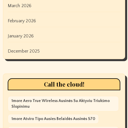
March 2026
February 2026
January 2026
December 2025
Call the cloud!
1more Aero True Wireless Ausinės Su Aktyviu Triukšmo
Slopinimu
1more Atviro Tipo Ausies Belaidės Ausinės S70