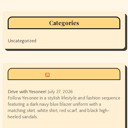
Categories
Uncategorized
Siyax world
Drive with Yesonee!
July 27, 2026
Follow Yesonee in a stylish lifestyle and fashion sequence
featuring a dark navy blue blazer uniform with a
matching skirt, white shirt, red scarf, and black high-
heeled sandals.