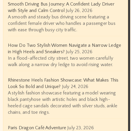
Smooth Driving Bus Journey: A Confident Lady Driver
with Style and Calm Control
July 26, 2026
A smooth and steady bus driving scene featuring a
confident female driver who handles a passenger bus
with ease through busy city traffic.
How Do Two Stylish Women Navigate a Narrow Ledge
in High Heels and Sneakers?
July 25, 2026
In a flood-affected city street, two women carefully
walk along a narrow dry ledge to avoid rising water.
Rhinestone Heels Fashion Showcase: What Makes This
Look So Bold and Unique?
July 24, 2026
A stylish fashion showcase featuring a model wearing
black pantyhose with artistic holes and black high-
heeled cage sandals decorated with silver studs, ankle
chains, and toe rings.
Paris Dragon Café Adventure
July 23, 2026