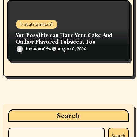
Uncategorized
You Possibly can Have Your Cake And
Outlaw Flavored Tobacco, Too
theodore19w
August 6, 2026
Search
Search