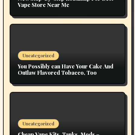
Vape Store Near Me
Uncategorized
You Possibly can Have Your Cake And
Outlaw Flavored Tobacco, Too
Uncategorized
Cheap Vape Kits, Tanks, Mods –