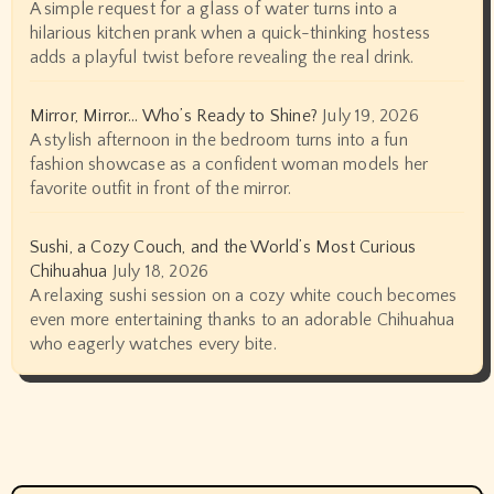
A simple request for a glass of water turns into a
hilarious kitchen prank when a quick-thinking hostess
adds a playful twist before revealing the real drink.
Mirror, Mirror… Who’s Ready to Shine?
July 19, 2026
A stylish afternoon in the bedroom turns into a fun
fashion showcase as a confident woman models her
favorite outfit in front of the mirror.
Sushi, a Cozy Couch, and the World’s Most Curious
Chihuahua
July 18, 2026
A relaxing sushi session on a cozy white couch becomes
even more entertaining thanks to an adorable Chihuahua
who eagerly watches every bite.