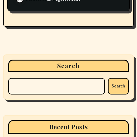
Search
Search
Recent Posts