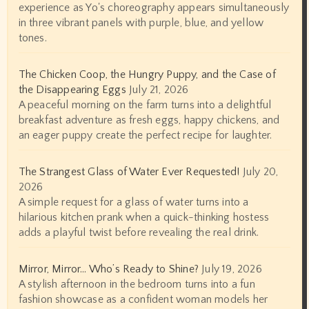
experience as Yo's choreography appears simultaneously
in three vibrant panels with purple, blue, and yellow
tones.
The Chicken Coop, the Hungry Puppy, and the Case of
the Disappearing Eggs
July 21, 2026
A peaceful morning on the farm turns into a delightful
breakfast adventure as fresh eggs, happy chickens, and
an eager puppy create the perfect recipe for laughter.
The Strangest Glass of Water Ever Requested!
July 20,
2026
A simple request for a glass of water turns into a
hilarious kitchen prank when a quick-thinking hostess
adds a playful twist before revealing the real drink.
Mirror, Mirror… Who’s Ready to Shine?
July 19, 2026
A stylish afternoon in the bedroom turns into a fun
fashion showcase as a confident woman models her