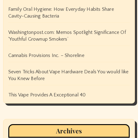
Family Oral Hygiene: How Everyday Habits Share
Cavity-Causing Bacteria
Washingtonpost.com: Memos Spotlight Significance Of
‘Youthful Grownup Smokers’
Cannabis Provisions Inc. – Shoreline
Seven Tricks About Vape Hardware Deals You would like
You Knew Before
This Vape Provides A Exceptional 40
Archives