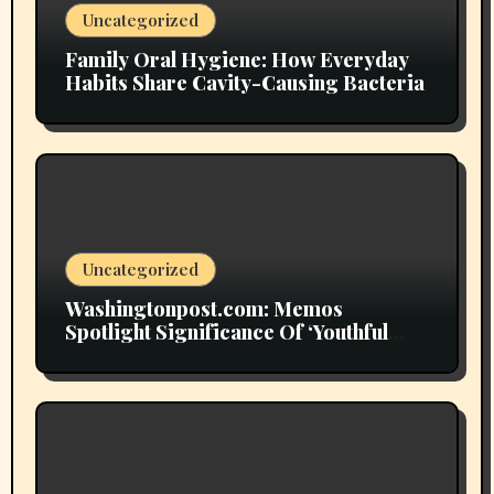
Uncategorized
Family Oral Hygiene: How Everyday
Habits Share Cavity-Causing Bacteria
Uncategorized
Washingtonpost.com: Memos
Spotlight Significance Of ‘Youthful
Grownup Smokers’