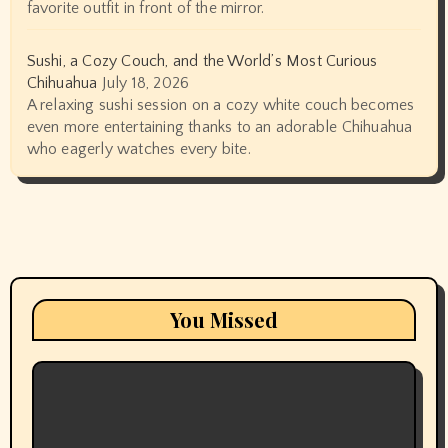
favorite outfit in front of the mirror.
Sushi, a Cozy Couch, and the World’s Most Curious
Chihuahua
July 18, 2026
A relaxing sushi session on a cozy white couch becomes
even more entertaining thanks to an adorable Chihuahua
who eagerly watches every bite.
You Missed