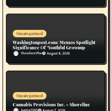
Uncategorized
Washingtonpost.com: Memos Spotlight
Significance Of ‘Youthful Grownup
Smokers’
theodore19w
August 8, 2026
Uncategorized
Cannabis Provisions Inc. – Shoreline
hattie5585
August 7, 2026