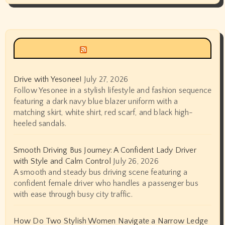
Siyax world
Drive with Yesonee!
July 27, 2026
Follow Yesonee in a stylish lifestyle and fashion sequence
featuring a dark navy blue blazer uniform with a
matching skirt, white shirt, red scarf, and black high-
heeled sandals.
Smooth Driving Bus Journey: A Confident Lady Driver
with Style and Calm Control
July 26, 2026
A smooth and steady bus driving scene featuring a
confident female driver who handles a passenger bus
with ease through busy city traffic.
How Do Two Stylish Women Navigate a Narrow Ledge