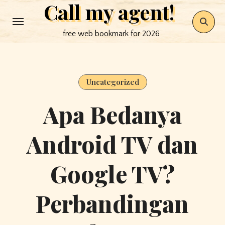
Call my agent!
Skip
to
free web bookmark for 2026
content
Uncategorized
Apa Bedanya
Android TV dan
Google TV?
Perbandingan