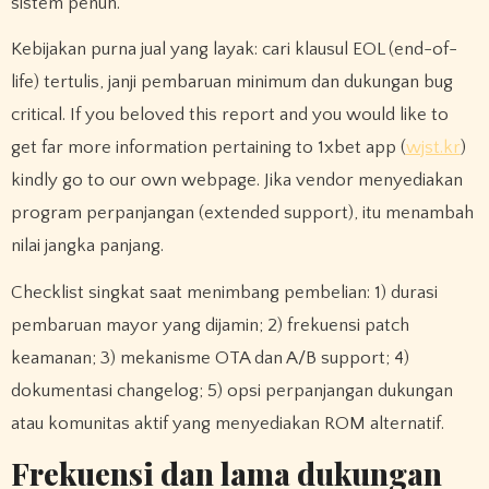
sistem penuh.
Kebijakan purna jual yang layak: cari klausul EOL (end-of-
life) tertulis, janji pembaruan minimum dan dukungan bug
critical. If you beloved this report and you would like to
get far more information pertaining to 1xbet app (
wjst.kr
)
kindly go to our own webpage. Jika vendor menyediakan
program perpanjangan (extended support), itu menambah
nilai jangka panjang.
Checklist singkat saat menimbang pembelian: 1) durasi
pembaruan mayor yang dijamin; 2) frekuensi patch
keamanan; 3) mekanisme OTA dan A/B support; 4)
dokumentasi changelog; 5) opsi perpanjangan dukungan
atau komunitas aktif yang menyediakan ROM alternatif.
Frekuensi dan lama dukungan