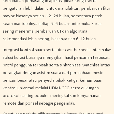
kemudahan pemasangan aplikasi pihak ketiga serta
pengaturan lebih dalam untuk manufaktur; pembaruan fitur
mayor biasanya setiap ~12–24 bulan, sementara patch
keamanan idealnya setiap 3–6 bulan; antarmuka kurasi
sering menerima pembaruan UI dan algoritma
rekomendasi lebih sering, biasanya tiap 6–12 bulan.
Integrasi kontrol suara serta fitur cast berbeda antarmuka:
solusi kurasi biasanya menyajikan hasil pencarian terpusat,
profil pengguna terpisah serta sinkronisasi watchlist lintas
perangkat dengan asisten suara dari perusahaan mesin
pencari besar atau penyedia pihak ketiga; kemampuan
kontrol universal melalui HDMI‑CEC serta dukungan
protokol casting populer meningkatkan kenyamanan
remote dan ponsel sebagai pengendali.