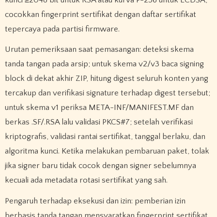
cocokkan fingerprint sertifikat dengan daftar sertifikat
tepercaya pada partisi firmware.
Urutan pemeriksaan saat pemasangan: deteksi skema
tanda tangan pada arsip; untuk skema v2/v3 baca signing
block di dekat akhir ZIP, hitung digest seluruh konten yang
tercakup dan verifikasi signature terhadap digest tersebut;
untuk skema v1 periksa META-INF/MANIFEST.MF dan
berkas .SF/.RSA lalu validasi PKCS#7; setelah verifikasi
kriptografis, validasi rantai sertifikat, tanggal berlaku, dan
algoritma kunci. Ketika melakukan pembaruan paket, tolak
jika signer baru tidak cocok dengan signer sebelumnya
kecuali ada metadata rotasi sertifikat yang sah.
Pengaruh terhadap eksekusi dan izin: pemberian izin
berbasis tanda tangan mensyaratkan fingerprint sertifikat