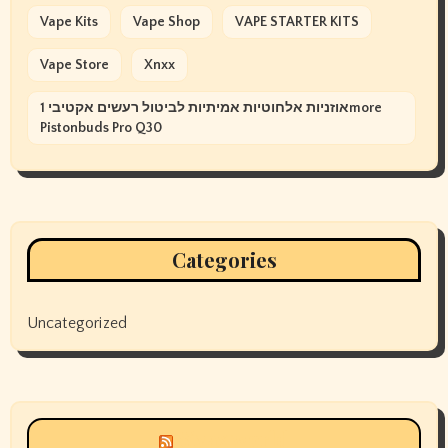
Vape Kits
Vape Shop
VAPE STARTER KITS
Vape Store
Xnxx
אוזניות אלחוטיות אמיתיות לביטול רעשים אקטיבי 1more
Pistonbuds Pro Q30
Categories
Uncategorized
Siyax world