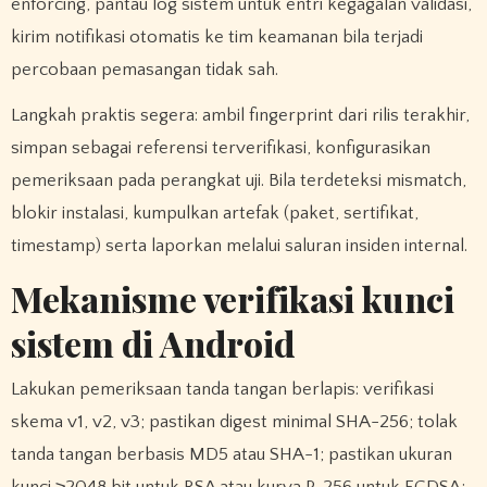
enforcing, pantau log sistem untuk entri kegagalan validasi,
kirim notifikasi otomatis ke tim keamanan bila terjadi
percobaan pemasangan tidak sah.
Langkah praktis segera: ambil fingerprint dari rilis terakhir,
simpan sebagai referensi terverifikasi, konfigurasikan
pemeriksaan pada perangkat uji. Bila terdeteksi mismatch,
blokir instalasi, kumpulkan artefak (paket, sertifikat,
timestamp) serta laporkan melalui saluran insiden internal.
Mekanisme verifikasi kunci
sistem di Android
Lakukan pemeriksaan tanda tangan berlapis: verifikasi
skema v1, v2, v3; pastikan digest minimal SHA-256; tolak
tanda tangan berbasis MD5 atau SHA-1; pastikan ukuran
kunci ≥2048 bit untuk RSA atau kurva P-256 untuk ECDSA;