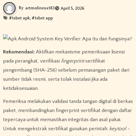
By
artmolineux183
April 5, 2026
#
1xbet apk
, #
1xbet app
Rekomendasi:
Aktifkan mekanisme pemeriksaan lisensi
pada perangkat, verifikasi
fingerprint
sertifikat
pengembang (SHA-256) sebelum pemasangan paket dari
sumber tidak resmi, serta tolak instalasi jika ada
ketidaksesuaian.
Pemeriksa melakukan validasi tanda tangan digital di berkas
paket, membandingkan fingerprint sertifikat dengan daftar
tepercaya untuk memastikan integritas dan asal pakai.
Untuk mengekstrak sertifikat gunakan perintah:
keytool -