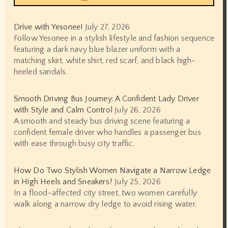
Drive with Yesonee!
July 27, 2026
Follow Yesonee in a stylish lifestyle and fashion sequence
featuring a dark navy blue blazer uniform with a
matching skirt, white shirt, red scarf, and black high-
heeled sandals.
Smooth Driving Bus Journey: A Confident Lady Driver
with Style and Calm Control
July 26, 2026
A smooth and steady bus driving scene featuring a
confident female driver who handles a passenger bus
with ease through busy city traffic.
How Do Two Stylish Women Navigate a Narrow Ledge
in High Heels and Sneakers?
July 25, 2026
In a flood-affected city street, two women carefully
walk along a narrow dry ledge to avoid rising water.