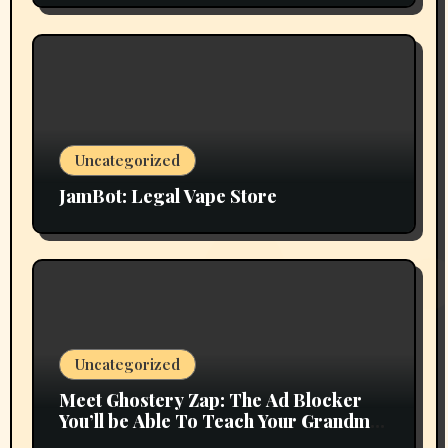
Uncategorized
JamBot: Legal Vape Store
Uncategorized
Meet Ghostery Zap: The Ad Blocker
You’ll be Able To Teach Your Grandma
In 2 Minutes