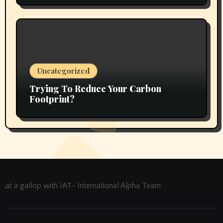
Uncategorized
Trying To Reduce Your Carbon
Footprint?
at a gallop with IAT- International Alpha Team