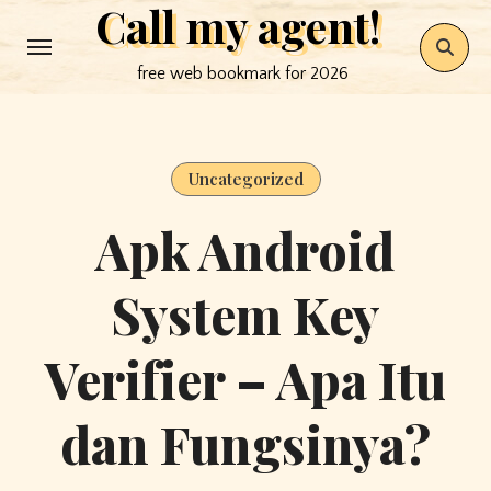
Call my agent!
Skip
to
free web bookmark for 2026
content
Uncategorized
Apk Android
System Key
Verifier – Apa Itu
dan Fungsinya?