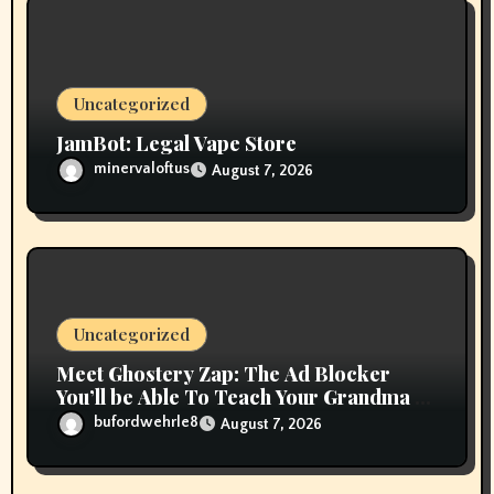
Uncategorized
JamBot: Legal Vape Store
minervaloftus
August 7, 2026
Uncategorized
Meet Ghostery Zap: The Ad Blocker
You’ll be Able To Teach Your Grandma In
2 Minutes
bufordwehrle8
August 7, 2026