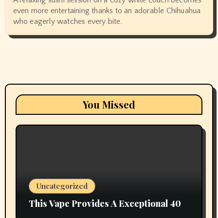
even more entertaining thanks to an adorable Chihuahua
who eagerly watches every bite.
You Missed
Uncategorized
This Vape Provides A Exceptional 40