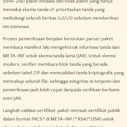
(SHA-256) paket instalasi dan tolak paket yang hanya
memakai skema tanda v1; prioritaskan tanda yang
melindungi seluruh berkas (v2/v3) sebelum memberikan
izin istimewa.
Proses pemeriksaan berjalan berurutan: parser paket
membaca manifest lalu mengekstrak informasi tanda dari
META-INF untuk skema tanda lama (JAR). Untuk skema
modern, verifier membaca blok tanda yang berada
sebelum tabel ZIP dan memvalidasi tanda kriptografis yang
mencakup seluruh file, sehingga integritas isi terjamin dan
pemeriksaan jauh lebih cepat daripada verifikasi berbasis
entri JAR.
Langkah validasi sertifikat: paket memuat sertifikat publik
dalam format PKCS7 di META-INF (*.RSA/*.DSA) untuk