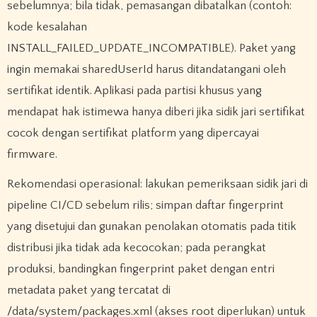
sebelumnya; bila tidak, pemasangan dibatalkan (contoh:
kode kesalahan
INSTALL_FAILED_UPDATE_INCOMPATIBLE). Paket yang
ingin memakai sharedUserId harus ditandatangani oleh
sertifikat identik. Aplikasi pada partisi khusus yang
mendapat hak istimewa hanya diberi jika sidik jari sertifikat
cocok dengan sertifikat platform yang dipercayai
firmware.
Rekomendasi operasional: lakukan pemeriksaan sidik jari di
pipeline CI/CD sebelum rilis; simpan daftar fingerprint
yang disetujui dan gunakan penolakan otomatis pada titik
distribusi jika tidak ada kecocokan; pada perangkat
produksi, bandingkan fingerprint paket dengan entri
metadata paket yang tercatat di
/data/system/packages.xml (akses root diperlukan) untuk