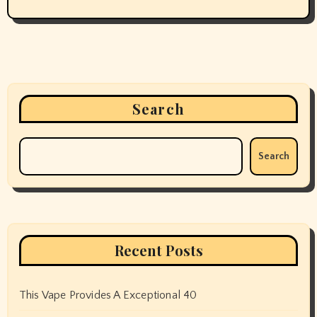
Search
Search
Recent Posts
This Vape Provides A Exceptional 40