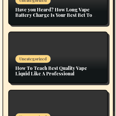
Uncategorized
Have you Heard? How Long Vape
Battery Charge Is Your Best Bet To
Grow
Uncategorized
How To Teach Best Quality Vape
Liquid Like A Professional