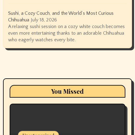
Sushi, a Cozy Couch, and the World’s Most Curious
Chihuahua
July 18, 2026
A relaxing sushi session on a cozy white couch becomes
even more entertaining thanks to an adorable Chihuahua
who eagerly watches every bite.
You Missed