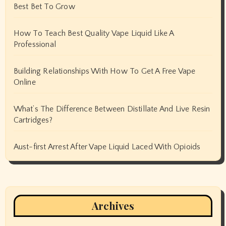
Best Bet To Grow
How To Teach Best Quality Vape Liquid Like A
Professional
Building Relationships With How To Get A Free Vape
Online
What’s The Difference Between Distillate And Live Resin
Cartridges?
Aust-first Arrest After Vape Liquid Laced With Opioids
Archives