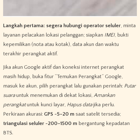
Langkah pertama: segera hubungi operator seluler
, minta
layanan pelacakan lokasi pelanggan; siapkan
IMEI
, bukti
kepemilikan (nota atau kotak), data akun dan waktu
terakhir perangkat aktif.
Jika akun Google aktif dan koneksi internet perangkat
masih hidup, buka fitur “Temukan Perangkat” Google,
masuk ke akun, pilih perangkat lalu gunakan perintah:
Putar
suara
untuk menemukan di dekat lokasi,
Amankan
perangkat
untuk kunci layar,
Hapus data
jika perlu.
Perkiraan akurasi:
GPS ~5–20 m
saat satelit tersedia;
triangulasi seluler ~200–1500 m
bergantung kepadatan
BTS.