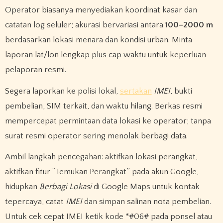
Operator biasanya menyediakan koordinat kasar dan
catatan log seluler; akurasi bervariasi antara
100–2000 m
berdasarkan lokasi menara dan kondisi urban. Minta
laporan lat/lon lengkap plus cap waktu untuk keperluan
pelaporan resmi.
Segera laporkan ke polisi lokal,
sertakan
IMEI
, bukti
pembelian, SIM terkait, dan waktu hilang. Berkas resmi
mempercepat permintaan data lokasi ke operator; tanpa
surat resmi operator sering menolak berbagi data.
Ambil langkah pencegahan: aktifkan lokasi perangkat,
aktifkan fitur “Temukan Perangkat” pada akun Google,
hidupkan
Berbagi Lokasi
di Google Maps untuk kontak
tepercaya, catat
IMEI
dan simpan salinan nota pembelian.
Untuk cek cepat IMEI ketik kode *#06# pada ponsel atau