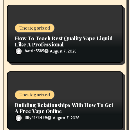
Uncategorized
How To Teach Best Quality Vape Liquid
Like A Professional
hattie5585
August 7, 2026
Uncategorized
Building Relationships With How To Get
A Free Vape Online
lilly4173499
August 7, 2026