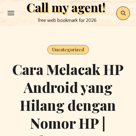
Call my agent!
Skip
to
free web bookmark for 2026
content
Uncategorized
Cara Melacak HP
Android yang
Hilang dengan
Nomor HP |