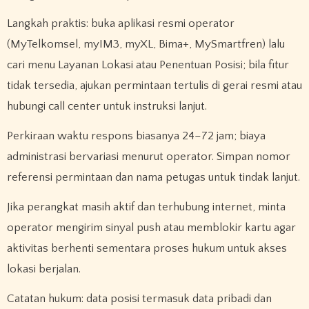
Langkah praktis: buka aplikasi resmi operator
(MyTelkomsel, myIM3, myXL, Bima+, MySmartfren) lalu
cari menu Layanan Lokasi atau Penentuan Posisi; bila fitur
tidak tersedia, ajukan permintaan tertulis di gerai resmi atau
hubungi call center untuk instruksi lanjut.
Perkiraan waktu respons biasanya 24–72 jam; biaya
administrasi bervariasi menurut operator. Simpan nomor
referensi permintaan dan nama petugas untuk tindak lanjut.
Jika perangkat masih aktif dan terhubung internet, minta
operator mengirim sinyal push atau memblokir kartu agar
aktivitas berhenti sementara proses hukum untuk akses
lokasi berjalan.
Catatan hukum: data posisi termasuk data pribadi dan