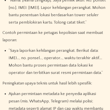
“Nama: [Nama Lengkap]. Saya pemilik akun. No. ponsel:
[no.]. IMEI: [IMEI]. Lapor kehilangan perangkat. Mohon
bantu penentuan lokasi berdasarkan tower seluler
serta pemblokiran kartu. Tolong catat tiket.”
Contoh permintaan ke petugas kepolisian saat membuat
laporan:
“Saya laporkan kehilangan perangkat. Berikut data:
IMEI…, no. ponsel…, operator…, waktu terakhir aktif….
Mohon bantu proses permintaan data lokasi ke
operator dan terbitkan surat resmi permintaan data.”
Peningkatan upaya teknis untuk hasil lebih spesifik:
Ajukan permintaan metadata ke penyedia aplikasi
pesan (mis. WhatsApp, Telegram) melalui polisi;
metadata seperti alamat IP dan cap waktu membantu