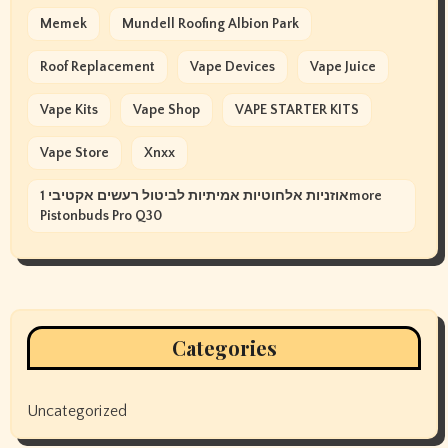
Memek
Mundell Roofing Albion Park
Roof Replacement
Vape Devices
Vape Juice
Vape Kits
Vape Shop
VAPE STARTER KITS
Vape Store
Xnxx
אוזניות אלחוטיות אמיתיות לביטול רעשים אקטיבי 1more
Pistonbuds Pro Q30
Categories
Uncategorized