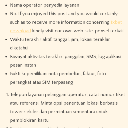
Nama operator penyedia layanan
No. If you enjoyed this post and you would certainly
such as to receive more information concerning
1xbet
download
kindly visit our own web-site. ponsel terkait
Waktu terakhir aktif: tanggal, jam, lokasi terakhir
diketahui
Riwayat aktivitas terakhir: panggilan, SMS, log aplikasi
pesan instan
Bukti kepemilikan: nota pembelian, faktur, foto
perangkat atau SIM terpasang
Telepon layanan pelanggan operator; catat nomor tiket
atau referensi. Minta opsi penentuan lokasi berbasis
tower seluler dan permintaan sementara untuk
pemblokiran kartu.