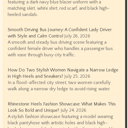
featuring a dark navy blue blazer uniform with a
matching skirt, white shirt, red scarf, and black high-
heeled sandals.
Smooth Driving Bus Journey: A Confident Lady Driver
with Style and Calm Control
July 26, 2026
A smooth and steady bus driving scene featuring a
confident female driver who handles a passenger bus
with ease through busy city traffic.
How Do Two Stylish Women Navigate a Narrow Ledge
in High Heels and Sneakers?
July 25, 2026
In a flood-affected city street, two women carefully
walk along a narrow dry ledge to avoid rising water.
Rhinestone Heels Fashion Showcase: What Makes This
Look So Bold and Unique?
July 24, 2026
A stylish fashion showcase featuring a model wearing
black pantyhose with artistic holes and black high-