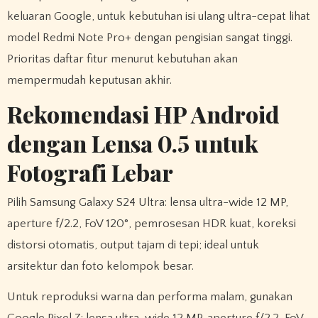
keluaran Google, untuk kebutuhan isi ulang ultra-cepat lihat
model Redmi Note Pro+ dengan pengisian sangat tinggi.
Prioritas daftar fitur menurut kebutuhan akan
mempermudah keputusan akhir.
Rekomendasi HP Android
dengan Lensa 0.5 untuk
Fotografi Lebar
Pilih Samsung Galaxy S24 Ultra: lensa ultra-wide 12 MP,
aperture f/2.2, FoV 120°, pemrosesan HDR kuat, koreksi
distorsi otomatis, output tajam di tepi; ideal untuk
arsitektur dan foto kelompok besar.
Untuk reproduksi warna dan performa malam, gunakan
Google Pixel 7: lensa ultra-wide 12 MP, aperture f/2.2, FoV