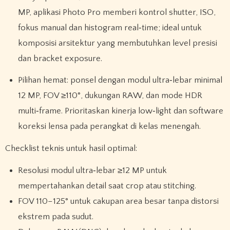
MP, aplikasi Photo Pro memberi kontrol shutter, ISO,
fokus manual dan histogram real‑time; ideal untuk
komposisi arsitektur yang membutuhkan level presisi
dan bracket exposure.
Pilihan hemat: ponsel dengan modul ultra‑lebar minimal
12 MP, FOV ≥110°, dukungan RAW, dan mode HDR
multi‑frame. Prioritaskan kinerja low‑light dan software
koreksi lensa pada perangkat di kelas menengah.
Checklist teknis untuk hasil optimal:
Resolusi modul ultra‑lebar ≥12 MP untuk
mempertahankan detail saat crop atau stitching.
FOV 110–125° untuk cakupan area besar tanpa distorsi
ekstrem pada sudut.