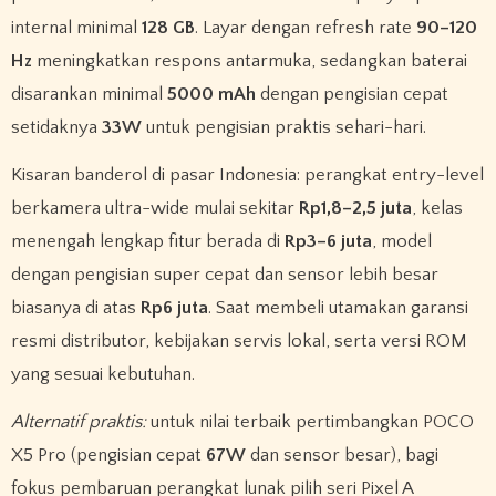
internal minimal
128 GB
. Layar dengan refresh rate
90–120
Hz
meningkatkan respons antarmuka, sedangkan baterai
disarankan minimal
5000 mAh
dengan pengisian cepat
setidaknya
33W
untuk pengisian praktis sehari-hari.
Kisaran banderol di pasar Indonesia: perangkat entry-level
berkamera ultra-wide mulai sekitar
Rp1,8–2,5 juta
, kelas
menengah lengkap fitur berada di
Rp3–6 juta
, model
dengan pengisian super cepat dan sensor lebih besar
biasanya di atas
Rp6 juta
. Saat membeli utamakan garansi
resmi distributor, kebijakan servis lokal, serta versi ROM
yang sesuai kebutuhan.
Alternatif praktis:
untuk nilai terbaik pertimbangkan POCO
X5 Pro (pengisian cepat
67W
dan sensor besar), bagi
fokus pembaruan perangkat lunak pilih seri Pixel A