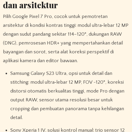
dan arsitektur
Pilih Google Pixel 7 Pro, cocok untuk pemotretan
arsitektur di kondisi kontras tinggi: modul ultra‑lebar 12 MP
dengan sudut pandang sekitar 114–120°, dukungan RAW
(DNG), pemrosesan HDR+ yang mempertahankan detail
bayangan dan sorot, serta alat koreksi perspektif di
aplikasi kamera dan editor bawaan.
Samsung Galaxy S23 Ultra, opsi untuk detail dan
stitching: modul ultra‑lebar 12 MP, FOV ~120°, koreksi
distorsi otomatis berkualitas tinggi, mode Pro dengan
output RAW, sensor utama resolusi besar untuk
cropping dan pembuatan panorama tanpa kehilangan
detail.
Sony Xperia 1 IV, solusi kontrol manual: trio sensor 12