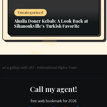
Uncategorized
Almila Doner Kebab: A Look Back at
Sihanoukville’s Turkish Favorite
at a gallop with IAT- International Alpha Team
Call my agent!
free web bookmark for 2026