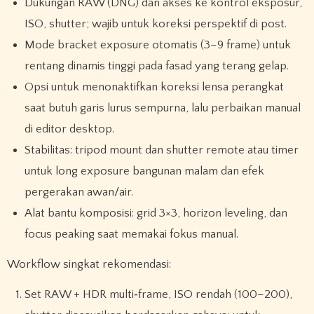
Dukungan RAW (DNG) dan akses ke kontrol eksposur,
ISO, shutter; wajib untuk koreksi perspektif di post.
Mode bracket exposure otomatis (3–9 frame) untuk
rentang dinamis tinggi pada fasad yang terang gelap.
Opsi untuk menonaktifkan koreksi lensa perangkat
saat butuh garis lurus sempurna, lalu perbaikan manual
di editor desktop.
Stabilitas: tripod mount dan shutter remote atau timer
untuk long exposure bangunan malam dan efek
pergerakan awan/air.
Alat bantu komposisi: grid 3×3, horizon leveling, dan
focus peaking saat memakai fokus manual.
Workflow singkat rekomendasi:
Set RAW + HDR multi‑frame, ISO rendah (100–200),