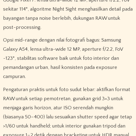
sekitar 114°, algoritme Night Sight menghasilkan detail pada
bayangan tanpa noise berlebih, dukungan RAW untuk
post-processing.
Opsi mid-range dengan nilai fotografi bagus: Samsung
Galaxy A54, lensa ultra-wide 12 MP, aperture f/2.2, FoV
~123°, stabilitas software baik untuk foto interior dan
pemandangan urban, hasil konsisten pada exposure
campuran.
Pengaturan praktis untuk foto sudut lebar: aktifkan format
RAW untuk setiap pemotretan, gunakan grid 3×3 untuk
menjaga garis horizon, atur ISO serendah mungkin
(biasanya 50–400) lalu sesuaikan shutter speed agar tetap
>1/60 untuk handheld; untuk interior gunakan tripod dan
exposure 1–2 detik dengan bracketing untuk HDR manual.