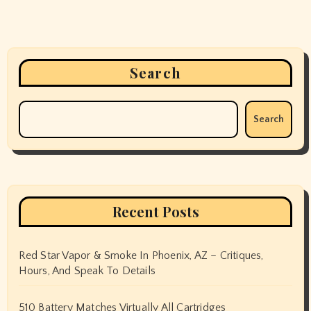
Search
Search
Recent Posts
Red Star Vapor & Smoke In Phoenix, AZ – Critiques,
Hours, And Speak To Details
510 Battery Matches Virtually All Cartridges