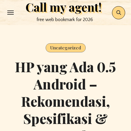
Call my agent!
Skip
to
free web bookmark for 2026
content
Uncategorized
HP yang Ada 0.5
Android –
Rekomendasi,
Spesifikasi &