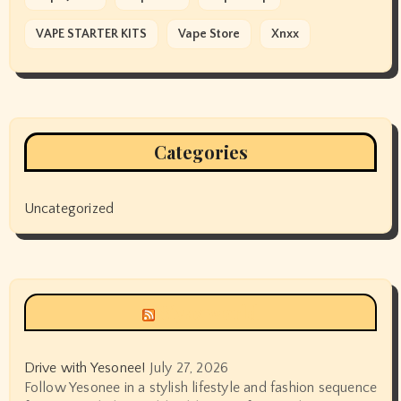
VAPE STARTER KITS
Vape Store
Xnxx
Categories
Uncategorized
Siyax world
Drive with Yesonee!
July 27, 2026
Follow Yesonee in a stylish lifestyle and fashion sequence