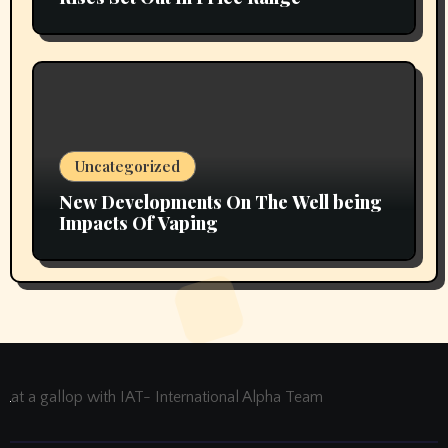
Uncategorized
New Developments On The Well being
Impacts Of Vaping
at a gallop with IAT- International Alpha Team