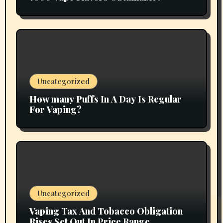
Uncategorized
How many Puffs In A Day Is Regular
For Vaping?
Uncategorized
Vaping Tax And Tobacco Obligation
Rises Set Out In Price Range