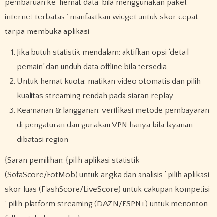
pembaruan ke ‘hemat data’ bila menggunakan paket
internet terbatas ’ manfaatkan widget untuk skor cepat
tanpa membuka aplikasi
Jika butuh statistik mendalam: aktifkan opsi ‘detail
pemain’ dan unduh data offline bila tersedia
Untuk hemat kuota: matikan video otomatis dan pilih
kualitas streaming rendah pada siaran replay
Keamanan & langganan: verifikasi metode pembayaran
di pengaturan dan gunakan VPN hanya bila layanan
dibatasi region
{Saran pemilihan: {pilih aplikasi statistik
(SofaScore/FotMob) untuk angka dan analisis ’ pilih aplikasi
skor luas (FlashScore/LiveScore) untuk cakupan kompetisi
’ pilih platform streaming (DAZN/ESPN+) untuk menonton