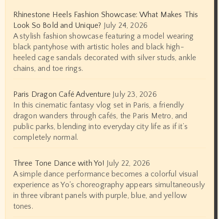
Rhinestone Heels Fashion Showcase: What Makes This
Look So Bold and Unique?
July 24, 2026
A stylish fashion showcase featuring a model wearing
black pantyhose with artistic holes and black high-
heeled cage sandals decorated with silver studs, ankle
chains, and toe rings.
Paris Dragon Café Adventure
July 23, 2026
In this cinematic fantasy vlog set in Paris, a friendly
dragon wanders through cafés, the Paris Metro, and
public parks, blending into everyday city life as if it’s
completely normal.
Three Tone Dance with Yo!
July 22, 2026
A simple dance performance becomes a colorful visual
experience as Yo's choreography appears simultaneously
in three vibrant panels with purple, blue, and yellow
tones.