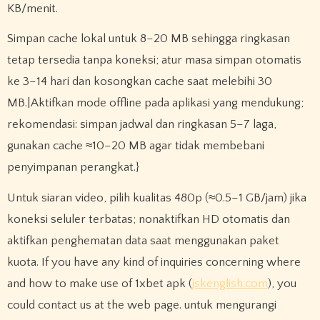
KB/menit.
Simpan cache lokal untuk 8–20 MB sehingga ringkasan
tetap tersedia tanpa koneksi; atur masa simpan otomatis
ke 3–14 hari dan kosongkan cache saat melebihi 30
MB.|Aktifkan mode offline pada aplikasi yang mendukung;
rekomendasi: simpan jadwal dan ringkasan 5–7 laga,
gunakan cache ≈10–20 MB agar tidak membebani
penyimpanan perangkat.}
Untuk siaran video, pilih kualitas 480p (≈0.5–1 GB/jam) jika
koneksi seluler terbatas; nonaktifkan HD otomatis dan
aktifkan penghematan data saat menggunakan paket
kuota. If you have any kind of inquiries concerning where
and how to make use of 1xbet apk (
jskenglish.com
), you
could contact us at the web page. untuk mengurangi