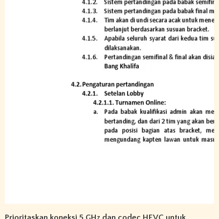
Prioritaskan koneksi 5 GHz dan codec HEVC untuk