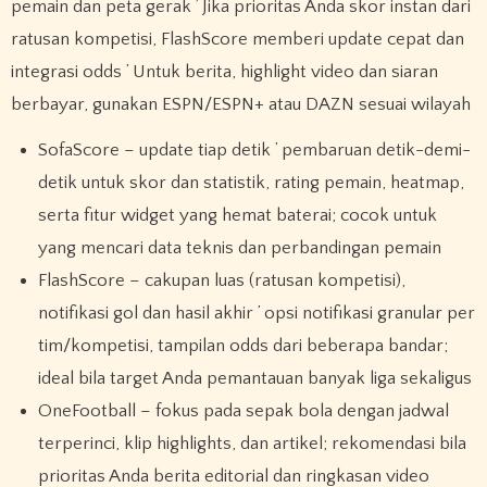
pemain dan peta gerak ’ Jika prioritas Anda skor instan dari
ratusan kompetisi, FlashScore memberi update cepat dan
integrasi odds ’ Untuk berita, highlight video dan siaran
berbayar, gunakan ESPN/ESPN+ atau DAZN sesuai wilayah
SofaScore – update tiap detik ’ pembaruan detik-demi-
detik untuk skor dan statistik, rating pemain, heatmap,
serta fitur widget yang hemat baterai; cocok untuk
yang mencari data teknis dan perbandingan pemain
FlashScore – cakupan luas (ratusan kompetisi),
notifikasi gol dan hasil akhir ’ opsi notifikasi granular per
tim/kompetisi, tampilan odds dari beberapa bandar;
ideal bila target Anda pemantauan banyak liga sekaligus
OneFootball – fokus pada sepak bola dengan jadwal
terperinci, klip highlights, dan artikel; rekomendasi bila
prioritas Anda berita editorial dan ringkasan video