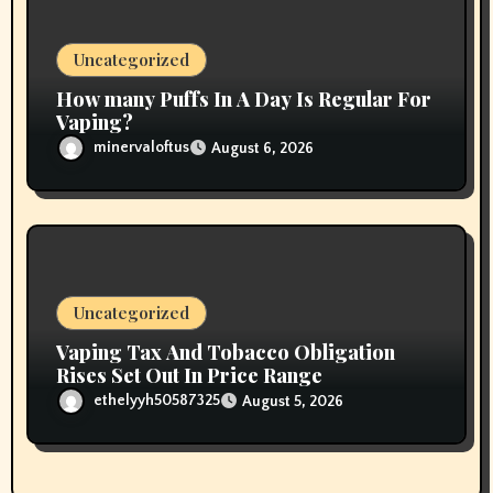
Uncategorized
How many Puffs In A Day Is Regular For
Vaping?
minervaloftus
August 6, 2026
Uncategorized
Vaping Tax And Tobacco Obligation
Rises Set Out In Price Range
ethelyyh50587325
August 5, 2026