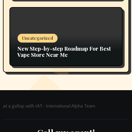
Uncategorized
New Step-by-step Roadmap For Best
Vape Store Near Me
at a gallop with IAT- International Alpha Team