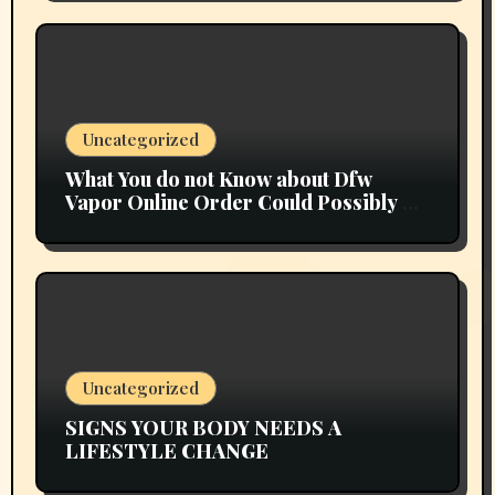
Uncategorized
What You do not Know about Dfw
Vapor Online Order Could Possibly be
Costing To Greater than You Suppose
Uncategorized
SIGNS YOUR BODY NEEDS A
LIFESTYLE CHANGE