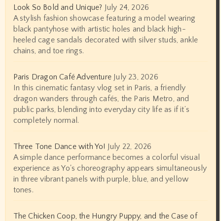
Look So Bold and Unique?
July 24, 2026
A stylish fashion showcase featuring a model wearing
black pantyhose with artistic holes and black high-
heeled cage sandals decorated with silver studs, ankle
chains, and toe rings.
Paris Dragon Café Adventure
July 23, 2026
In this cinematic fantasy vlog set in Paris, a friendly
dragon wanders through cafés, the Paris Metro, and
public parks, blending into everyday city life as if it’s
completely normal.
Three Tone Dance with Yo!
July 22, 2026
A simple dance performance becomes a colorful visual
experience as Yo's choreography appears simultaneously
in three vibrant panels with purple, blue, and yellow
tones.
The Chicken Coop, the Hungry Puppy, and the Case of