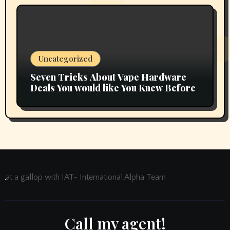
Uncategorized
Seven Tricks About Vape Hardware
Deals You would like You Knew Before
at a gallop with IAT- International Alpha Team
Call my agent!