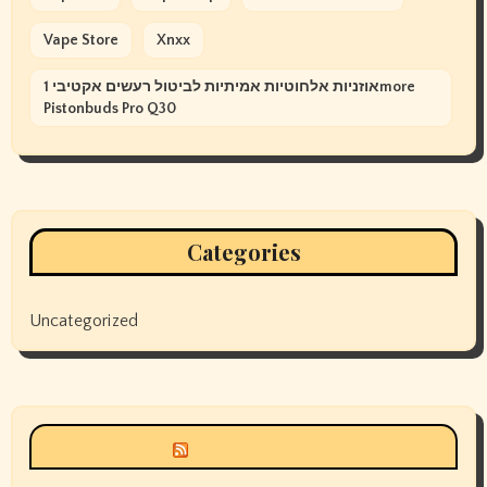
Vape Store
Xnxx
אוזניות אלחוטיות אמיתיות לביטול רעשים אקטיבי 1more
Pistonbuds Pro Q30
Categories
Uncategorized
Siyax world