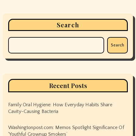
Search
Search
Recent Posts
Family Oral Hygiene: How Everyday Habits Share
Cavity-Causing Bacteria
Washingtonpost.com: Memos Spotlight Significance Of
‘Youthful Grownup Smokers’