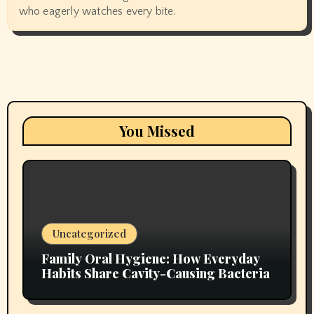
who eagerly watches every bite.
You Missed
Uncategorized
Family Oral Hygiene: How Everyday
Habits Share Cavity-Causing Bacteria