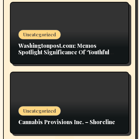
Uncategorized
Washingtonpost.com: Memos
Spotlight Significance Of ‘Youthful
Grownup Smokers’
Uncategorized
Cannabis Provisions Inc. – Shoreline