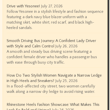
Drive with Yesonee!
July 27, 2026
Follow Yesonee in a stylish lifestyle and fashion sequence
featuring a dark navy blue blazer uniform with a
matching skirt, white shirt, red scarf, and black high-
heeled sandals.
Smooth Driving Bus Journey: A Confident Lady Driver
with Style and Calm Control
July 26, 2026
A smooth and steady bus driving scene featuring a
confident female driver who handles a passenger bus
with ease through busy city traffic.
How Do Two Stylish Women Navigate a Narrow Ledge
in High Heels and Sneakers?
July 25, 2026
In a flood-affected city street, two women carefully
walk along a narrow dry ledge to avoid rising water.
Rhinestone Heels Fashion Showcase: What Makes This