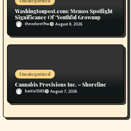
Uncategorized
Washingtonpost.com: Memos Spotlight
Significance Of ‘Youthful Grownup
Smokers’
theodore19w
August 8, 2026
Uncategorized
Cannabis Provisions Inc. – Shoreline
hattie5585
August 7, 2026