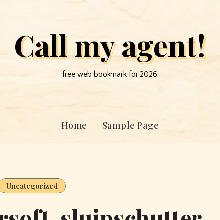
Call my agent!
free web bookmark for 2026
Home
Sample Page
Uncategorized
irsoft-sluipschutter