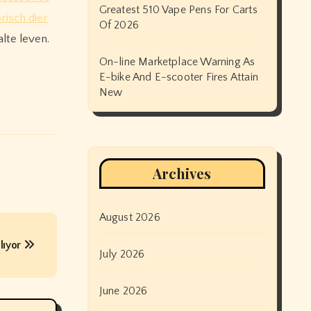
Greatest 510 Vape Pens For Carts
risch dier
Of 2026
lte leven.
On-line Marketplace Warning As
E-bike And E-scooter Fires Attain
New
Archives
August 2026
lıyor
July 2026
June 2026