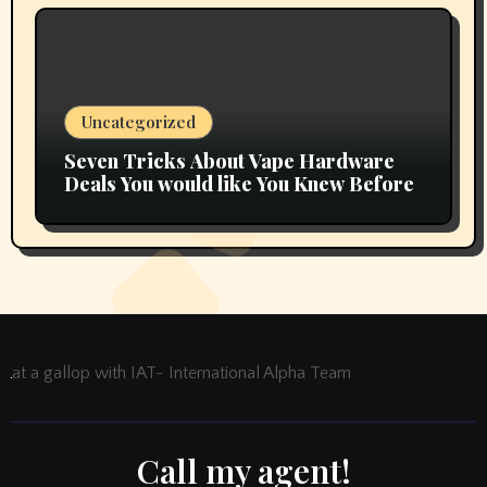
Uncategorized
Seven Tricks About Vape Hardware
Deals You would like You Knew Before
at a gallop with IAT- International Alpha Team
Call my agent!