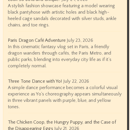
A stylish fashion showcase featuring a model wearing
black pantyhose with artistic holes and black high-
heeled cage sandals decorated with silver studs, ankle
chains, and toe rings.
Paris Dragon Café Adventure
July 23, 2026
In this cinematic fantasy vlog set in Paris, a friendly
dragon wanders through cafés, the Paris Metro, and
public parks, blending into everyday city life as if it’s
completely normal.
Three Tone Dance with Yo!
July 22, 2026
A simple dance performance becomes a colorful visual
experience as Yo's choreography appears simultaneously
in three vibrant panels with purple, blue, and yellow
tones.
The Chicken Coop, the Hungry Puppy, and the Case of
the Disappearing Eggs
July 21, 2026