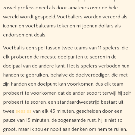
zowel professioneel als door amateurs over de hele
wereld wordt gespeeld. Voetballers worden vereerd als
iconen en voetbalteams tekenen miljoenen dollars als
endorsement deals.
Voetbal is een spel tussen twee teams van 11 spelers, die
elk proberen de meeste doelpunten te scoren in de
doelpaal van de andere kant. Het is spelers verboden hun
handen te gebruiken, behalve de doelverdediger, die met
zijn handen een doelpunt kan voorkomen. dus elk team
probeert te voorkomen dat de ander scoort terwijl hij zelf
probeert te scoren. een standaardwedstrijd bestaat uit
twee
sessies
van elk 45 minuten, gescheiden door een
pauze van 15 minuten, de zogenaamde rust. hij is niet zo
groot, maar ik zou er nooit aan denken om hem te ruilen.