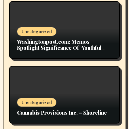
Uncategorized
Washingtonpost.com: Memos
Spotlight Significance Of ‘Youthful
Grownup Smokers’
Uncategorized
Cannabis Provisions Inc. – Shoreline