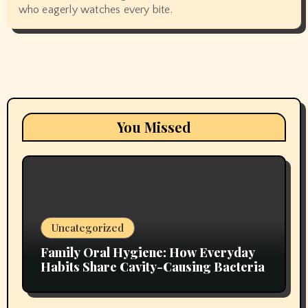
who eagerly watches every bite.
You Missed
Uncategorized
Family Oral Hygiene: How Everyday
Habits Share Cavity-Causing Bacteria