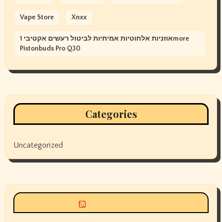
Vape Store
Xnxx
אוזניות אלחוטיות אמיתיות לביטול רעשים אקטיבי 1more
Pistonbuds Pro Q30
Categories
Uncategorized
Siyax world