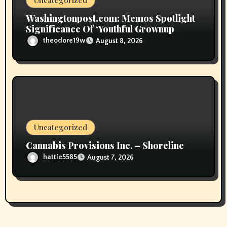
Washingtonpost.com: Memos Spotlight
Significance Of ‘Youthful Grownup
Smokers’
theodore19w
August 8, 2026
Uncategorized
Cannabis Provisions Inc. – Shoreline
hattie5585
August 7, 2026