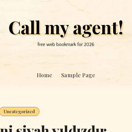
Call my agent!
free web bookmark for 2026
Home
Sample Page
Uncategorized
ni siyah yıldızdır