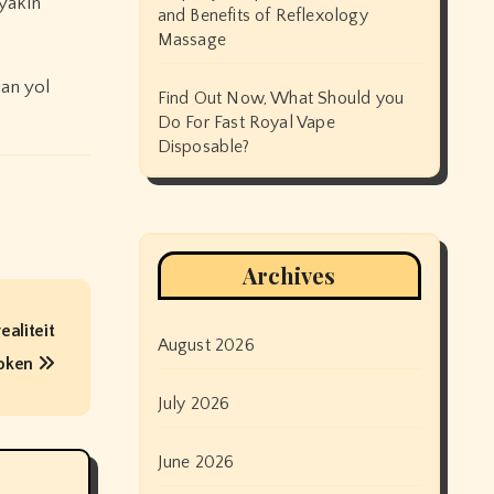
 yakın
and Benefits of Reflexology
Massage
dan yol
Find Out Now, What Should you
Do For Fast Royal Vape
Disposable?
Archives
ealiteit
August 2026
roken
July 2026
June 2026