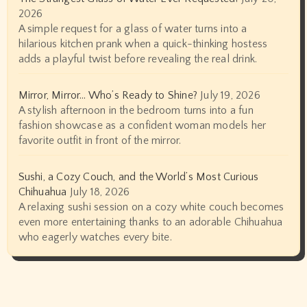
2026
A simple request for a glass of water turns into a
hilarious kitchen prank when a quick-thinking hostess
adds a playful twist before revealing the real drink.
Mirror, Mirror… Who’s Ready to Shine?
July 19, 2026
A stylish afternoon in the bedroom turns into a fun
fashion showcase as a confident woman models her
favorite outfit in front of the mirror.
Sushi, a Cozy Couch, and the World’s Most Curious
Chihuahua
July 18, 2026
A relaxing sushi session on a cozy white couch becomes
even more entertaining thanks to an adorable Chihuahua
who eagerly watches every bite.