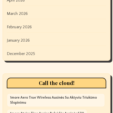
April 2026
March 2026
February 2026
January 2026
December 2025
Call the cloud!
1more Aero True Wireless Ausinės Su Aktyviu Triukšmo
Slopinimu