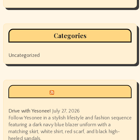
Categories
Uncategorized
Siyax world
Drive with Yesonee!
July 27, 2026
Follow Yesonee in a stylish lifestyle and fashion sequence
featuring a dark navy blue blazer uniform with a
matching skirt, white shirt, red scarf, and black high-
heeled sandals.