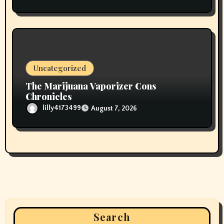
Uncategorized
The Marijuana Vaporizer Cons
Chronicles
lilly4173499
August 7, 2026
Search