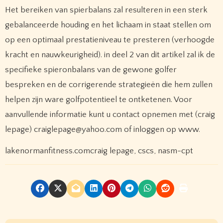
Het bereiken van spierbalans zal resulteren in een sterk
gebalanceerde houding en het lichaam in staat stellen om
op een optimaal prestatieniveau te presteren (verhoogde
kracht en nauwkeurigheid). in deel 2 van dit artikel zal ik de
specifieke spieronbalans van de gewone golfer
bespreken en de corrigerende strategieën die hem zullen
helpen zijn ware golfpotentieel te ontketenen. Voor
aanvullende informatie kunt u contact opnemen met (craig
lepage) craiglepage@yahoo.com of inloggen op www.
lakenormanfitness.comcraig lepage, cscs, nasm-cpt