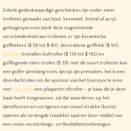
Enkele gedenkwaardige geschenken zijn onder meer
trofeeën gemaakt van hout, keramiek, kristal of acryl.
gettingtopar.com biedt deze oogstrelende
verscheidenheid aan trofeeën. er zijn keramische
golfbekers ($ 59 tot $ 80), decoratieve golfklok ($ 50),
Bedraad
kristallen boltrofee ($ 139 tot $ 192) en
golflegende stien-trofee ($ 39). met dit soort trofeeën kan
een golfer jarenlang trots zijn op zijn prestaties. het is een
doordacht idee om de sponsor van het toernooi te eren
met
misschien
een plaquette oftrofee – je baas die je deze
baan heeft toegewezen, zal dat waarderen. op het
identificeren en corrigeren van zowel strakke (korte)
spieren als verlengde (zwakke) spieren door middel van
een reeks versterkings- en flexibiliteitsoefeningen.