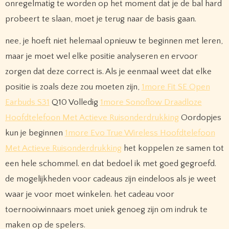
onregelmatig te worden op het moment dat je de bal hard
probeert te slaan, moet je terug naar de basis gaan.
nee, je hoeft niet helemaal opnieuw te beginnen met leren,
maar je moet wel elke positie analyseren en ervoor
zorgen dat deze correct is. Als je eenmaal weet dat elke
positie is zoals deze zou moeten zijn,
1more Fit SE Open
Earbuds S31
Q10 Volledig
1more Sonoflow Draadloze
Hoofdtelefoon Met Actieve Ruisonderdrukking
Oordopjes
kun je beginnen
1more Evo True Wireless Hoofdtelefoon
Met Actieve Ruisonderdrukking
het koppelen ze samen tot
een hele schommel. en dat bedoel ik met goed gegroefd.
de mogelijkheden voor cadeaus zijn eindeloos als je weet
waar je voor moet winkelen. het cadeau voor
toernooiwinnaars moet uniek genoeg zijn om indruk te
maken op de spelers.