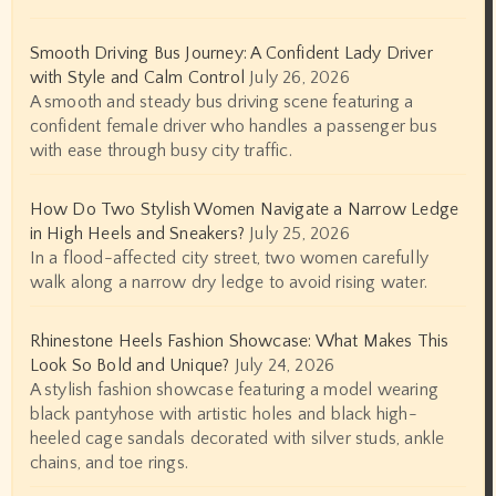
Smooth Driving Bus Journey: A Confident Lady Driver
with Style and Calm Control
July 26, 2026
A smooth and steady bus driving scene featuring a
confident female driver who handles a passenger bus
with ease through busy city traffic.
How Do Two Stylish Women Navigate a Narrow Ledge
in High Heels and Sneakers?
July 25, 2026
In a flood-affected city street, two women carefully
walk along a narrow dry ledge to avoid rising water.
Rhinestone Heels Fashion Showcase: What Makes This
Look So Bold and Unique?
July 24, 2026
A stylish fashion showcase featuring a model wearing
black pantyhose with artistic holes and black high-
heeled cage sandals decorated with silver studs, ankle
chains, and toe rings.