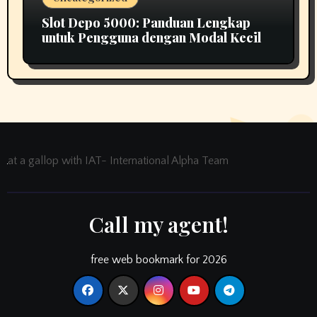
Slot Depo 5000: Panduan Lengkap
untuk Pengguna dengan Modal Kecil
at a gallop with IAT- International Alpha Team
Call my agent!
free web bookmark for 2026