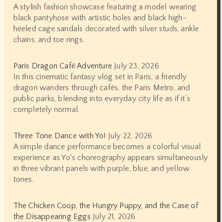
A stylish fashion showcase featuring a model wearing
black pantyhose with artistic holes and black high-
heeled cage sandals decorated with silver studs, ankle
chains, and toe rings.
Paris Dragon Café Adventure
July 23, 2026
In this cinematic fantasy vlog set in Paris, a friendly
dragon wanders through cafés, the Paris Metro, and
public parks, blending into everyday city life as if it’s
completely normal.
Three Tone Dance with Yo!
July 22, 2026
A simple dance performance becomes a colorful visual
experience as Yo's choreography appears simultaneously
in three vibrant panels with purple, blue, and yellow
tones.
The Chicken Coop, the Hungry Puppy, and the Case of
the Disappearing Eggs
July 21, 2026