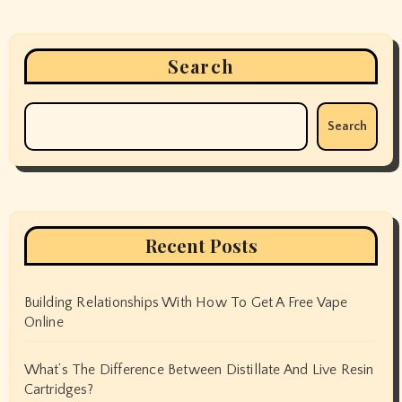
Search
Search
Recent Posts
Building Relationships With How To Get A Free Vape
Online
What’s The Difference Between Distillate And Live Resin
Cartridges?