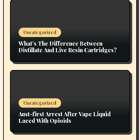
Uncategorized
What’s The Difference Between
Distillate And Live Resin Cartridges?
Uncategorized
Aust-first Arrest After Vape Liquid
Laced With Opioids