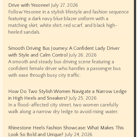
Drive with Yesonee!
July 27, 2026
Follow Yesonee in a stylish lifestyle and fashion sequence
featuring a dark navy blue blazer uniform with a
matching skirt, white shirt, red scarf, and black high-
heeled sandals.
Smooth Driving Bus Journey: A Confident Lady Driver
with Style and Calm Control
July 26, 2026
A smooth and steady bus driving scene featuring a
confident female driver who handles a passenger bus
with ease through busy city traffic.
How Do Two Stylish Women Navigate a Narrow Ledge
in High Heels and Sneakers?
July 25, 2026
In a flood-affected city street, two women carefully
walk along a narrow dry ledge to avoid rising water.
Rhinestone Heels Fashion Showcase: What Makes This
Look So Bold and Unique?
July 24, 2026