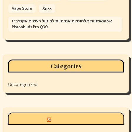
Vape Store
Xnxx
אוזניות אלחוטיות אמיתיות לביטול רעשים אקטיבי 1more
Pistonbuds Pro Q30
Categories
Uncategorized
Siyax world