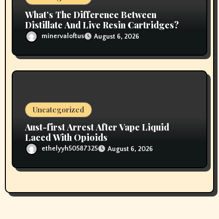
What’s The Difference Between
Distillate And Live Resin Cartridges?
minervaloftus
August 6, 2026
Uncategorized
Aust-first Arrest After Vape Liquid
Laced With Opioids
ethelyyh50587325
August 6, 2026