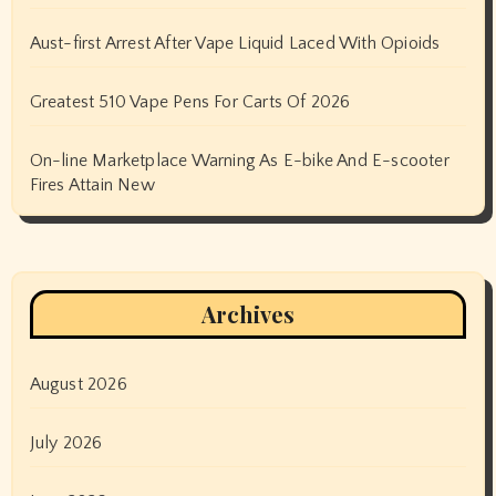
Aust-first Arrest After Vape Liquid Laced With Opioids
Greatest 510 Vape Pens For Carts Of 2026
On-line Marketplace Warning As E-bike And E-scooter
Fires Attain New
Archives
August 2026
July 2026