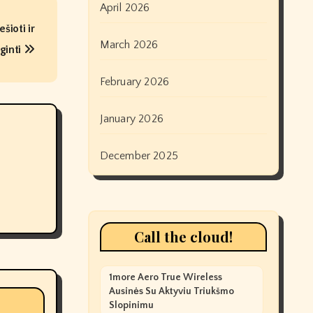
April 2026
šioti ir
March 2026
ginti
February 2026
January 2026
December 2025
Call the cloud!
1more Aero True Wireless
Ausinės Su Aktyviu Triukšmo
Slopinimu