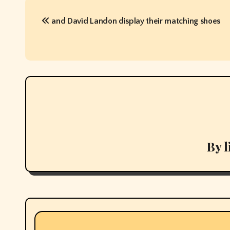
P
and David Landon display their matching shoes
o
s
t
n
a
v
By
i
g
a
t