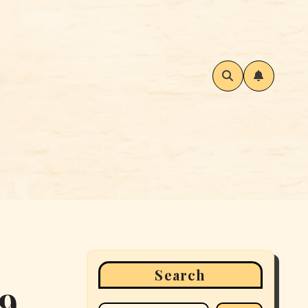
Search
09