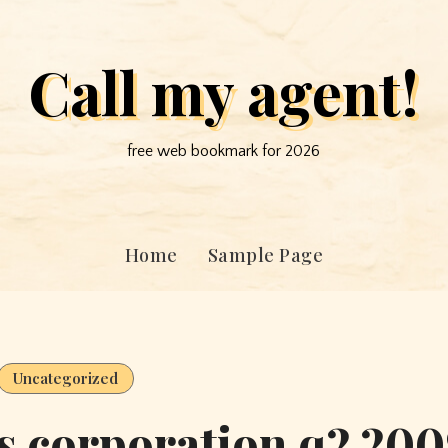
Call my agent!
free web bookmark for 2026
Home
Sample Page
Uncategorized
es corporation q2 20