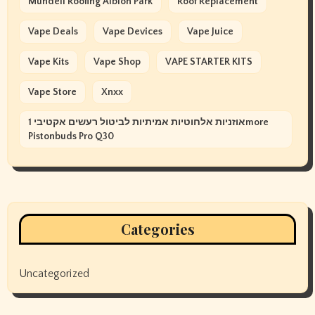
Mundell Roofing Albion Park
Roof Replacement
Vape Deals
Vape Devices
Vape Juice
Vape Kits
Vape Shop
VAPE STARTER KITS
Vape Store
Xnxx
אוזניות אלחוטיות אמיתיות לביטול רעשים אקטיבי 1more
Pistonbuds Pro Q30
Categories
Uncategorized