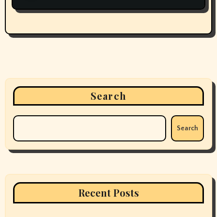
Search
Search
Recent Posts