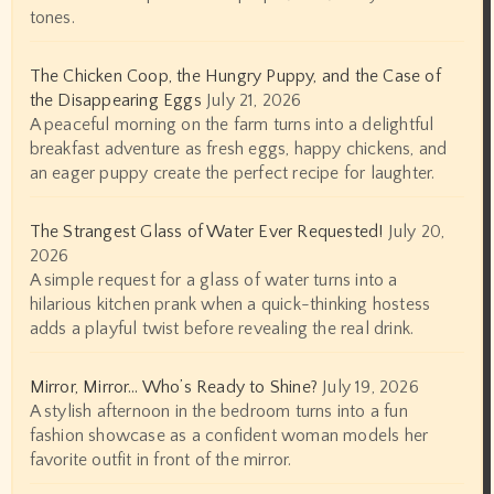
tones.
The Chicken Coop, the Hungry Puppy, and the Case of
the Disappearing Eggs
July 21, 2026
A peaceful morning on the farm turns into a delightful
breakfast adventure as fresh eggs, happy chickens, and
an eager puppy create the perfect recipe for laughter.
The Strangest Glass of Water Ever Requested!
July 20,
2026
A simple request for a glass of water turns into a
hilarious kitchen prank when a quick-thinking hostess
adds a playful twist before revealing the real drink.
Mirror, Mirror… Who’s Ready to Shine?
July 19, 2026
A stylish afternoon in the bedroom turns into a fun
fashion showcase as a confident woman models her
favorite outfit in front of the mirror.