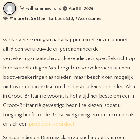
By
wilheminaschonel
April 8, 2026
#
1more Fit Se Open Earbuds S30
, #
Accessoires
welke verzekeringsmaatschappij u moet kiezen u moet
altijd een vertrouwde en gerenommeerde
verzekeringsmaatschappij kiezendie zich specifiek richt op
bootverzekeringen. Veel reguliere verzekeraars kunnen
bootverzekeringen aanbieden, maar beschikken mogelijk
niet over de expertise om het beste advies te bieden. Als u
in Groot-Brittannië woont, is het altijd het beste om een ​​in
Groot-Brittannië gevestigd bedrijf te kiezen, zodat u
toegang heeft tot de Britse wetgeving en concurrentie als
er zich een
probleem voordoet
.
Schade indienen Dien uw claim zo snel mogelijk na een