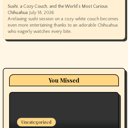
Sushi, a Cozy Couch, and the World’s Most Curious
Chihuahua
July 18, 2026
A relaxing sushi session on a cozy white couch becomes
even more entertaining thanks to an adorable Chihuahua
who eagerly watches every bite.
You Missed
Uncategorized