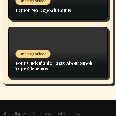
Uncategorized
Lemon No Deposit Bonus
Uncategorized
Four Undeniable Facts About Smok
Vape Clearance
at a gallop with IAT- International Alpha Team