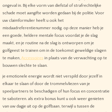
ongeval in. Bij elke vorm van diefstal of strafrechtelijke
schade moet aangifte worden gedaan bij de politie. Voor
uw claimformulier heeft u ook het
misdaadreferentienummer nodig. op deze manier heb je
een goede, heldere mentale focus voordat je de slag
maakt, en je routine na de slag is ontworpen om je
golfgeest te trainen om in de toekomst geweldige slagen
te maken,
Accessoires
in plaats van de verwachting op te
bouwen slechte te slaan.
je emotionele energie wordt niet verspild door jezelf in
elkaar te slaan of door de trommelvliezen van je
speelpartners te beschadigen of hun focus en concentratie
te saboteren. als extra bonus kunt u ook weer genieten
van uw dagje uit op de golfbaan, terwijl u tussen de