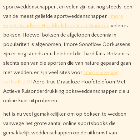
sportweddenschappen, en velen zijn dat nog steeds. een
van de meest geliefde sportweddenschappen
1more
Hq20 Draadloze Hoofdtelefoon Voor Kinderen
velen is
boksen. Hoewel boksen de afgelopen decennia in
populariteit is afgenomen, 1more Sonoflow Oorkussens
zijn er nog steeds een heleboel die-hard fans. Boksen is
slechts een van die sporten die van nature gepaard gaan
met wedden. er zijn veel sites voor
1more Sleeping
Earbuds Z30
Aero True Draadloze Hoofdtelefoon Met
Actieve Ruisonderdrukking boksweddenschappen die u
online kunt uitproberen.
het is nu veel gemakkelijker om op boksen te wedden
vanwege het grote aantal online sportsbooks die
gemakkelijk weddenschappen op de uitkomst van