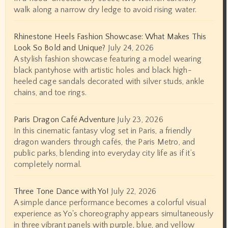
walk along a narrow dry ledge to avoid rising water.
Rhinestone Heels Fashion Showcase: What Makes This
Look So Bold and Unique?
July 24, 2026
A stylish fashion showcase featuring a model wearing
black pantyhose with artistic holes and black high-
heeled cage sandals decorated with silver studs, ankle
chains, and toe rings.
Paris Dragon Café Adventure
July 23, 2026
In this cinematic fantasy vlog set in Paris, a friendly
dragon wanders through cafés, the Paris Metro, and
public parks, blending into everyday city life as if it’s
completely normal.
Three Tone Dance with Yo!
July 22, 2026
A simple dance performance becomes a colorful visual
experience as Yo's choreography appears simultaneously
in three vibrant panels with purple, blue, and yellow