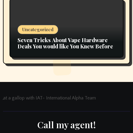
Uncategorized
Seven Tricks About Vape Hardware
Deals You would like You Knew Before
at a gallop with IAT- International Alpha Team
Call my agent!