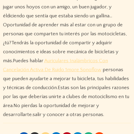
jugar unos hoyos con un amigo, un buen jugador, y
éldiciendo que sentía que estaba siendo un gallina…
Oportunidad de aprender más al estar con un grupo de
personas que comparten tu interés por las motocicletas,
¿tú?Tendrás la oportunidad de compartir y adquirir
conocimientos e ideas sobre mecánica de bicicletas y
más.Puedes hablar
Auriculares Inalámbricos Con
Cancelación Activa De Ruido 1more Sonoflow
personas
que pueden ayudarte a mejorar tu bicicleta, tus habilidades
y técnicas de conducción.Estas son las principales razones
por las que deberías unirte a clubes de motociclismo en tu
área.No pierdas la oportunidad de mejorar y
desarrollarte.salir y conocer a otras personas.