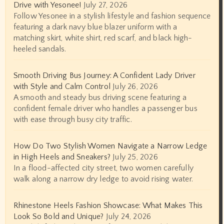
Drive with Yesonee!
July 27, 2026
Follow Yesonee in a stylish lifestyle and fashion sequence
featuring a dark navy blue blazer uniform with a
matching skirt, white shirt, red scarf, and black high-
heeled sandals.
Smooth Driving Bus Journey: A Confident Lady Driver
with Style and Calm Control
July 26, 2026
A smooth and steady bus driving scene featuring a
confident female driver who handles a passenger bus
with ease through busy city traffic.
How Do Two Stylish Women Navigate a Narrow Ledge
in High Heels and Sneakers?
July 25, 2026
In a flood-affected city street, two women carefully
walk along a narrow dry ledge to avoid rising water.
Rhinestone Heels Fashion Showcase: What Makes This
Look So Bold and Unique?
July 24, 2026