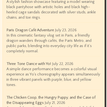
A stylish fashion showcase featuring a model wearing
black pantyhose with artistic holes and black high-
heeled cage sandals decorated with silver studs, ankle
chains, and toe rings.
Paris Dragon Café Adventure
July 23, 2026
In this cinematic fantasy vlog set in Paris, a friendly
dragon wanders through cafés, the Paris Metro, and
public parks, blending into everyday city life as if it’s
completely normal.
Three Tone Dance with Yo!
July 22, 2026
A simple dance performance becomes a colorful visual
experience as Yo's choreography appears simultaneously
in three vibrant panels with purple, blue, and yellow
tones.
The Chicken Coop, the Hungry Puppy, and the Case of
the Disappearing Eggs
July 21, 2026