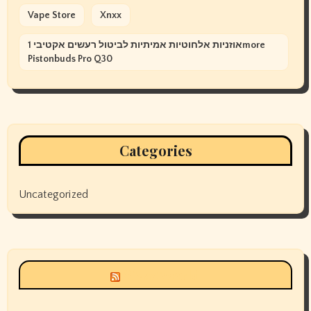
Vape Store
Xnxx
אוזניות אלחוטיות אמיתיות לביטול רעשים אקטיבי 1more
Pistonbuds Pro Q30
Categories
Uncategorized
Siyax world