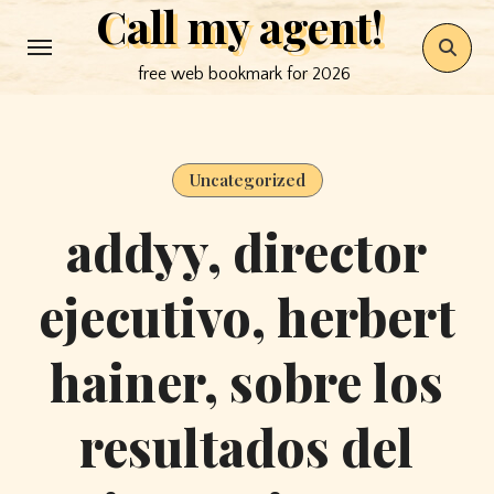
Call my agent!
Skip
to
free web bookmark for 2026
content
Uncategorized
addyy, director
ejecutivo, herbert
hainer, sobre los
resultados del