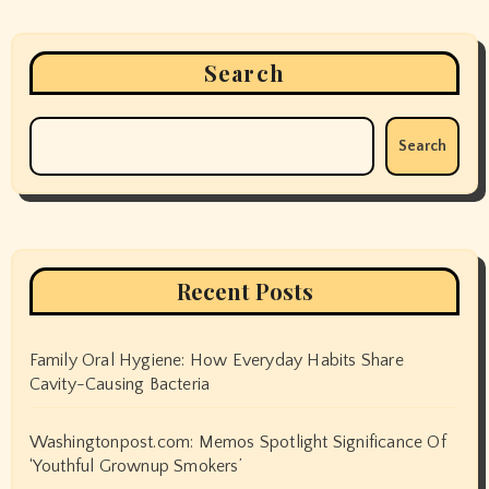
Search
Search
Recent Posts
Family Oral Hygiene: How Everyday Habits Share
Cavity-Causing Bacteria
Washingtonpost.com: Memos Spotlight Significance Of
‘Youthful Grownup Smokers’