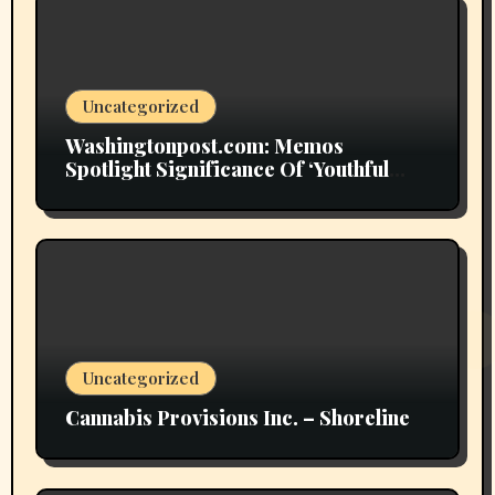
Uncategorized
Washingtonpost.com: Memos
Spotlight Significance Of ‘Youthful
Grownup Smokers’
Uncategorized
Cannabis Provisions Inc. – Shoreline