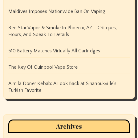
Maldives Imposes Nationwide Ban On Vaping
Red Star Vapor & Smoke In Phoenix, AZ – Critiques,
Hours, And Speak To Details
510 Battery Matches Virtually All Cartridges
The Key Of Quinpool Vape Store
Almila Doner Kebab: A Look Back at Sihanoukville’s
Turkish Favorite
Archives