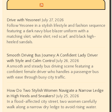
Siyax world
Drive with Yesonee!
July 27, 2026
Follow Yesonee in a stylish lifestyle and fashion sequence
featuring a dark navy blue blazer uniform with a
matching skirt, white shirt, red scarf, and black high-
heeled sandals.
Smooth Driving Bus Journey: A Confident Lady Driver
with Style and Calm Control
July 26, 2026
A smooth and steady bus driving scene featuring a
confident female driver who handles a passenger bus
with ease through busy city traffic.
How Do Two Stylish Women Navigate a Narrow Ledge
in High Heels and Sneakers?
July 25, 2026
In a flood-affected city street, two women carefully
walk along a narrow dry ledge to avoid rising water.