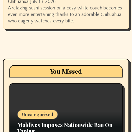
Chihuahua
July 18, 2026
A relaxing sushi session on a cozy white couch becomes
even more entertaining thanks to an adorable Chihuahua
who eagerly watches every bite.
You Missed
Uncategorized
Maldives Imposes Nationwide Ban On
Vaping