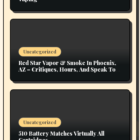
Uncategorized
Red Star Vapor & Smoke In Phoenix,
AZ – Critiques, Hours, And Speak To
Details
Uncategorized
510 Battery Matches Virtually All
Cartridges