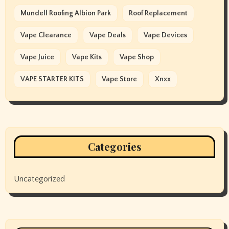
Mundell Roofing Albion Park
Roof Replacement
Vape Clearance
Vape Deals
Vape Devices
Vape Juice
Vape Kits
Vape Shop
VAPE STARTER KITS
Vape Store
Xnxx
Categories
Uncategorized