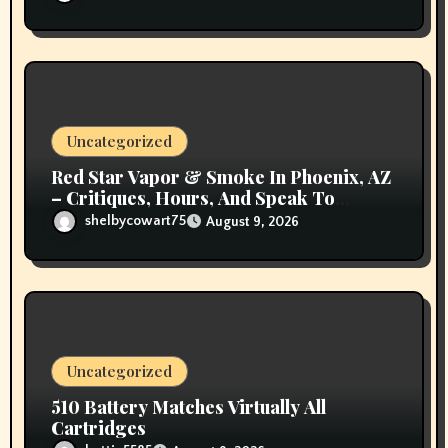
Uncategorized
Red Star Vapor & Smoke In Phoenix, AZ
– Critiques, Hours, And Speak To
Details
shelbycowart75
August 9, 2026
Uncategorized
510 Battery Matches Virtually All
Cartridges