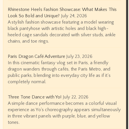
Rhinestone Heels Fashion Showcase: What Makes This
Look So Bold and Unique?
July 24, 2026
A stylish fashion showcase featuring a model wearing
black pantyhose with artistic holes and black high-
heeled cage sandals decorated with silver studs, ankle
chains, and toe rings.
Paris Dragon Café Adventure
July 23, 2026
In this cinematic fantasy vlog set in Paris, a friendly
dragon wanders through cafés, the Paris Metro, and
public parks, blending into everyday city life as if it’s
completely normal.
Three Tone Dance with Yo!
July 22, 2026
A simple dance performance becomes a colorful visual
experience as Yo's choreography appears simultaneously
in three vibrant panels with purple, blue, and yellow
tones.