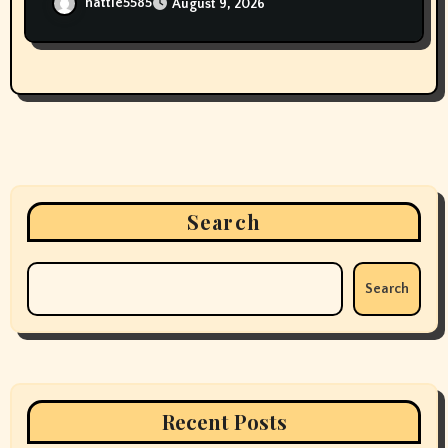
hattie5585
August 9, 2026
Search
Search
Recent Posts