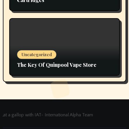
Uncategorized
The Key Of Quinpool Vape Store
at a gallop with IAT- International Alpha Team