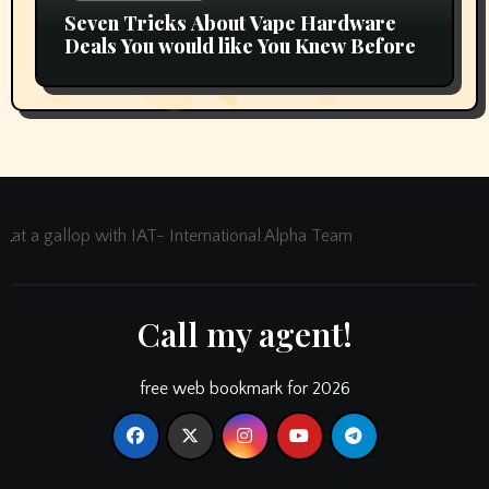
Seven Tricks About Vape Hardware
Deals You would like You Knew Before
at a gallop with IAT- International Alpha Team
Call my agent!
free web bookmark for 2026