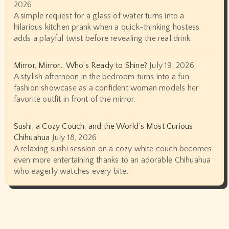
2026
A simple request for a glass of water turns into a
hilarious kitchen prank when a quick-thinking hostess
adds a playful twist before revealing the real drink.
Mirror, Mirror… Who’s Ready to Shine?
July 19, 2026
A stylish afternoon in the bedroom turns into a fun
fashion showcase as a confident woman models her
favorite outfit in front of the mirror.
Sushi, a Cozy Couch, and the World’s Most Curious
Chihuahua
July 18, 2026
A relaxing sushi session on a cozy white couch becomes
even more entertaining thanks to an adorable Chihuahua
who eagerly watches every bite.