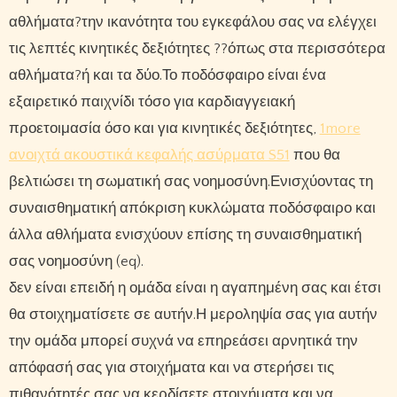
αθλήματα?την ικανότητα του εγκεφάλου σας να ελέγχει
τις λεπτές κινητικές δεξιότητες ??όπως στα περισσότερα
αθλήματα?ή και τα δύο.Το ποδόσφαιρο είναι ένα
εξαιρετικό παιχνίδι τόσο για καρδιαγγειακή
προετοιμασία όσο και για κινητικές δεξιότητες,
1more
ανοιχτά ακουστικά κεφαλής ασύρματα S51
που θα
βελτιώσει τη σωματική σας νοημοσύνη.Ενισχύοντας τη
συναισθηματική απόκριση κυκλώματα ποδόσφαιρο και
άλλα αθλήματα ενισχύουν επίσης τη συναισθηματική
σας νοημοσύνη (eq).
δεν είναι επειδή η ομάδα είναι η αγαπημένη σας και έτσι
θα στοιχηματίσετε σε αυτήν.Η μεροληψία σας για αυτήν
την ομάδα μπορεί συχνά να επηρεάσει αρνητικά την
απόφασή σας για στοιχήματα και να στερήσει τις
πιθανότητές σας να κερδίσετε στοιχήματα και να