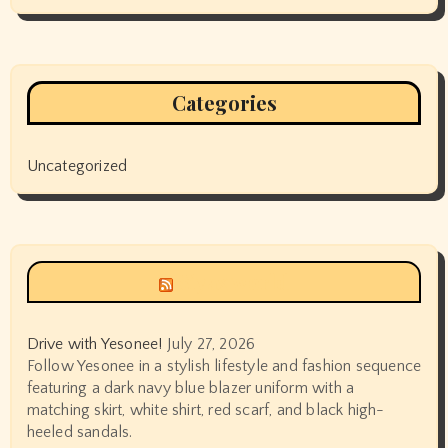
Categories
Uncategorized
Siyax world
Drive with Yesonee!
July 27, 2026
Follow Yesonee in a stylish lifestyle and fashion sequence
featuring a dark navy blue blazer uniform with a
matching skirt, white shirt, red scarf, and black high-
heeled sandals.