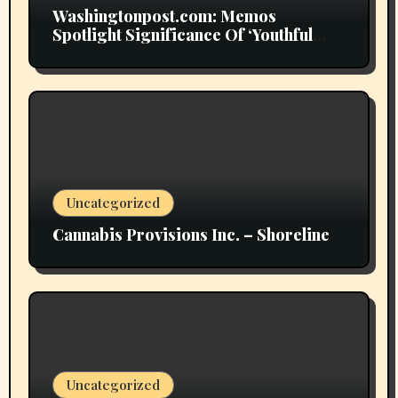
Washingtonpost.com: Memos
Spotlight Significance Of ‘Youthful
Grownup Smokers’
Uncategorized
Cannabis Provisions Inc. – Shoreline
Uncategorized