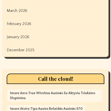
March 2026
February 2026
January 2026
December 2025
Call the cloud!
1more Aero True Wireless Ausinės Su Aktyviu Triukšmo
Slopinimu
1more Atviro Tipo Ausies Belaidės Ausinės S70