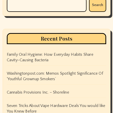
Search
Recent Posts
Family Oral Hygiene: How Everyday Habits Share
Cavity-Causing Bacteria
Washingtonpost.com: Memos Spotlight Significance Of
‘Youthful Grownup Smokers’
Cannabis Provisions Inc. – Shoreline
Seven Tricks About Vape Hardware Deals You would like
You Knew Before