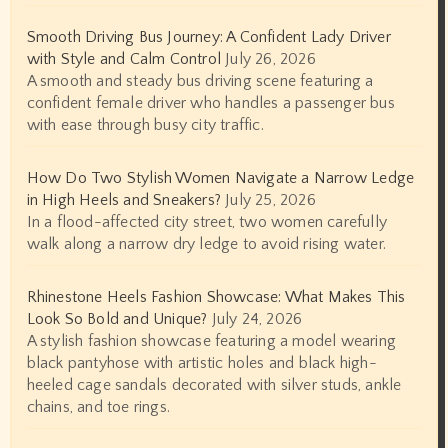
Smooth Driving Bus Journey: A Confident Lady Driver
with Style and Calm Control
July 26, 2026
A smooth and steady bus driving scene featuring a
confident female driver who handles a passenger bus
with ease through busy city traffic.
How Do Two Stylish Women Navigate a Narrow Ledge
in High Heels and Sneakers?
July 25, 2026
In a flood-affected city street, two women carefully
walk along a narrow dry ledge to avoid rising water.
Rhinestone Heels Fashion Showcase: What Makes This
Look So Bold and Unique?
July 24, 2026
A stylish fashion showcase featuring a model wearing
black pantyhose with artistic holes and black high-
heeled cage sandals decorated with silver studs, ankle
chains, and toe rings.