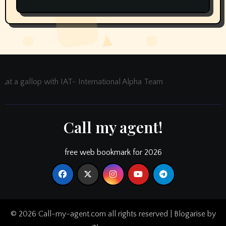
at a gallop with IAT- International Alpha Team
Call my agent!
free web bookmark for 2026
© 2026 Call-my-agent.com all rights reserved
|
Blogarise
by