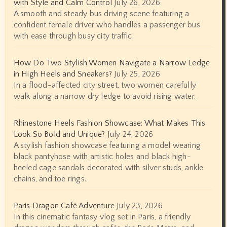
with Style and Calm Control
July 26, 2026
A smooth and steady bus driving scene featuring a
confident female driver who handles a passenger bus
with ease through busy city traffic.
How Do Two Stylish Women Navigate a Narrow Ledge
in High Heels and Sneakers?
July 25, 2026
In a flood-affected city street, two women carefully
walk along a narrow dry ledge to avoid rising water.
Rhinestone Heels Fashion Showcase: What Makes This
Look So Bold and Unique?
July 24, 2026
A stylish fashion showcase featuring a model wearing
black pantyhose with artistic holes and black high-
heeled cage sandals decorated with silver studs, ankle
chains, and toe rings.
Paris Dragon Café Adventure
July 23, 2026
In this cinematic fantasy vlog set in Paris, a friendly