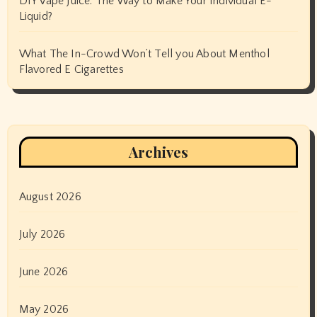
DIY Vape Juice: The Way to Make Your Individual E-
Liquid?
What The In-Crowd Won’t Tell you About Menthol
Flavored E Cigarettes
Archives
August 2026
July 2026
June 2026
May 2026