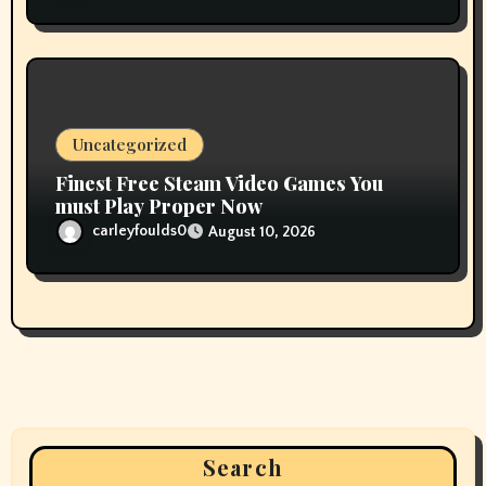
Uncategorized
Finest Free Steam Video Games You
must Play Proper Now
carleyfoulds0
August 10, 2026
Search