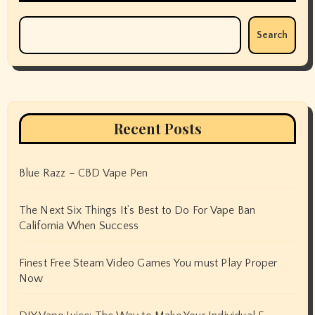
Search
Recent Posts
Blue Razz – CBD Vape Pen
The Next Six Things It’s Best to Do For Vape Ban
California When Success
Finest Free Steam Video Games You must Play Proper
Now