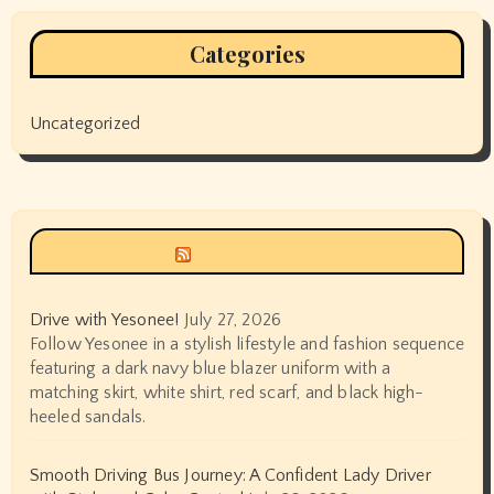
Categories
Uncategorized
Siyax world
Drive with Yesonee!
July 27, 2026
Follow Yesonee in a stylish lifestyle and fashion sequence
featuring a dark navy blue blazer uniform with a
matching skirt, white shirt, red scarf, and black high-
heeled sandals.
Smooth Driving Bus Journey: A Confident Lady Driver