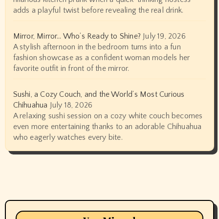
adds a playful twist before revealing the real drink.
Mirror, Mirror… Who’s Ready to Shine?
July 19, 2026
A stylish afternoon in the bedroom turns into a fun
fashion showcase as a confident woman models her
favorite outfit in front of the mirror.
Sushi, a Cozy Couch, and the World’s Most Curious
Chihuahua
July 18, 2026
A relaxing sushi session on a cozy white couch becomes
even more entertaining thanks to an adorable Chihuahua
who eagerly watches every bite.