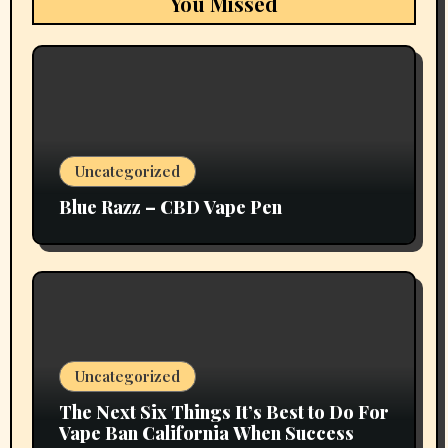
You Missed
Uncategorized
Blue Razz – CBD Vape Pen
Uncategorized
The Next Six Things It’s Best to Do For
Vape Ban California When Success