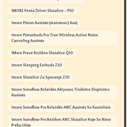
1MORE Penta Driver Slušalice - P50
1more Piston Ausinės Įstatomos Į Ausį
1more Pistonbuds Pro True Wireless Active Noise
Canceling Ausinės
1More Prave Bežične Slušalice Q10
1more Sleeping Earbuds Z30
1more Slušalice Za Spavanje Z30
1more Sonoflow Belaidės Aktyvaus Triukšmo Slopinimo
Ausinės
1more Sonoflow Pro Belaidės ANC Ausinės Su Kaušeliais
1more Sonoflow Pro Bežične ANC Slušalice Koje Se Nose
Preko Ušiju