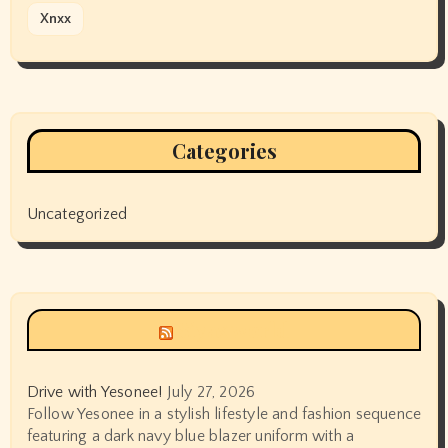
Xnxx
Categories
Uncategorized
Siyax world
Drive with Yesonee!
July 27, 2026
Follow Yesonee in a stylish lifestyle and fashion sequence
featuring a dark navy blue blazer uniform with a