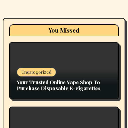
You Missed
Uncategorized
Your Trusted Online Vape Shop To
Purchase Disposable E-cigarettes