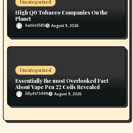
Uncategorized
High Q0 Tobacco Companies On the
Planet
hattie5585
August 9, 2026
Uncategorized
Essentially the most Overlooked Fact
About Vape Pen 22 Coils Revealed
lilly4173499
August 9, 2026