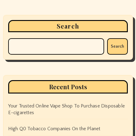
Search
Search
Recent Posts
Your Trusted Online Vape Shop To Purchase Disposable
E-cigarettes
High Q0 Tobacco Companies On the Planet