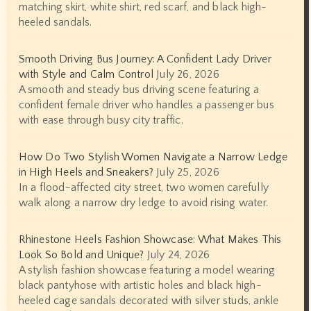
matching skirt, white shirt, red scarf, and black high-
heeled sandals.
Smooth Driving Bus Journey: A Confident Lady Driver
with Style and Calm Control
July 26, 2026
A smooth and steady bus driving scene featuring a
confident female driver who handles a passenger bus
with ease through busy city traffic.
How Do Two Stylish Women Navigate a Narrow Ledge
in High Heels and Sneakers?
July 25, 2026
In a flood-affected city street, two women carefully
walk along a narrow dry ledge to avoid rising water.
Rhinestone Heels Fashion Showcase: What Makes This
Look So Bold and Unique?
July 24, 2026
A stylish fashion showcase featuring a model wearing
black pantyhose with artistic holes and black high-
heeled cage sandals decorated with silver studs, ankle