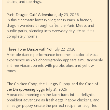
chains, and toe rings.
Paris Dragon Café Adventure
July 23, 2026
In this cinematic fantasy vlog set in Paris, a friendly
dragon wanders through cafés, the Paris Metro, and
public parks, blending into everyday city life as if it’s
completely normal.
Three Tone Dance with Yo!
July 22, 2026
A simple dance performance becomes a colorful visual
experience as Yo's choreography appears simultaneously
in three vibrant panels with purple, blue, and yellow
tones.
The Chicken Coop, the Hungry Puppy, and the Case of
the Disappearing Eggs
July 21, 2026
A peaceful morning on the farm turns into a delightful
breakfast adventure as fresh eggs, happy chickens, and
an eager puppy create the perfect recipe for laughter.