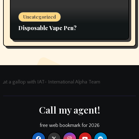
Uncategorized
Disposable Vape Pen?
at a gallop with IAT- International Alpha Team
Call my agent!
free web bookmark for 2026