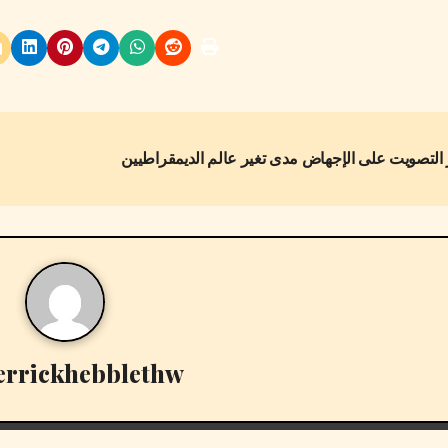
errickhebblethw