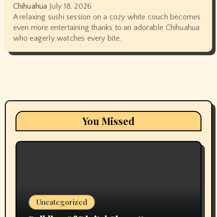
Chihuahua
July 18, 2026
A relaxing sushi session on a cozy white couch becomes
even more entertaining thanks to an adorable Chihuahua
who eagerly watches every bite.
You Missed
Uncategorized