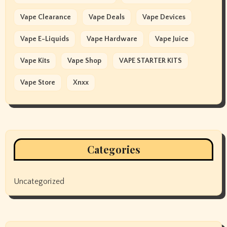
Vape Clearance
Vape Deals
Vape Devices
Vape E-Liquids
Vape Hardware
Vape Juice
Vape Kits
Vape Shop
VAPE STARTER KITS
Vape Store
Xnxx
Categories
Uncategorized