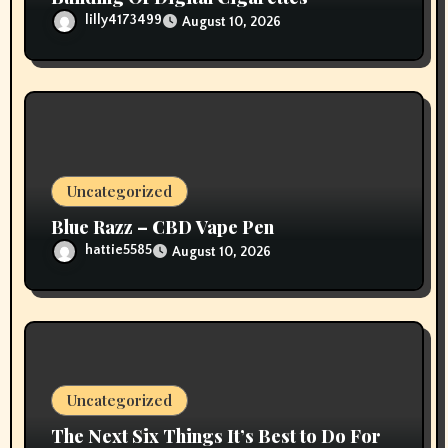
lilly4173499
August 10, 2026
Uncategorized
Blue Razz – CBD Vape Pen
hattie5585
August 10, 2026
Uncategorized
The Next Six Things It’s Best to Do For