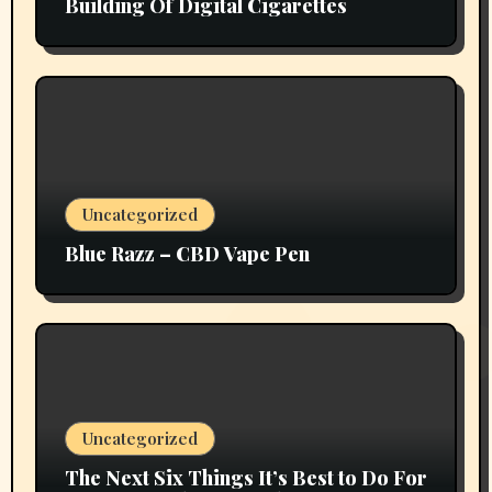
Building Of Digital Cigarettes
Uncategorized
Blue Razz – CBD Vape Pen
Uncategorized
The Next Six Things It’s Best to Do For