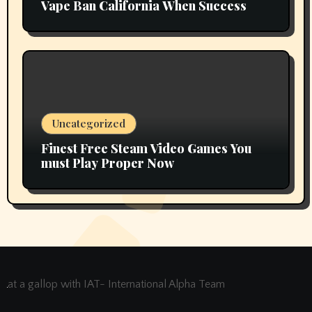
Vape Ban California When Success
Uncategorized
Finest Free Steam Video Games You
must Play Proper Now
at a gallop with IAT- International Alpha Team