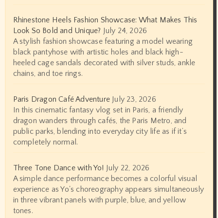
Rhinestone Heels Fashion Showcase: What Makes This
Look So Bold and Unique?
July 24, 2026
A stylish fashion showcase featuring a model wearing
black pantyhose with artistic holes and black high-
heeled cage sandals decorated with silver studs, ankle
chains, and toe rings.
Paris Dragon Café Adventure
July 23, 2026
In this cinematic fantasy vlog set in Paris, a friendly
dragon wanders through cafés, the Paris Metro, and
public parks, blending into everyday city life as if it’s
completely normal.
Three Tone Dance with Yo!
July 22, 2026
A simple dance performance becomes a colorful visual
experience as Yo's choreography appears simultaneously
in three vibrant panels with purple, blue, and yellow
tones.