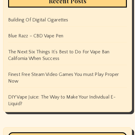
Recent Posts
Building Of Digital Cigarettes
Blue Razz – CBD Vape Pen
The Next Six Things It’s Best to Do For Vape Ban
California When Success
Finest Free Steam Video Games You must Play Proper
Now
DIY Vape Juice: The Way to Make Your Individual E-
Liquid?