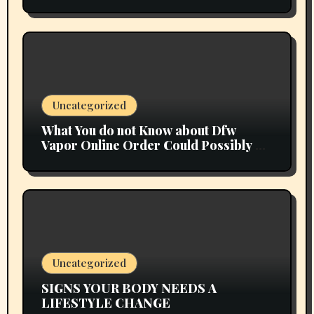
Uncategorized
What You do not Know about Dfw
Vapor Online Order Could Possibly be
Costing To Greater than You Suppose
Uncategorized
SIGNS YOUR BODY NEEDS A
LIFESTYLE CHANGE