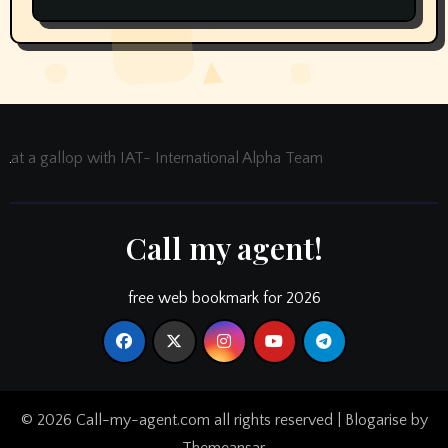
at a gallop with IAT- International Alpha Team
Call my agent!
free web bookmark for 2026
© 2026 Call-my-agent.com all rights reserved
|
Blogarise
by