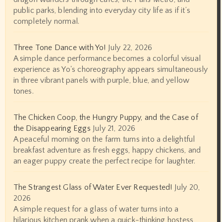
public parks, blending into everyday city life as if it’s
completely normal.
Three Tone Dance with Yo!
July 22, 2026
A simple dance performance becomes a colorful visual
experience as Yo's choreography appears simultaneously
in three vibrant panels with purple, blue, and yellow
tones.
The Chicken Coop, the Hungry Puppy, and the Case of
the Disappearing Eggs
July 21, 2026
A peaceful morning on the farm turns into a delightful
breakfast adventure as fresh eggs, happy chickens, and
an eager puppy create the perfect recipe for laughter.
The Strangest Glass of Water Ever Requested!
July 20,
2026
A simple request for a glass of water turns into a
hilarious kitchen prank when a quick-thinking hostess