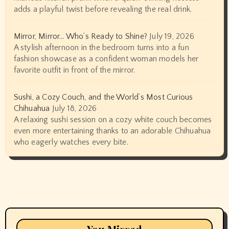
adds a playful twist before revealing the real drink.
Mirror, Mirror… Who’s Ready to Shine?
July 19, 2026
A stylish afternoon in the bedroom turns into a fun
fashion showcase as a confident woman models her
favorite outfit in front of the mirror.
Sushi, a Cozy Couch, and the World’s Most Curious
Chihuahua
July 18, 2026
A relaxing sushi session on a cozy white couch becomes
even more entertaining thanks to an adorable Chihuahua
who eagerly watches every bite.