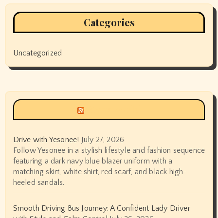
Categories
Uncategorized
Siyax world
Drive with Yesonee!
July 27, 2026
Follow Yesonee in a stylish lifestyle and fashion sequence
featuring a dark navy blue blazer uniform with a
matching skirt, white shirt, red scarf, and black high-
heeled sandals.
Smooth Driving Bus Journey: A Confident Lady Driver