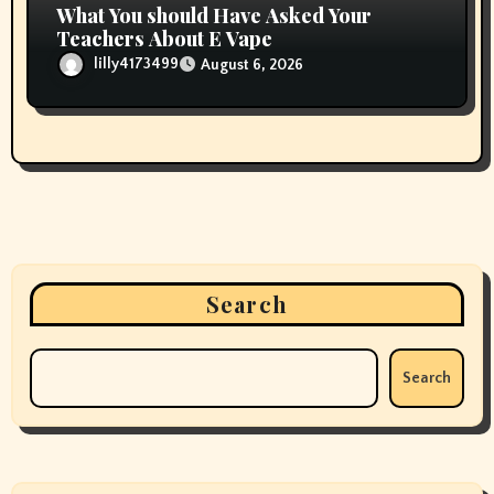
What You should Have Asked Your
Teachers About E Vape
lilly4173499
August 6, 2026
Search
Search