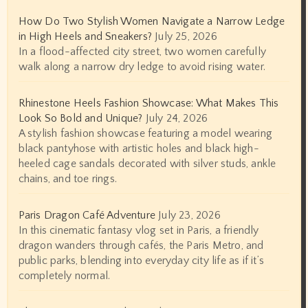
How Do Two Stylish Women Navigate a Narrow Ledge
in High Heels and Sneakers?
July 25, 2026
In a flood-affected city street, two women carefully
walk along a narrow dry ledge to avoid rising water.
Rhinestone Heels Fashion Showcase: What Makes This
Look So Bold and Unique?
July 24, 2026
A stylish fashion showcase featuring a model wearing
black pantyhose with artistic holes and black high-
heeled cage sandals decorated with silver studs, ankle
chains, and toe rings.
Paris Dragon Café Adventure
July 23, 2026
In this cinematic fantasy vlog set in Paris, a friendly
dragon wanders through cafés, the Paris Metro, and
public parks, blending into everyday city life as if it’s
completely normal.