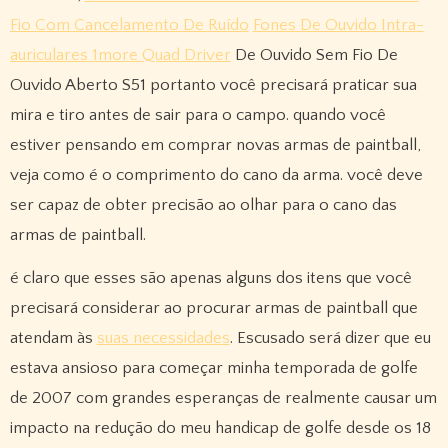
Fio Com Cancelamento De Ruído
Fones De Ouvido Intra-
auriculares 1more Quad Driver
De Ouvido Sem Fio De
Ouvido Aberto S51 portanto você precisará praticar sua
mira e tiro antes de sair para o campo. quando você
estiver pensando em comprar novas armas de paintball,
veja como é o comprimento do cano da arma. você deve
ser capaz de obter precisão ao olhar para o cano das
armas de paintball.
é claro que esses são apenas alguns dos itens que você
precisará considerar ao procurar armas de paintball que
atendam às
suas necessidades
. Escusado será dizer que eu
estava ansioso para começar minha temporada de golfe
de 2007 com grandes esperanças de realmente causar um
impacto na redução do meu handicap de golfe desde os 18