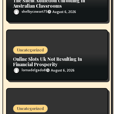
The Silent Addiction Unfolding In
Australian Classrooms
shelbycowart75
August 6, 2026
Uncategorized
Online Slots Uk Not Resulting In
Financial Prosperity
lornadelgado8
August 6, 2026
Uncategorized