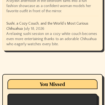
A stylish afternoon in the bedroom turns into a fun
fashion showcase as a confident woman models her
favorite outfit in front of the mirror.
Sushi, a Cozy Couch, and the World’s Most Curious
Chihuahua
July 18, 2026
A relaxing sushi session on a cozy white couch becomes
even more entertaining thanks to an adorable Chihuahua
who eagerly watches every bite.
You Missed