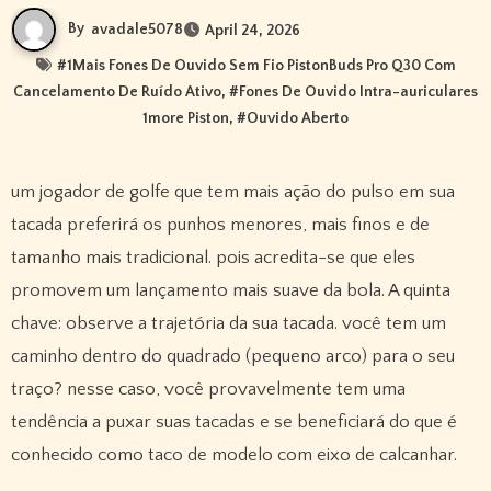
By
avadale5078
April 24, 2026
#
1Mais Fones De Ouvido Sem Fio PistonBuds Pro Q30 Com
Cancelamento De Ruído Ativo
, #
Fones De Ouvido Intra-auriculares
1more Piston
, #
Ouvido Aberto
um jogador de golfe que tem mais ação do pulso em sua
tacada preferirá os punhos menores, mais finos e de
tamanho mais tradicional. pois acredita-se que eles
promovem um lançamento mais suave da bola. A quinta
chave: observe a trajetória da sua tacada. você tem um
caminho dentro do quadrado (pequeno arco) para o seu
traço? nesse caso, você provavelmente tem uma
tendência a puxar suas tacadas e se beneficiará do que é
conhecido como taco de modelo com eixo de calcanhar.