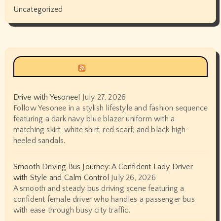
Uncategorized
Siyax world
Drive with Yesonee!
July 27, 2026
Follow Yesonee in a stylish lifestyle and fashion sequence
featuring a dark navy blue blazer uniform with a
matching skirt, white shirt, red scarf, and black high-
heeled sandals.
Smooth Driving Bus Journey: A Confident Lady Driver
with Style and Calm Control
July 26, 2026
A smooth and steady bus driving scene featuring a
confident female driver who handles a passenger bus
with ease through busy city traffic.