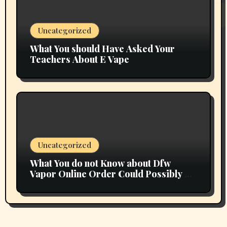
Uncategorized
What You should Have Asked Your
Teachers About E Vape
Uncategorized
What You do not Know about Dfw
Vapor Online Order Could Possibly be
Costing To Greater than You Suppose