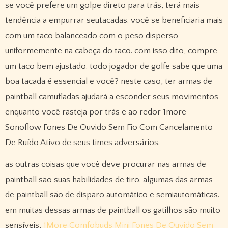
se você prefere um golpe direto para trás, terá mais
tendência a empurrar seutacadas. você se beneficiaria mais
com um taco balanceado com o peso disperso
uniformemente na cabeça do taco. com isso dito, compre
um taco bem ajustado. todo jogador de golfe sabe que uma
boa tacada é essencial e você? neste caso, ter armas de
paintball camufladas ajudará a esconder seus movimentos
enquanto você rasteja por trás e ao redor 1more
Sonoflow Fones De Ouvido Sem Fio Com Cancelamento
De Ruído Ativo de seus times adversários.
as outras coisas que você deve procurar nas armas de
paintball são suas habilidades de tiro. algumas das armas
de paintball são de disparo automático e semiautomáticas.
em muitas dessas armas de paintball os gatilhos são muito
sensíveis,
1More Comfobuds Mini Fones De Ouvido Sem