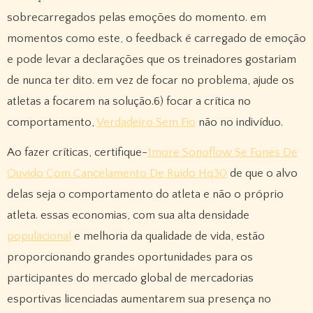
sobrecarregados pelas emoções do momento. em
momentos como este, o feedback é carregado de emoção
e pode levar a declarações que os treinadores gostariam
de nunca ter dito. em vez de focar no problema, ajude os
atletas a focarem na solução.6) focar a crítica no
comportamento,
Verdadeiro Sem Fio
não no indivíduo.
Ao fazer críticas, certifique-
1more Sonoflow Se Fones De
Ouvido Com Cancelamento De Ruído Hq30
de que o alvo
delas seja o comportamento do atleta e não o próprio
atleta. essas economias, com sua alta densidade
populacional
e melhoria da qualidade de vida, estão
proporcionando grandes oportunidades para os
participantes do mercado global de mercadorias
esportivas licenciadas aumentarem sua presença no