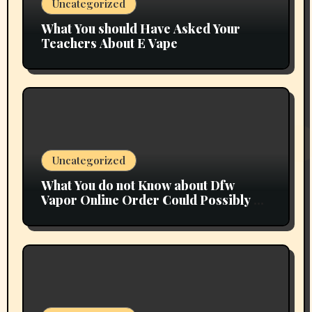
Uncategorized
What You should Have Asked Your
Teachers About E Vape
Uncategorized
What You do not Know about Dfw
Vapor Online Order Could Possibly be
Costing To Greater than You Suppose