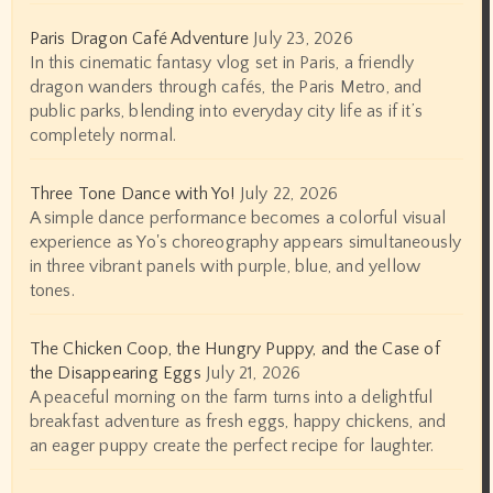
Paris Dragon Café Adventure
July 23, 2026
In this cinematic fantasy vlog set in Paris, a friendly
dragon wanders through cafés, the Paris Metro, and
public parks, blending into everyday city life as if it’s
completely normal.
Three Tone Dance with Yo!
July 22, 2026
A simple dance performance becomes a colorful visual
experience as Yo's choreography appears simultaneously
in three vibrant panels with purple, blue, and yellow
tones.
The Chicken Coop, the Hungry Puppy, and the Case of
the Disappearing Eggs
July 21, 2026
A peaceful morning on the farm turns into a delightful
breakfast adventure as fresh eggs, happy chickens, and
an eager puppy create the perfect recipe for laughter.