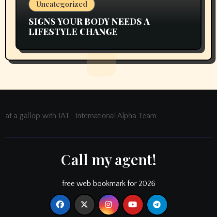
Uncategorized
SIGNS YOUR BODY NEEDS A
LIFESTYLE CHANGE
at a gallop with IAT- International Alpha Team
Call my agent!
free web bookmark for 2026