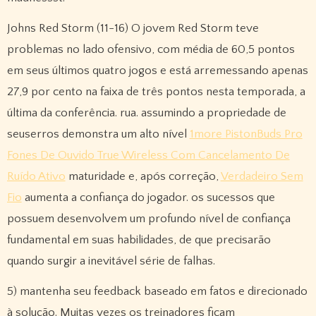
Johns Red Storm (11-16) O jovem Red Storm teve
problemas no lado ofensivo, com média de 60,5 pontos
em seus últimos quatro jogos e está arremessando apenas
27,9 por cento na faixa de três pontos nesta temporada, a
última da conferência. rua. assumindo a propriedade de
seuserros demonstra um alto nível
1more PistonBuds Pro
Fones De Ouvido True Wireless Com Cancelamento De
Ruído Ativo
maturidade e, após correção,
Verdadeiro Sem
Fio
aumenta a confiança do jogador. os sucessos que
possuem desenvolvem um profundo nível de confiança
fundamental em suas habilidades, de que precisarão
quando surgir a inevitável série de falhas.
5) mantenha seu feedback baseado em fatos e direcionado
à solução. Muitas vezes os treinadores ficam