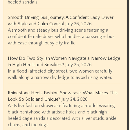
heeled sandals.
Smooth Driving Bus Journey: A Confident Lady Driver
with Style and Calm Control
July 26, 2026
A smooth and steady bus driving scene featuring a
confident female driver who handles a passenger bus
with ease through busy city traffic.
How Do Two Stylish Women Navigate a Narrow Ledge
in High Heels and Sneakers?
July 25, 2026
In a flood-affected city street, two women carefully
walk along a narrow dry ledge to avoid rising water.
Rhinestone Heels Fashion Showcase: What Makes This
Look So Bold and Unique?
July 24, 2026
A stylish fashion showcase featuring a model wearing
black pantyhose with artistic holes and black high-
heeled cage sandals decorated with silver studs, ankle
chains, and toe rings.