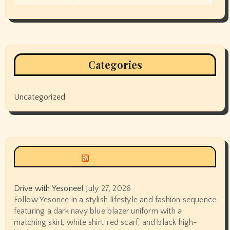
Categories
Uncategorized
Siyax world
Drive with Yesonee!
July 27, 2026
Follow Yesonee in a stylish lifestyle and fashion sequence
featuring a dark navy blue blazer uniform with a
matching skirt, white shirt, red scarf, and black high-