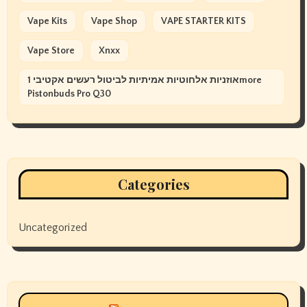
Vape Kits
Vape Shop
VAPE STARTER KITS
Vape Store
Xnxx
אוזניות אלחוטיות אמיתיות לביטול רעשים אקטיבי 1more
Pistonbuds Pro Q30
Categories
Uncategorized
Siyax world