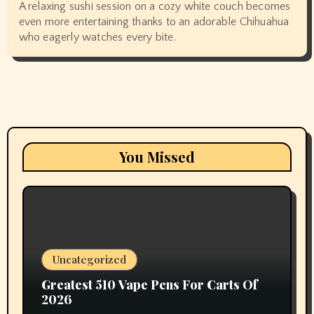
A relaxing sushi session on a cozy white couch becomes
even more entertaining thanks to an adorable Chihuahua
who eagerly watches every bite.
You Missed
Uncategorized
Greatest 510 Vape Pens For Carts Of
2026