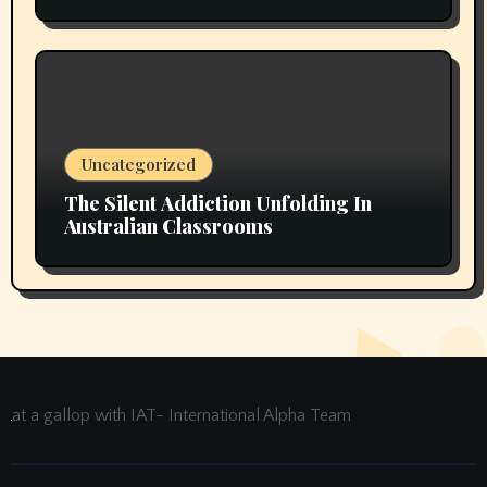
Uncategorized
The Silent Addiction Unfolding In
Australian Classrooms
at a gallop with IAT- International Alpha Team