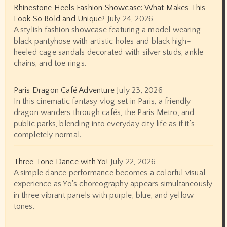
Rhinestone Heels Fashion Showcase: What Makes This
Look So Bold and Unique?
July 24, 2026
A stylish fashion showcase featuring a model wearing
black pantyhose with artistic holes and black high-
heeled cage sandals decorated with silver studs, ankle
chains, and toe rings.
Paris Dragon Café Adventure
July 23, 2026
In this cinematic fantasy vlog set in Paris, a friendly
dragon wanders through cafés, the Paris Metro, and
public parks, blending into everyday city life as if it’s
completely normal.
Three Tone Dance with Yo!
July 22, 2026
A simple dance performance becomes a colorful visual
experience as Yo's choreography appears simultaneously
in three vibrant panels with purple, blue, and yellow
tones.