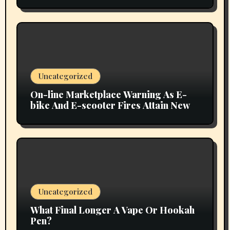
Uncategorized
On-line Marketplace Warning As E-
bike And E-scooter Fires Attain New
Uncategorized
What Final Longer A Vape Or Hookah
Pen?