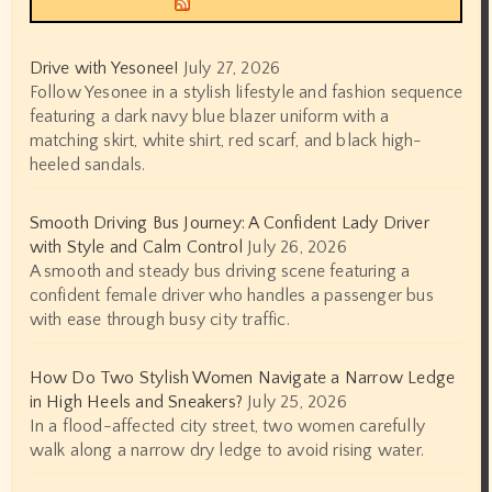
Drive with Yesonee!
July 27, 2026
Follow Yesonee in a stylish lifestyle and fashion sequence
featuring a dark navy blue blazer uniform with a
matching skirt, white shirt, red scarf, and black high-
heeled sandals.
Smooth Driving Bus Journey: A Confident Lady Driver
with Style and Calm Control
July 26, 2026
A smooth and steady bus driving scene featuring a
confident female driver who handles a passenger bus
with ease through busy city traffic.
How Do Two Stylish Women Navigate a Narrow Ledge
in High Heels and Sneakers?
July 25, 2026
In a flood-affected city street, two women carefully
walk along a narrow dry ledge to avoid rising water.