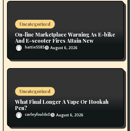
Uncategorized
On-line Marketplace Warning As E-bike
And E-scooter Fires Attain New
hattie5585
August 6, 2026
Uncategorized
What Final Longer A Vape Or Hookah
Pen?
carleyfoulds0
August 6, 2026