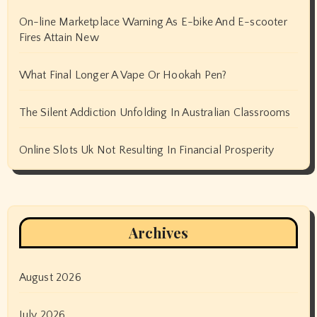
On-line Marketplace Warning As E-bike And E-scooter
Fires Attain New
What Final Longer A Vape Or Hookah Pen?
The Silent Addiction Unfolding In Australian Classrooms
Online Slots Uk Not Resulting In Financial Prosperity
Archives
August 2026
July 2026