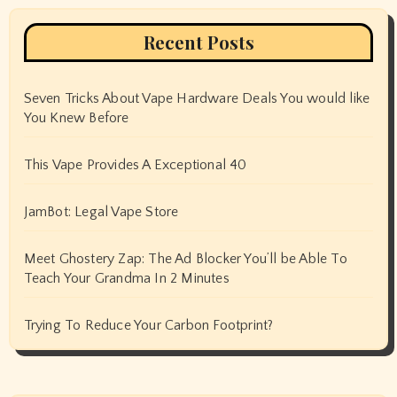
Recent Posts
Seven Tricks About Vape Hardware Deals You would like
You Knew Before
This Vape Provides A Exceptional 40
JamBot: Legal Vape Store
Meet Ghostery Zap: The Ad Blocker You’ll be Able To
Teach Your Grandma In 2 Minutes
Trying To Reduce Your Carbon Footprint?