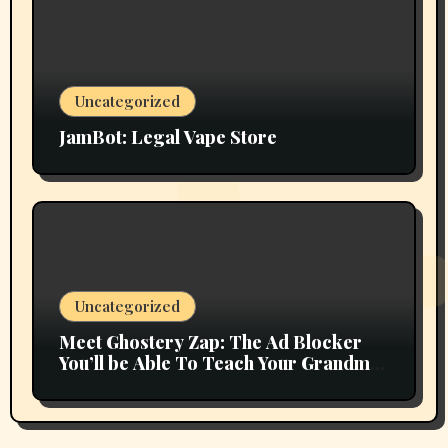
Uncategorized
JamBot: Legal Vape Store
Uncategorized
Meet Ghostery Zap: The Ad Blocker
You’ll be Able To Teach Your Grandma
In 2 Minutes