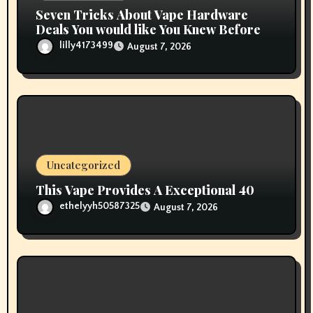
Seven Tricks About Vape Hardware
Deals You would like You Knew Before
lilly4173499
August 7, 2026
Uncategorized
This Vape Provides A Exceptional 40
ethelyyh50587325
August 7, 2026