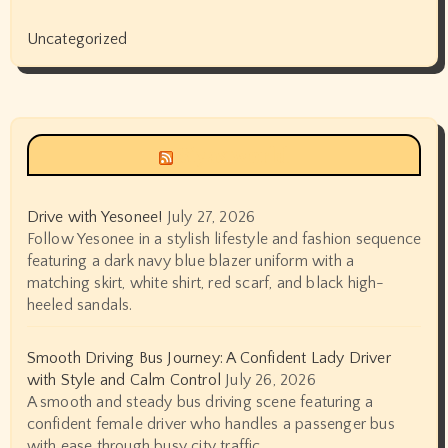
Uncategorized
Siyax world
Drive with Yesonee!
July 27, 2026
Follow Yesonee in a stylish lifestyle and fashion sequence
featuring a dark navy blue blazer uniform with a
matching skirt, white shirt, red scarf, and black high-
heeled sandals.
Smooth Driving Bus Journey: A Confident Lady Driver
with Style and Calm Control
July 26, 2026
A smooth and steady bus driving scene featuring a
confident female driver who handles a passenger bus
with ease through busy city traffic.