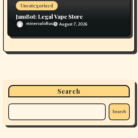
Uncategorized
JamBot: Legal Vape Store
minervaloftus
August 7, 2026
Search
Search