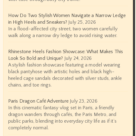
How Do Two Stylish Women Navigate a Narrow Ledge
in High Heels and Sneakers?
July 25, 2026
In a flood-affected city street, two women carefully
walk along a narrow dry ledge to avoid rising water.
Rhinestone Heels Fashion Showcase: What Makes This
Look So Bold and Unique?
July 24, 2026
A stylish fashion showcase featuring a model wearing
black pantyhose with artistic holes and black high-
heeled cage sandals decorated with silver studs, ankle
chains, and toe rings.
Paris Dragon Café Adventure
July 23, 2026
In this cinematic fantasy vlog set in Paris, a friendly
dragon wanders through cafés, the Paris Metro, and
public parks, blending into everyday city life as if it’s
completely normal.