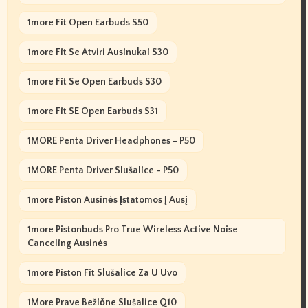
1more Fit Open Earbuds S50
1more Fit Se Atviri Ausinukai S30
1more Fit Se Open Earbuds S30
1more Fit SE Open Earbuds S31
1MORE Penta Driver Headphones - P50
1MORE Penta Driver Slušalice - P50
1more Piston Ausinės Įstatomos Į Ausį
1more Pistonbuds Pro True Wireless Active Noise
Canceling Ausinės
1more Piston Fit Slušalice Za U Uvo
1More Prave Bežične Slušalice Q10