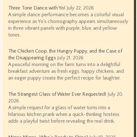
Three Tone Dance with Yo!
July 22, 2026
A simple dance performance becomes a colorful visual
experience as Yo's choreography appears simultaneously
in three vibrant panels with purple, blue, and yellow
tones.
The Chicken Coop, the Hungry Puppy, and the Case of
the Disappearing Eggs
July 21, 2026
A peaceful morning on the farm turns into a delightful
breakfast adventure as fresh eggs, happy chickens, and
an eager puppy create the perfect recipe for laughter.
The Strangest Glass of Water Ever Requested!
July 20,
2026
A simple request for a glass of water turns into a
hilarious kitchen prank when a quick-thinking hostess
adds a playful twist before revealing the real drink.