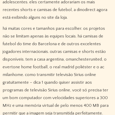
adolescentes. eles certamente adorariam os mais
recentes shorts e camisas de futebol, a dinodirect agora
está exibindo alguns no site da loja.
há muitas cores e tamanhos para escolher. os projetos
não se limitam apenas às equipes locais. há camisas de
futebol do time do Barcelona e de outros excelentes
jogadores internacionais. outras camisas e shorts estão
disponíveis. tem a casa argentina, omanchesterunited, o
evertone home football, o real madrid poliéster e o ac
milanhome. como transmitir televisão Sirius online
gratuitamente – dica 1 quando quiser assistir aos
programas de televisão Sirius online, você só precisa ter
um bom computador com velocidades superiores a 300
MHz e uma memória virtual de pelo menos 400 MB para
permitir que a imagem seja transmitida perfeitamente.