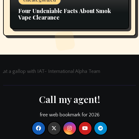
Four Undeniable Facts About Smok
Vape Clearance
at a gallop with IAT- International Alpha Team
Call my agent!
free web bookmark for 2026