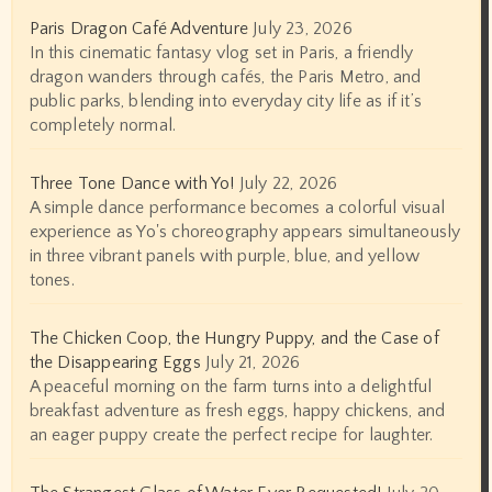
Paris Dragon Café Adventure
July 23, 2026
In this cinematic fantasy vlog set in Paris, a friendly
dragon wanders through cafés, the Paris Metro, and
public parks, blending into everyday city life as if it’s
completely normal.
Three Tone Dance with Yo!
July 22, 2026
A simple dance performance becomes a colorful visual
experience as Yo's choreography appears simultaneously
in three vibrant panels with purple, blue, and yellow
tones.
The Chicken Coop, the Hungry Puppy, and the Case of
the Disappearing Eggs
July 21, 2026
A peaceful morning on the farm turns into a delightful
breakfast adventure as fresh eggs, happy chickens, and
an eager puppy create the perfect recipe for laughter.