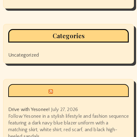
Categories
Uncategorized
Siyax world
Drive with Yesonee!
July 27, 2026
Follow Yesonee in a stylish lifestyle and fashion sequence
featuring a dark navy blue blazer uniform with a
matching skirt, white shirt, red scarf, and black high-
heeled sandals.