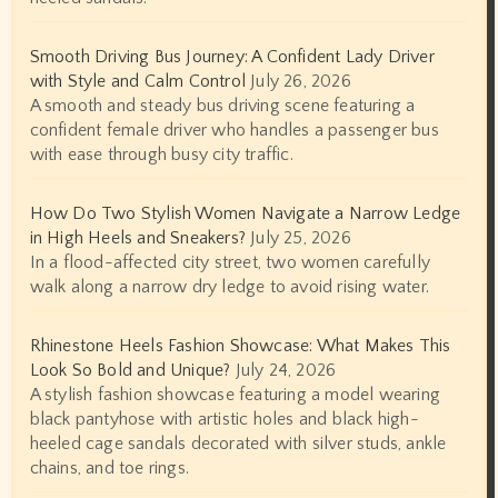
Smooth Driving Bus Journey: A Confident Lady Driver
with Style and Calm Control
July 26, 2026
A smooth and steady bus driving scene featuring a
confident female driver who handles a passenger bus
with ease through busy city traffic.
How Do Two Stylish Women Navigate a Narrow Ledge
in High Heels and Sneakers?
July 25, 2026
In a flood-affected city street, two women carefully
walk along a narrow dry ledge to avoid rising water.
Rhinestone Heels Fashion Showcase: What Makes This
Look So Bold and Unique?
July 24, 2026
A stylish fashion showcase featuring a model wearing
black pantyhose with artistic holes and black high-
heeled cage sandals decorated with silver studs, ankle
chains, and toe rings.