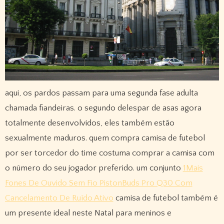
aqui, os pardos passam para uma segunda fase adulta
chamada fiandeiras. o segundo delespar de asas agora
totalmente desenvolvidos, eles também estão
sexualmente maduros. quem compra camisa de futebol
por ser torcedor do time costuma comprar a camisa com
o número do seu jogador preferido. um conjunto
1Mais
Fones De Ouvido Sem Fio PistonBuds Pro Q30 Com
Cancelamento De Ruído Ativo
camisa de futebol também é
um presente ideal neste Natal para meninos e