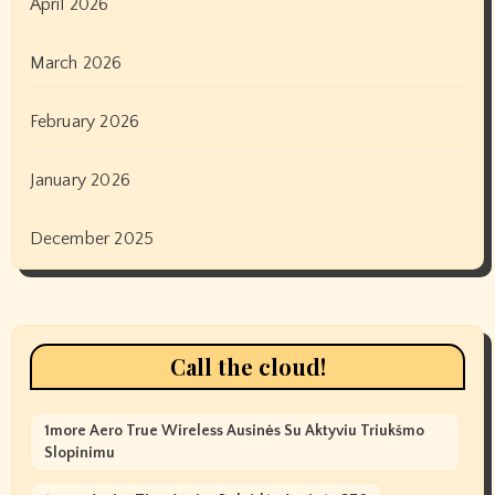
April 2026
March 2026
February 2026
January 2026
December 2025
Call the cloud!
1more Aero True Wireless Ausinės Su Aktyviu Triukšmo
Slopinimu