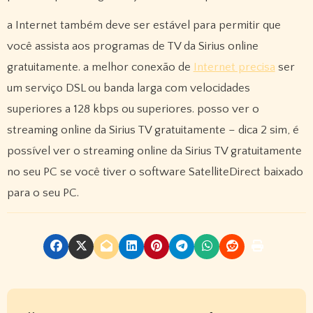
a Internet também deve ser estável para permitir que
você assista aos programas de TV da Sirius online
gratuitamente. a melhor conexão de
Internet precisa
ser
um serviço DSL ou banda larga com velocidades
superiores a 128 kbps ou superiores. posso ver o
streaming online da Sirius TV gratuitamente – dica 2 sim, é
possível ver o streaming online da Sirius TV gratuitamente
no seu PC se você tiver o software SatelliteDirect baixado
para o seu PC.
P