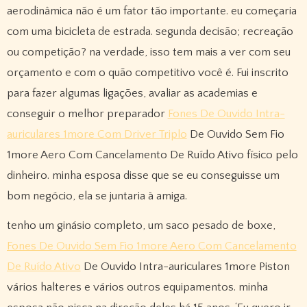
aerodinâmica não é um fator tão importante. eu começaria
com uma bicicleta de estrada. segunda decisão; recreação
ou competição? na verdade, isso tem mais a ver com seu
orçamento e com o quão competitivo você é. Fui inscrito
para fazer algumas ligações, avaliar as academias e
conseguir o melhor preparador
Fones De Ouvido Intra-
auriculares 1more Com Driver Triplo
De Ouvido Sem Fio
1more Aero Com Cancelamento De Ruído Ativo físico pelo
dinheiro. minha esposa disse que se eu conseguisse um
bom negócio, ela se juntaria à amiga.
tenho um ginásio completo, um saco pesado de boxe,
Fones De Ouvido Sem Fio 1more Aero Com Cancelamento
De Ruído Ativo
De Ouvido Intra-auriculares 1more Piston
vários halteres e vários outros equipamentos. minha