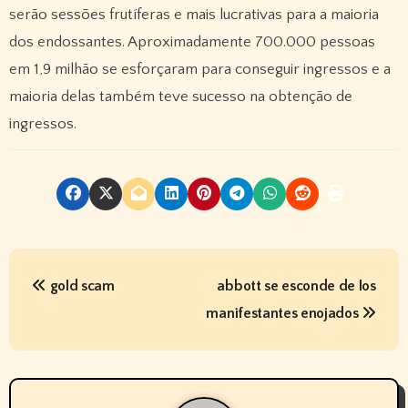
serão sessões frutíferas e mais lucrativas para a maioria
dos endossantes. Aproximadamente 700.000 pessoas
em 1,9 milhão se esforçaram para conseguir ingressos e a
maioria delas também teve sucesso na obtenção de
ingressos.
P
gold scam
abbott se esconde de los
o
manifestantes enojados
s
t