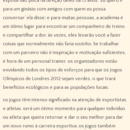
esposa não pisca na direção deles há 15 anos. ‘Eu quero ir
para um ginásio com amigos com quem eu possa
conversar’ ela disse; e para muitas pessoas, a academia é
um ótimo lugar para encontrar um companheiro de treino
e compartilhar a dor. às vezes, eles levarão você a fazer
coisas que normalmente não faria sozinho. Se trabalhar
com um parceiro não é inspiração e motivação suficientes,
é hora de um personal trainer. os organizadores estão
envidando todos os tipos de esforços para que os Jogos
Olímpicos de Londres 2012 sejam verdes, o que trará
benefícios ecológicos e para as populações locais.
os jogos têm intenso significado na atenção de esportistas
e atletas. será um ótimo momento para qualquer indivíduo
ou atleta que queira retornar e dar o seu melhor para dar
um novo rumo à carreira esportiva. os jogos também