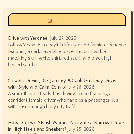
Siyax world
Drive with Yesonee!
July 27, 2026
Follow Yesonee in a stylish lifestyle and fashion sequence
featuring a dark navy blue blazer uniform with a
matching skirt, white shirt, red scarf, and black high-
heeled sandals.
Smooth Driving Bus Journey: A Confident Lady Driver
with Style and Calm Control
July 26, 2026
A smooth and steady bus driving scene featuring a
confident female driver who handles a passenger bus
with ease through busy city traffic.
How Do Two Stylish Women Navigate a Narrow Ledge
in High Heels and Sneakers?
July 25, 2026