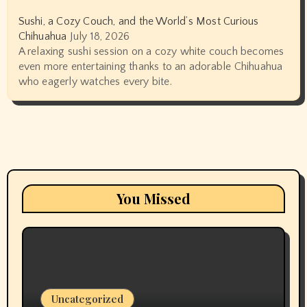
Sushi, a Cozy Couch, and the World’s Most Curious
Chihuahua
July 18, 2026
A relaxing sushi session on a cozy white couch becomes
even more entertaining thanks to an adorable Chihuahua
who eagerly watches every bite.
You Missed
Uncategorized