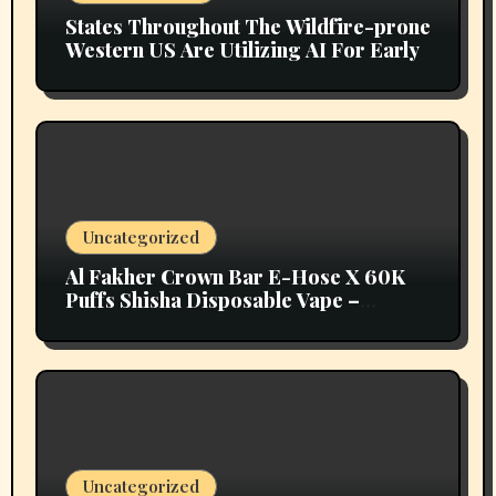
States Throughout The Wildfire-prone
Western US Are Utilizing AI For Early
Uncategorized
Al Fakher Crown Bar E-Hose X 60K
Puffs Shisha Disposable Vape –
Vapors Selection UAE
Uncategorized