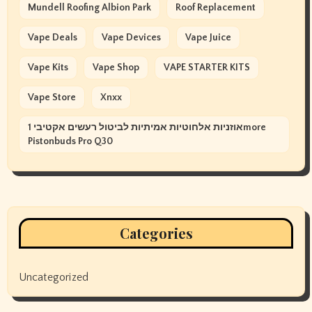
Mundell Roofing Albion Park
Roof Replacement
Vape Deals
Vape Devices
Vape Juice
Vape Kits
Vape Shop
VAPE STARTER KITS
Vape Store
Xnxx
אוזניות אלחוטיות אמיתיות לביטול רעשים אקטיבי 1more
Pistonbuds Pro Q30
Categories
Uncategorized