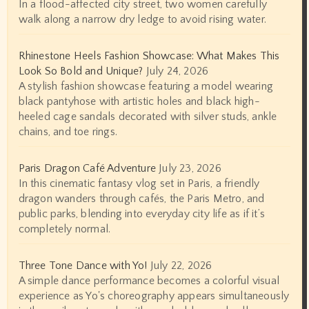
In a flood-affected city street, two women carefully
walk along a narrow dry ledge to avoid rising water.
Rhinestone Heels Fashion Showcase: What Makes This
Look So Bold and Unique?
July 24, 2026
A stylish fashion showcase featuring a model wearing
black pantyhose with artistic holes and black high-
heeled cage sandals decorated with silver studs, ankle
chains, and toe rings.
Paris Dragon Café Adventure
July 23, 2026
In this cinematic fantasy vlog set in Paris, a friendly
dragon wanders through cafés, the Paris Metro, and
public parks, blending into everyday city life as if it’s
completely normal.
Three Tone Dance with Yo!
July 22, 2026
A simple dance performance becomes a colorful visual
experience as Yo's choreography appears simultaneously