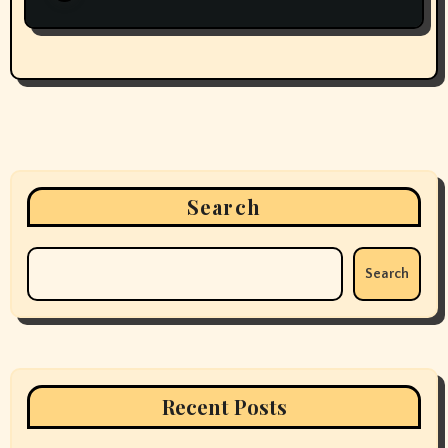
Search
Search
Recent Posts