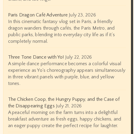
Paris Dragon Café Adventure
July 23, 2026
In this cinematic fantasy vlog set in Paris, a friendly
dragon wanders through cafés, the Paris Metro, and
public parks, blending into everyday city life as if it’s
completely normal.
Three Tone Dance with Yo!
July 22, 2026
A simple dance performance becomes a colorful visual
experience as Yo's choreography appears simultaneously
in three vibrant panels with purple, blue, and yellow
tones.
The Chicken Coop, the Hungry Puppy, and the Case of
the Disappearing Eggs
July 21, 2026
A peaceful morning on the farm turns into a delightful
breakfast adventure as fresh eggs, happy chickens, and
an eager puppy create the perfect recipe for laughter.