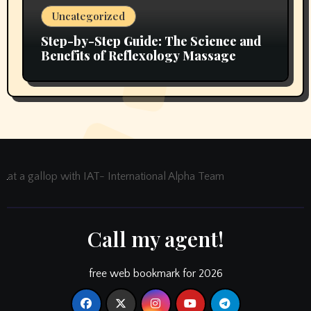
Uncategorized
Step-by-Step Guide: The Science and
Benefits of Reflexology Massage
at a gallop with IAT- International Alpha Team
Call my agent!
free web bookmark for 2026