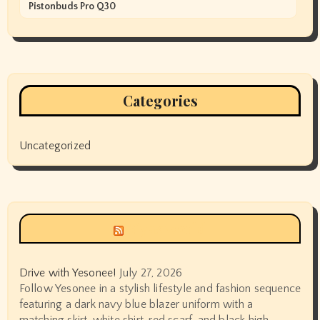
Pistonbuds Pro Q30
Categories
Uncategorized
Siyax world
Drive with Yesonee!
July 27, 2026
Follow Yesonee in a stylish lifestyle and fashion sequence
featuring a dark navy blue blazer uniform with a