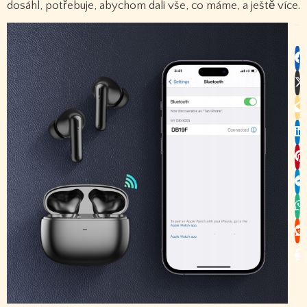
dosáhl, potřebuje, abychom dali vše, co máme, a ještě více.