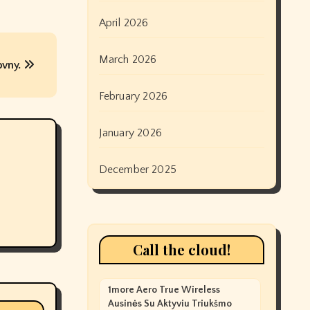
April 2026
March 2026
ovny.
February 2026
January 2026
December 2025
Call the cloud!
1more Aero True Wireless
Ausinės Su Aktyviu Triukšmo