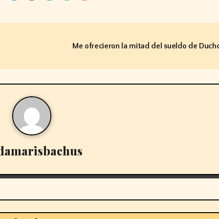
Me ofrecieron la mitad del sueldo de Duch
damarisbachus