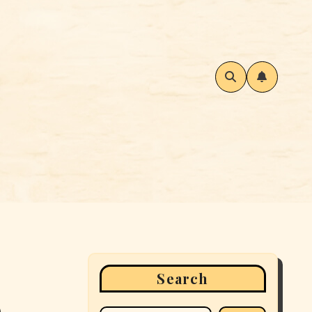
Search
o