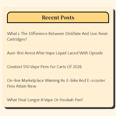
Recent Posts
What’s The Difference Between Distillate And Live Resin
Cartridges?
Aust-first Arrest After Vape Liquid Laced With Opioids
Greatest 510 Vape Pens For Carts Of 2026
On-line Marketplace Warning As E-bike And E-scooter
Fires Attain New
What Final Longer A Vape Or Hookah Pen?