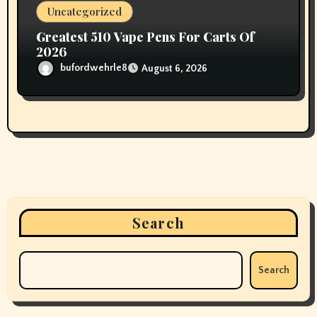
Uncategorized
Greatest 510 Vape Pens For Carts Of
2026
bufordwehrle8
August 6, 2026
Search
Search