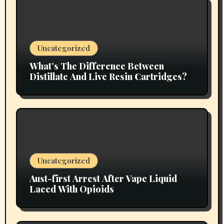
Uncategorized
What’s The Difference Between
Distillate And Live Resin Cartridges?
Uncategorized
Aust-first Arrest After Vape Liquid
Laced With Opioids