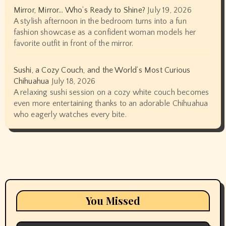
Mirror, Mirror… Who’s Ready to Shine?
July 19, 2026
A stylish afternoon in the bedroom turns into a fun
fashion showcase as a confident woman models her
favorite outfit in front of the mirror.
Sushi, a Cozy Couch, and the World’s Most Curious
Chihuahua
July 18, 2026
A relaxing sushi session on a cozy white couch becomes
even more entertaining thanks to an adorable Chihuahua
who eagerly watches every bite.
You Missed