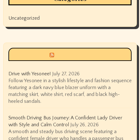
Uncategorized
Siyax world
Drive with Yesonee!
July 27, 2026
Follow Yesonee in a stylish lifestyle and fashion sequence
featuring a dark navy blue blazer uniform with a
matching skirt, white shirt, red scarf, and black high-
heeled sandals.
Smooth Driving Bus Journey: A Confident Lady Driver
with Style and Calm Control
July 26, 2026
A smooth and steady bus driving scene featuring a
confident female driver who handles a passenger bus