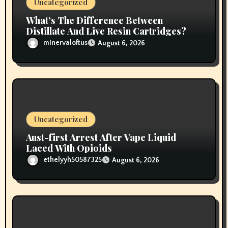
Uncategorized
What’s The Difference Between
Distillate And Live Resin Cartridges?
minervaloftus
August 6, 2026
Uncategorized
Aust-first Arrest After Vape Liquid
Laced With Opioids
ethelyyh50587325
August 6, 2026