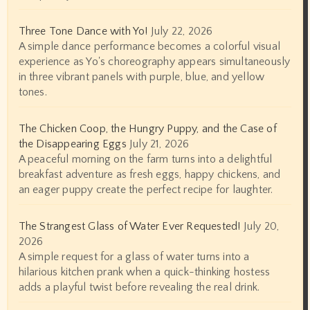
Three Tone Dance with Yo!
July 22, 2026
A simple dance performance becomes a colorful visual
experience as Yo's choreography appears simultaneously
in three vibrant panels with purple, blue, and yellow
tones.
The Chicken Coop, the Hungry Puppy, and the Case of
the Disappearing Eggs
July 21, 2026
A peaceful morning on the farm turns into a delightful
breakfast adventure as fresh eggs, happy chickens, and
an eager puppy create the perfect recipe for laughter.
The Strangest Glass of Water Ever Requested!
July 20,
2026
A simple request for a glass of water turns into a
hilarious kitchen prank when a quick-thinking hostess
adds a playful twist before revealing the real drink.