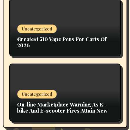
Uncategorized
Greatest 510 Vape Pens For Carts Of
2026
Uncategorized
On-line Marketplace Warning As E-
bike And E-scooter Fires Attain New