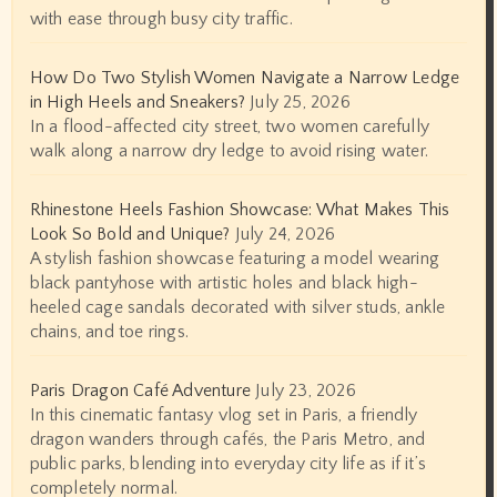
with ease through busy city traffic.
How Do Two Stylish Women Navigate a Narrow Ledge
in High Heels and Sneakers?
July 25, 2026
In a flood-affected city street, two women carefully
walk along a narrow dry ledge to avoid rising water.
Rhinestone Heels Fashion Showcase: What Makes This
Look So Bold and Unique?
July 24, 2026
A stylish fashion showcase featuring a model wearing
black pantyhose with artistic holes and black high-
heeled cage sandals decorated with silver studs, ankle
chains, and toe rings.
Paris Dragon Café Adventure
July 23, 2026
In this cinematic fantasy vlog set in Paris, a friendly
dragon wanders through cafés, the Paris Metro, and
public parks, blending into everyday city life as if it’s
completely normal.