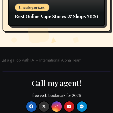
Uncategorized
Best Online Vape Stores & Shops 2026
at a gallop with IAT- International Alpha Team
Call my agent!
free web bookmark for 2026