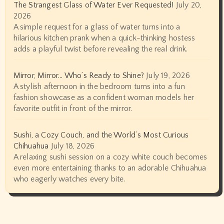
The Strangest Glass of Water Ever Requested!
July 20,
2026
A simple request for a glass of water turns into a
hilarious kitchen prank when a quick-thinking hostess
adds a playful twist before revealing the real drink.
Mirror, Mirror… Who’s Ready to Shine?
July 19, 2026
A stylish afternoon in the bedroom turns into a fun
fashion showcase as a confident woman models her
favorite outfit in front of the mirror.
Sushi, a Cozy Couch, and the World’s Most Curious
Chihuahua
July 18, 2026
A relaxing sushi session on a cozy white couch becomes
even more entertaining thanks to an adorable Chihuahua
who eagerly watches every bite.