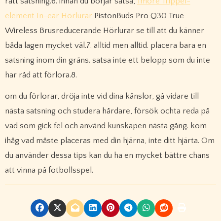
rätt satsning.6. innan du börjar satsa,
1more Trippel-
element In-ear Hörlurar
PistonBuds Pro Q30 True
Wireless Brusreducerande Hörlurar se till att du känner
båda lagen mycket väl.7. alltid men alltid. placera bara en
satsning inom din gräns. satsa inte ett belopp som du inte
har råd att förlora.8.
om du förlorar, dröja inte vid dina känslor, gå vidare till
nästa satsning och studera hårdare, försök ochta reda på
vad som gick fel och använd kunskapen nästa gång. kom
ihåg vad måste placeras med din hjärna, inte ditt hjärta. Om
du använder dessa tips kan du ha en mycket bättre chans
att vinna på fotbollsspel.