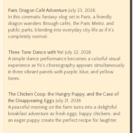
Paris Dragon Café Adventure
July 23, 2026
In this cinematic fantasy vlog set in Paris, a friendly
dragon wanders through cafés, the Paris Metro, and
public parks, blending into everyday city life as if it’s
completely normal.
Three Tone Dance with Yo!
July 22, 2026
A simple dance performance becomes a colorful visual
experience as Yo's choreography appears simultaneously
in three vibrant panels with purple, blue, and yellow
tones.
The Chicken Coop, the Hungry Puppy, and the Case of
the Disappearing Eggs
July 21, 2026
A peaceful morning on the farm turns into a delightful
breakfast adventure as fresh eggs, happy chickens, and
an eager puppy create the perfect recipe for laughter.