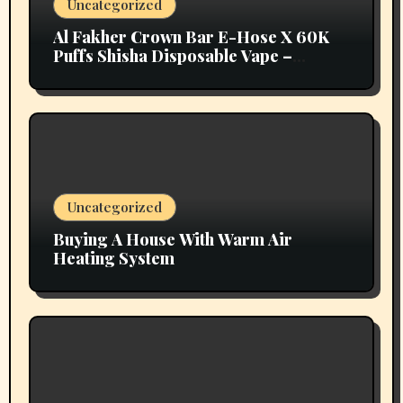
Uncategorized
Al Fakher Crown Bar E-Hose X 60K
Puffs Shisha Disposable Vape –
Vapors Selection UAE
Uncategorized
Buying A House With Warm Air
Heating System