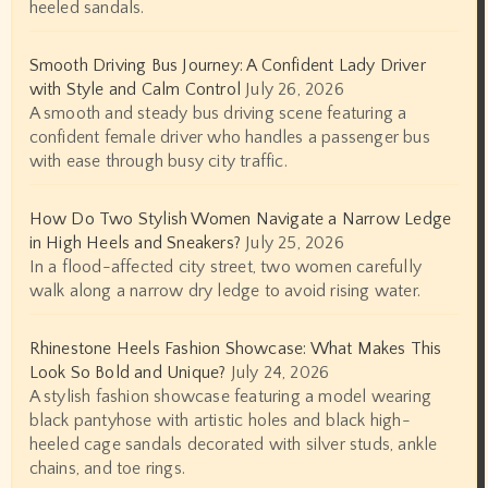
heeled sandals.
Smooth Driving Bus Journey: A Confident Lady Driver
with Style and Calm Control
July 26, 2026
A smooth and steady bus driving scene featuring a
confident female driver who handles a passenger bus
with ease through busy city traffic.
How Do Two Stylish Women Navigate a Narrow Ledge
in High Heels and Sneakers?
July 25, 2026
In a flood-affected city street, two women carefully
walk along a narrow dry ledge to avoid rising water.
Rhinestone Heels Fashion Showcase: What Makes This
Look So Bold and Unique?
July 24, 2026
A stylish fashion showcase featuring a model wearing
black pantyhose with artistic holes and black high-
heeled cage sandals decorated with silver studs, ankle
chains, and toe rings.