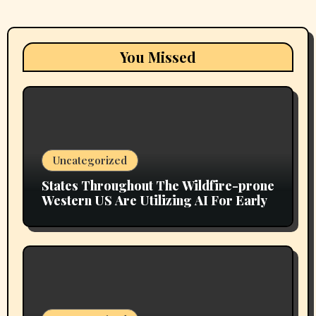
You Missed
Uncategorized
States Throughout The Wildfire-prone
Western US Are Utilizing AI For Early