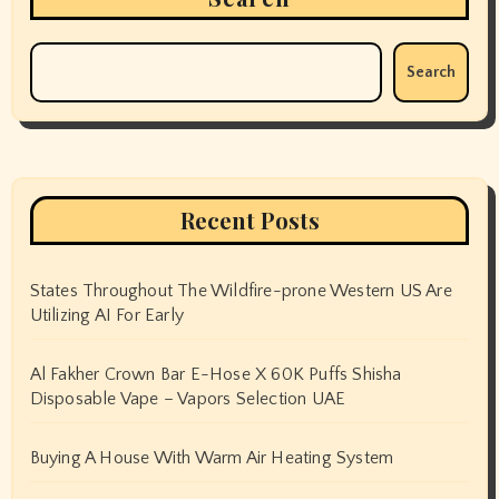
Search
Recent Posts
States Throughout The Wildfire-prone Western US Are
Utilizing AI For Early
Al Fakher Crown Bar E-Hose X 60K Puffs Shisha
Disposable Vape – Vapors Selection UAE
Buying A House With Warm Air Heating System