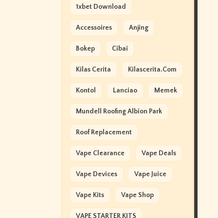
1xbet Download
Accessoires
Anjing
Bokep
Cibai
Kilas Cerita
Kilascerita.com
Kontol
Lanciao
Memek
Mundell Roofing Albion Park
Roof Replacement
Vape Clearance
Vape Deals
Vape Devices
Vape Juice
Vape Kits
Vape Shop
VAPE STARTER KITS