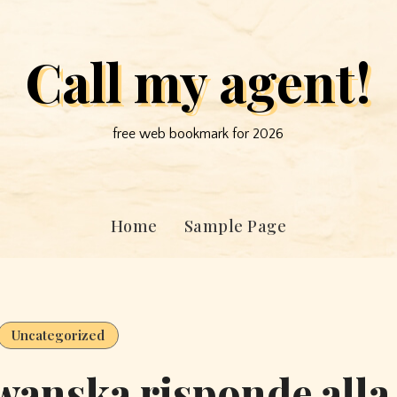
Call my agent!
free web bookmark for 2026
Home
Sample Page
Uncategorized
wanska risponde alla