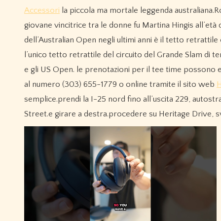
Accessori
la piccola ma mortale leggenda australiana.Rose
giovane vincitrice tra le donne fu Martina Hingis all’età 
dell’Australian Open negli ultimi anni è il tetto retratti
l’unico tetto retrattile del circuito del Grande Slam di
e gli US Open. le prenotazioni per il tee time possono es
al numero (303) 655-1779 o online tramite il sito web
H
semplice.prendi la I-25 nord fino all’uscita 229, autostrad
Street.e girare a destra.procedere su Heritage Drive, s