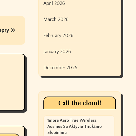
April 2026
March 2026
ергу
February 2026
January 2026
December 2025
Call the cloud!
1more Aero True Wireless
Ausinės Su Aktyviu Triukšmo
Slopinimu