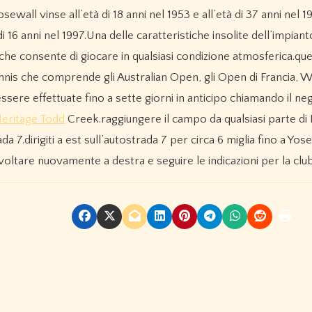
wall vinse all’età di 18 anni nel 1953 e all’età di 37 anni nel 1
di 16 anni nel 1997.Una delle caratteristiche insolite dell’impiant
le che consente di giocare in qualsiasi condizione atmosferica.qu
 tennis che comprende gli Australian Open, gli Open di Francia,
sere effettuate fino a sette giorni in anticipo chiamando il neg
eritage Todd
Creek.raggiungere il campo da qualsiasi parte di
a 7.dirigiti a est sull’autostrada 7 per circa 6 miglia fino a Yos
voltare nuovamente a destra e seguire le indicazioni per la clu