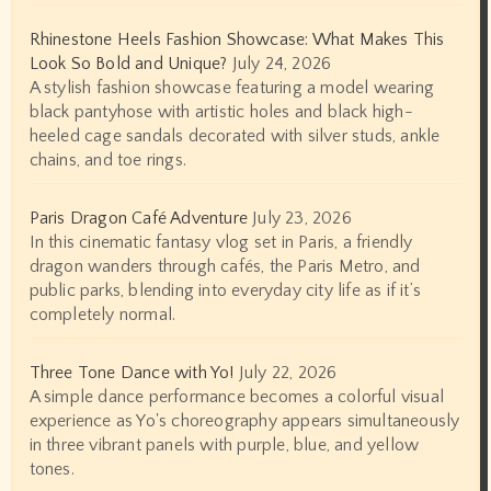
Rhinestone Heels Fashion Showcase: What Makes This
Look So Bold and Unique?
July 24, 2026
A stylish fashion showcase featuring a model wearing
black pantyhose with artistic holes and black high-
heeled cage sandals decorated with silver studs, ankle
chains, and toe rings.
Paris Dragon Café Adventure
July 23, 2026
In this cinematic fantasy vlog set in Paris, a friendly
dragon wanders through cafés, the Paris Metro, and
public parks, blending into everyday city life as if it’s
completely normal.
Three Tone Dance with Yo!
July 22, 2026
A simple dance performance becomes a colorful visual
experience as Yo's choreography appears simultaneously
in three vibrant panels with purple, blue, and yellow
tones.