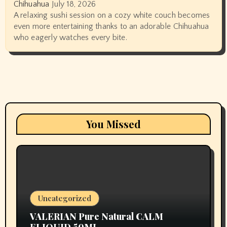
Chihuahua
July 18, 2026
A relaxing sushi session on a cozy white couch becomes
even more entertaining thanks to an adorable Chihuahua
who eagerly watches every bite.
You Missed
Uncategorized
VALERIAN Pure Natural CALM
ELIQUID 50ML