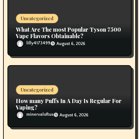
Uncategorized
What Are The most Popular Tyson 7500
Vape Flavors Obtainable?
lilly4173499
August 6, 2026
Uncategorized
How many Puffs In A Day Is Regular For
Vaping?
minervaloftus
August 6, 2026