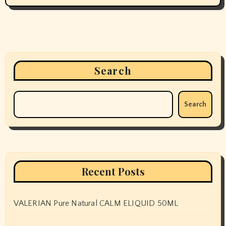
Search
Search
Recent Posts
VALERIAN Pure Natural CALM ELIQUID 50ML