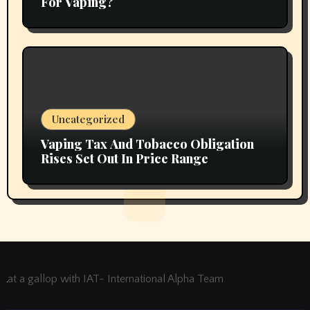
For Vaping?
Uncategorized
Vaping Tax And Tobacco Obligation
Rises Set Out In Price Range
at a gallop with IAT- International Alpha Team