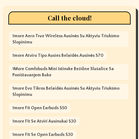
Call the cloud!
1more Aero True Wireless Ausinės Su Aktyviu Triukšmo
Slopinimu
1more Atviro Tipo Ausies Belaidės Ausinės S70
1More Comfobuds Mini Istinske Bežične Slušalice Sa
Poništavanjem Buke
1more Evo Tikros Belaidės Ausinės Su Aktyviu Triukšmo
Slopinimu
1more Fit Open Earbuds S50
1more Fit Se Atviri Ausinukai S30
1more Fit Se Open Earbuds S30