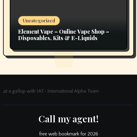
Uncategorized
Element Vape – Online Vape Shop –
Disposables, Kits & E-Liquids
at a gallop with IAT- International Alpha Team
Call my agent!
free web bookmark for 2026