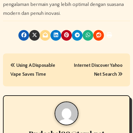
pengalaman bermain yang lebih optimal dengan suasana
modern dan penuh inovasi.
P
Using A Disposable
Internet Discover Yahoo
o
Vape Saves Time
Net Search
s
t
n
a
v