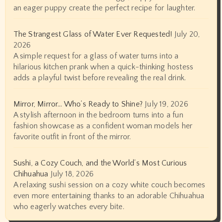
an eager puppy create the perfect recipe for laughter.
The Strangest Glass of Water Ever Requested!
July 20,
2026
A simple request for a glass of water turns into a
hilarious kitchen prank when a quick-thinking hostess
adds a playful twist before revealing the real drink.
Mirror, Mirror… Who’s Ready to Shine?
July 19, 2026
A stylish afternoon in the bedroom turns into a fun
fashion showcase as a confident woman models her
favorite outfit in front of the mirror.
Sushi, a Cozy Couch, and the World’s Most Curious
Chihuahua
July 18, 2026
A relaxing sushi session on a cozy white couch becomes
even more entertaining thanks to an adorable Chihuahua
who eagerly watches every bite.