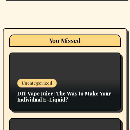
You Missed
Uncategorized
DIY Vape Juice: The Way to Make Your
Individual E-Liquid?