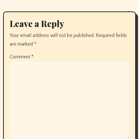
Leave a Reply
Your email address will not be published.
Required fields
are marked
*
Comment
*