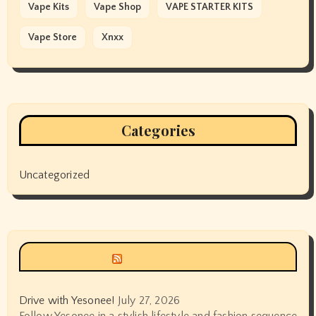
Vape Kits
Vape Shop
VAPE STARTER KITS
Vape Store
Xnxx
Categories
Uncategorized
Siyax world
Drive with Yesonee!
July 27, 2026