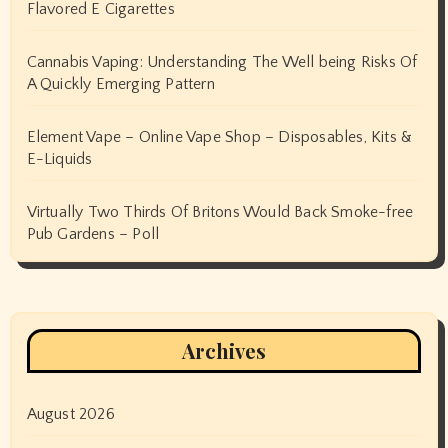
Flavored E Cigarettes
Cannabis Vaping: Understanding The Well being Risks Of
A Quickly Emerging Pattern
Element Vape – Online Vape Shop – Disposables, Kits &
E-Liquids
Virtually Two Thirds Of Britons Would Back Smoke-free
Pub Gardens – Poll
Archives
August 2026