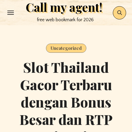
Call my agent!
Skip
to
free web bookmark for 2026
content
Uncategorized
Slot Thailand
Gacor Terbaru
dengan Bonus
Besar dan RTP