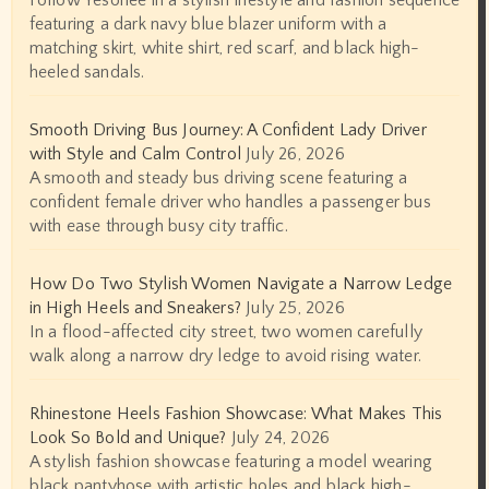
Follow Yesonee in a stylish lifestyle and fashion sequence
featuring a dark navy blue blazer uniform with a
matching skirt, white shirt, red scarf, and black high-
heeled sandals.
Smooth Driving Bus Journey: A Confident Lady Driver
with Style and Calm Control
July 26, 2026
A smooth and steady bus driving scene featuring a
confident female driver who handles a passenger bus
with ease through busy city traffic.
How Do Two Stylish Women Navigate a Narrow Ledge
in High Heels and Sneakers?
July 25, 2026
In a flood-affected city street, two women carefully
walk along a narrow dry ledge to avoid rising water.
Rhinestone Heels Fashion Showcase: What Makes This
Look So Bold and Unique?
July 24, 2026
A stylish fashion showcase featuring a model wearing
black pantyhose with artistic holes and black high-