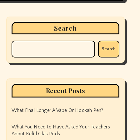
Search
Search
Recent Posts
What Final Longer A Vape Or Hookah Pen?
What You Need to Have Asked Your Teachers
About Refill Glas Pods