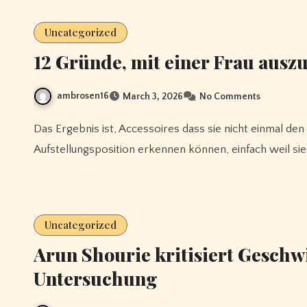
Uncategorized
12 Gründe, mit einer Frau auszu
ambrosen16
March 3, 2026
No Comments
Das Ergebnis ist, Accessoires dass sie nicht einmal den Unterschied zwischen einer guten und einer schlechten
Aufstellungsposition erkennen können, einfach weil sie
Uncategorized
Arun Shourie kritisiert Gesch
Untersuchung