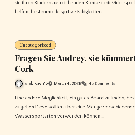
sie ihren Kindern ausreichenden Kontakt mit Videospi
helfen, bestimmte kognitive Fähigkeiten…
Uncategorized
Fragen Sie Audrey, sie kümmert 
Cork
ambrosen16
March 4, 2026
No Comments
Eine andere Möglichkeit, ein gutes Board zu finden, besteht darin, zu einem nahegelegenen Wassersportgeschäft
zu gehen.Diese sollten über eine Menge verschiedener 
Wassersportarten verwenden können,…