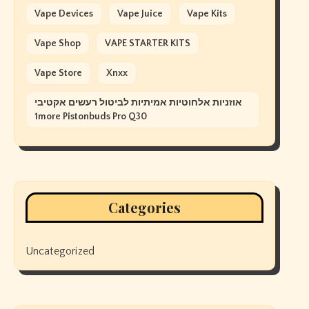
Vape Devices
Vape Juice
Vape Kits
Vape Shop
VAPE STARTER KITS
Vape Store
Xnxx
אוזניות אלחוטיות אמיתיות לביטול רעשים אקטיבי
1more Pistonbuds Pro Q30
Categories
Uncategorized