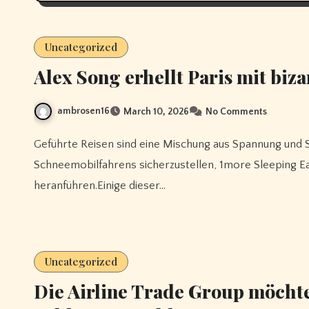
Uncategorized
Alex Song erhellt Paris mit biz
ambrosen16
March 10, 2026
No Comments
Geführte Reisen sind eine Mischung aus Spannung und Sicherheit.Sie tragen auch dazu bei, die Verbreitung des
Schneemobilfahrens sicherzustellen, 1more Sleeping 
heranführen.Einige dieser…
Uncategorized
Die Airline Trade Group möchte