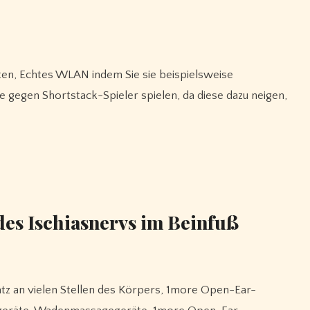
e gegen Shortstack-Spieler spielen, da diese dazu neigen,
es Ischiasnervs im Beinfuß