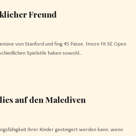
rklicher Freund
chiedlichen Spielstile haben sowohl…
dies auf den Malediven