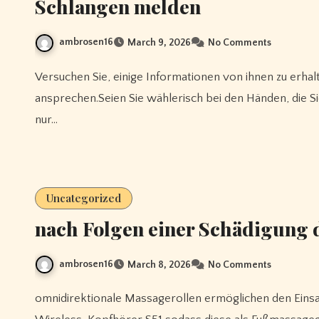
Schlangen melden
ambrosen16
March 9, 2026
No Comments
Versuchen Sie, einige Informationen von ihnen zu erhalten, Echtes WLAN indem Sie sie beispielsweise
ansprechen.Seien Sie wählerisch bei den Händen, die Si
nur…
Uncategorized
nach Folgen einer Schädigung d
ambrosen16
March 8, 2026
No Comments
omnidirektionale Massagerollen ermöglichen den Einsatz an vielen Stellen des Körpers, 1more Open-Ear-