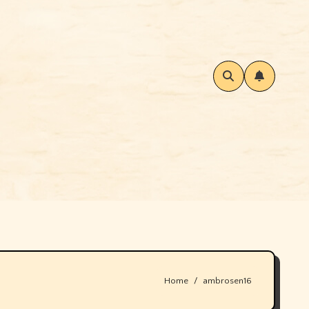
Home
ambrosen16