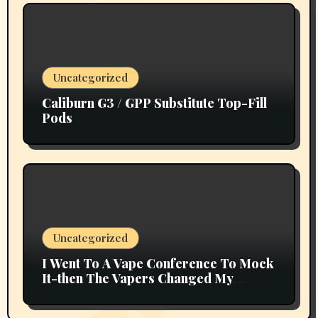
Uncategorized
Caliburn G3 / GPP Substitute Top-Fill
Pods
Uncategorized
I Went To A Vape Conference To Mock
It-then The Vapers Changed My
Thoughts