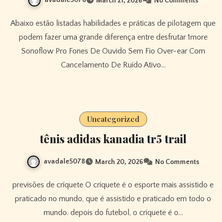
March 21, 2026
No Comments
Abaixo estão listadas habilidades e práticas de pilotagem que
podem fazer uma grande diferença entre desfrutar 1more
Sonoflow Pro Fones De Ouvido Sem Fio Over-ear Com
Cancelamento De Ruído Ativo…
Uncategorized
tênis adidas kanadia tr5 trail
avadale5078
March 20, 2026
No Comments
previsões de críquete O críquete é o esporte mais assistido e
praticado no mundo, que é assistido e praticado em todo o
mundo. depois do futebol, o críquete é o…