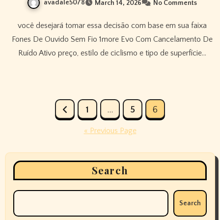
avadale5078
March 14, 2026
No Comments
você desejará tomar essa decisão com base em sua faixa
Fones De Ouvido Sem Fio 1more Evo Com Cancelamento De
Ruído Ativo preço, estilo de ciclismo e tipo de superfície…
Posts
1
…
5
6
pagination
« Previous Page
Search
Search