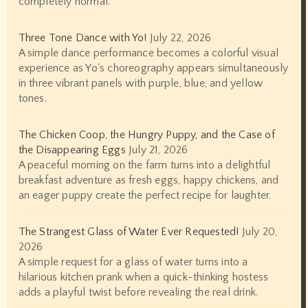
completely normal.
Three Tone Dance with Yo!
July 22, 2026
A simple dance performance becomes a colorful visual
experience as Yo's choreography appears simultaneously
in three vibrant panels with purple, blue, and yellow
tones.
The Chicken Coop, the Hungry Puppy, and the Case of
the Disappearing Eggs
July 21, 2026
A peaceful morning on the farm turns into a delightful
breakfast adventure as fresh eggs, happy chickens, and
an eager puppy create the perfect recipe for laughter.
The Strangest Glass of Water Ever Requested!
July 20,
2026
A simple request for a glass of water turns into a
hilarious kitchen prank when a quick-thinking hostess
adds a playful twist before revealing the real drink.