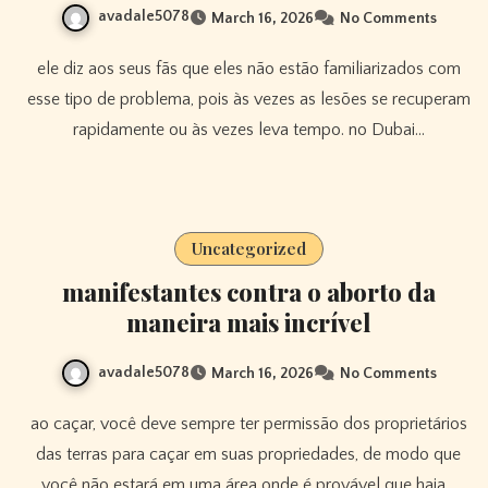
avadale5078
March 16, 2026
No Comments
ele diz aos seus fãs que eles não estão familiarizados com
esse tipo de problema, pois às vezes as lesões se recuperam
rapidamente ou às vezes leva tempo. no Dubai…
Uncategorized
manifestantes contra o aborto da
maneira mais incrível
avadale5078
March 16, 2026
No Comments
ao caçar, você deve sempre ter permissão dos proprietários
das terras para caçar em suas propriedades, de modo que
você não estará em uma área onde é provável que haja…