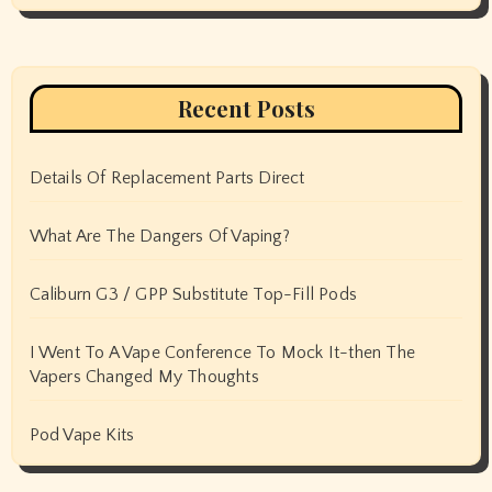
Recent Posts
Details Of Replacement Parts Direct
What Are The Dangers Of Vaping?
Caliburn G3 / GPP Substitute Top-Fill Pods
I Went To A Vape Conference To Mock It-then The
Vapers Changed My Thoughts
Pod Vape Kits