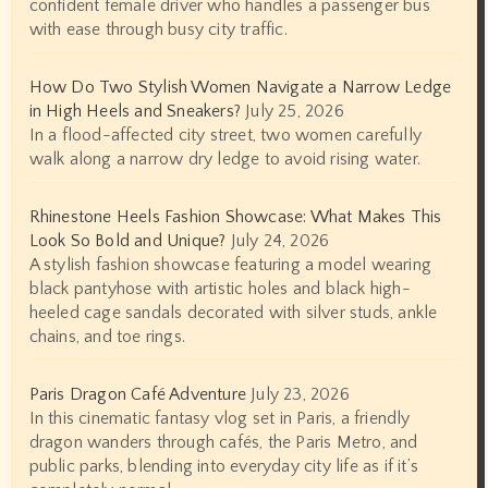
confident female driver who handles a passenger bus
with ease through busy city traffic.
How Do Two Stylish Women Navigate a Narrow Ledge
in High Heels and Sneakers?
July 25, 2026
In a flood-affected city street, two women carefully
walk along a narrow dry ledge to avoid rising water.
Rhinestone Heels Fashion Showcase: What Makes This
Look So Bold and Unique?
July 24, 2026
A stylish fashion showcase featuring a model wearing
black pantyhose with artistic holes and black high-
heeled cage sandals decorated with silver studs, ankle
chains, and toe rings.
Paris Dragon Café Adventure
July 23, 2026
In this cinematic fantasy vlog set in Paris, a friendly
dragon wanders through cafés, the Paris Metro, and
public parks, blending into everyday city life as if it’s