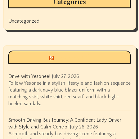
Categories
Uncategorized
Siyax world
Drive with Yesonee!
July 27, 2026
Follow Yesonee in a stylish lifestyle and fashion sequence
featuring a dark navy blue blazer uniform with a
matching skirt, white shirt, red scarf, and black high-
heeled sandals.
Smooth Driving Bus Journey: A Confident Lady Driver
with Style and Calm Control
July 26, 2026
A smooth and steady bus driving scene featuring a