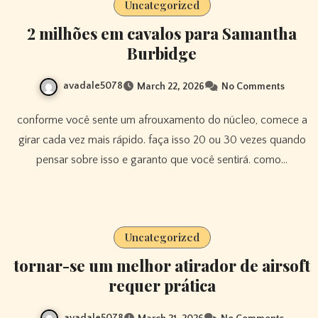
Uncategorized
2 milhões em cavalos para Samantha
Burbidge
avadale5078
March 22, 2026
No Comments
conforme você sente um afrouxamento do núcleo, comece a
girar cada vez mais rápido. faça isso 20 ou 30 vezes quando
pensar sobre isso e garanto que você sentirá. como…
Uncategorized
tornar-se um melhor atirador de airsoft
requer prática
avadale5078