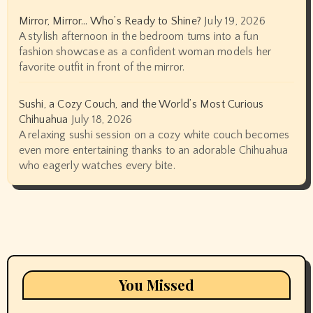
Mirror, Mirror… Who’s Ready to Shine?
July 19, 2026
A stylish afternoon in the bedroom turns into a fun
fashion showcase as a confident woman models her
favorite outfit in front of the mirror.
Sushi, a Cozy Couch, and the World’s Most Curious
Chihuahua
July 18, 2026
A relaxing sushi session on a cozy white couch becomes
even more entertaining thanks to an adorable Chihuahua
who eagerly watches every bite.
You Missed