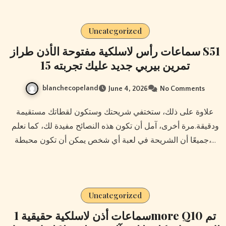
Uncategorized
سماعات رأس لاسلكية مفتوحة الأذن طراز S51
15 تمرين بيربي جديد عليك تجربته
blanchecopeland
June 4, 2026
No Comments
علاوة على ذلك، ستختفي شريحتك وستكون لقطاتك مستقيمة
ودقيقة.مرة أخرى، آمل أن تكون هذه النصائح مفيدة لك، كما نعلم
جميعًا أن الشريحة في لعبة أي شخص يمكن أن تكون محبطة،…
Uncategorized
سماعات أذن لاسلكية حقيقية 1more Q10 تم