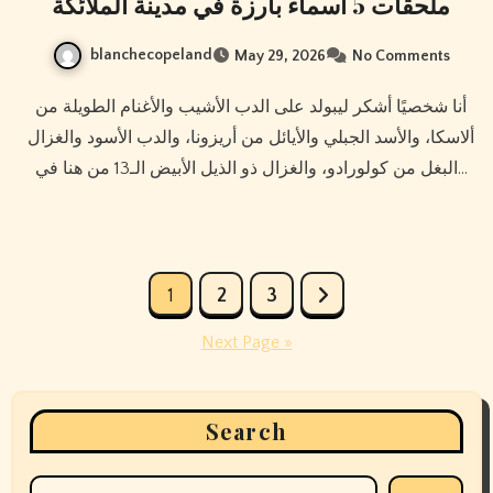
ملحقات 5 أسماء بارزة في مدينة الملائكة
blanchecopeland
May 29, 2026
No Comments
أنا شخصيًا أشكر ليبولد على الدب الأشيب والأغنام الطويلة من
ألاسكا، والأسد الجبلي والأيائل من أريزونا، والدب الأسود والغزال
البغل من كولورادو، والغزال ذو الذيل الأبيض الـ13 من هنا في…
Posts
1
2
3
pagination
Next Page »
Search