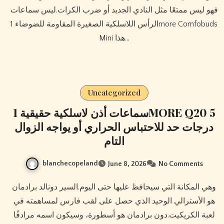
فهو ليس ممتعًا مثل النادي الجديد أو ضرب الكرات.ليس سماعات
الرأس اللاسلكية الصغيرة المقاومة للضوضاء 1more Comfobuds
Mini هذا…
Uncategorized
سماعات أذن لاسلكية حقيقية 1MORE Q20 5
درجات حد للاحتباس الحراري أو يواجه الزوال
التام
blanchecopeland
June 8, 2026
No Comments
وهي المكانة التي سيحافظ عليها حتى اليوم.السير دونالد برادمان
هو الأسترالي الوحيد الذي حصل على لقب فارس لمساهمته في
لعبة الكريكيت.دون برادمان هو أسطورة، وسيكون اسمه مرادفًا