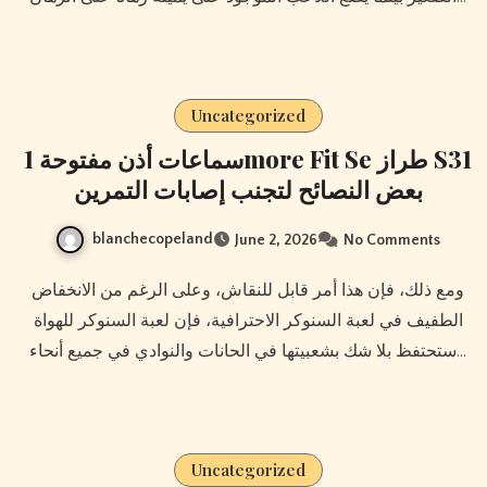
Uncategorized
سماعات أذن مفتوحة 1more Fit Se طراز S31
بعض النصائح لتجنب إصابات التمرين
blanchecopeland
June 2, 2026
No Comments
ومع ذلك، فإن هذا أمر قابل للنقاش، وعلى الرغم من الانخفاض
الطفيف في لعبة السنوكر الاحترافية، فإن لعبة السنوكر للهواة
ستحتفظ بلا شك بشعبيتها في الحانات والنوادي في جميع أنحاء…
Uncategorized