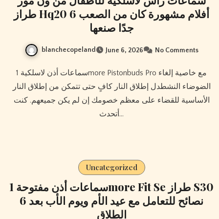
طراز Hq20 6 أفلام مشهورة كان من الصعب
جدًا صنعها
blanchecopeland
June 6, 2026
No Comments
سماعات أذن لاسلكية 1more Pistonbuds Pro مع خاصية إلغاء
الضوضاء النشطدل إطلاق النار كافٍ حتى تتمكن من إطلاق النار
الأساسية للقضاء على معظم خصومك إن لم يكن جميعهم. كنت
أتحدث…
Uncategorized
سماعات أذن مفتوحة 1more Fit Se طراز S30
6 نصائح للتعامل مع عيد الأم ويوم الأب بعد
الطلاق