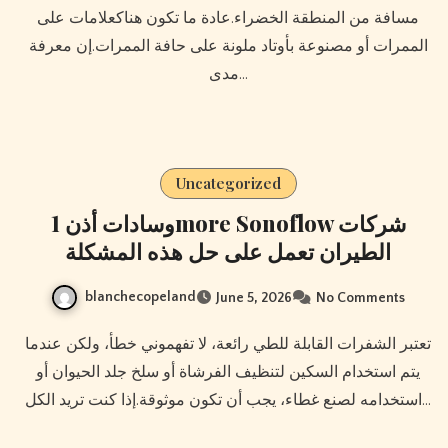
مسافة من المنطقة الخضراء.عادة ما تكون هناكعلامات على
الممرات أو مصنوعة بأوتاد ملونة على حافة الممرات.إن معرفة
مدى…
Uncategorized
وسادات أذن 1more Sonoflow شركات
الطيران تعمل على حل هذه المشكلة
blanchecopeland
June 5, 2026
No Comments
تعتبر الشفرات القابلة للطي رائعة، لا تفهموني خطأ، ولكن عندما
يتم استخدام السكين لتنظيف الفرشاة أو سلخ جلد الحيوان أو
استخدامه لصنع غطاء، يجب أن تكون موثوقة.إذا كنت تريد الكل…