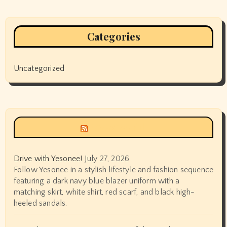
Categories
Uncategorized
Siyax world
Drive with Yesonee!
July 27, 2026
Follow Yesonee in a stylish lifestyle and fashion sequence
featuring a dark navy blue blazer uniform with a
matching skirt, white shirt, red scarf, and black high-
heeled sandals.