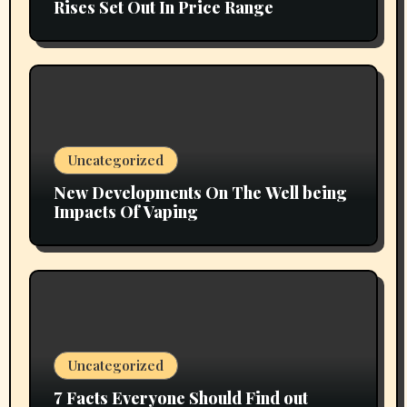
Rises Set Out In Price Range
Uncategorized
New Developments On The Well being
Impacts Of Vaping
Uncategorized
7 Facts Everyone Should Find out