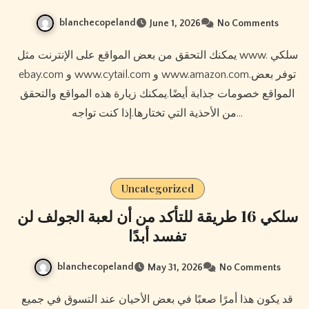
blanchecopeland
June 1, 2026
No Comments
يمكنك التحقق من بعض المواقع على الإنترنت مثل www. سلكي
ebay.com و www.cytail.com و www.amazon.com.توفر بعض
المواقع خصومات جذابة أيضًا.يمكنك زيارة هذه المواقع والتحقق
من الأحذية التي تختارها.إذا كنت تواجه…
Uncategorized
سلكي 16 طريقة للتأكد من أن لعبة الجولف لن
تفسد أبدًا
blanchecopeland
May 31, 2026
No Comments
قد يكون هذا أمرًا صعبًا في بعض الأحيان عند التسوق في جميع