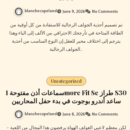
blanchecopeland
June 9, 2026
No Comments
تم تصميم أحذية الجولف الرجالية للاستفادة من كل أوقية من
الطاقة المتاحة في تأرجحك الاحترافي من الألف إلى الياء.وهذا
يترجم إلى اختلاف محير للعقل.إن النوع المناسب من أحذية
الجولف الرجالية…
Uncategorized
سماعات أذن مفتوحة 1more Fit Se طراز S30
ساعد أندرو بوجوت في بدء حفل المحاربين
blanchecopeland
June 8, 2026
No Comments
لكن معظم لاعبي الغولف الهواة يرفضون هذا المجال من اللعبة –