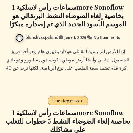
سماعات رأس لاسلكية 1more Sonoflow
بخاصية إلغاء الضوضاء النشط البرتقالي هو
الموسم الأسود الجديد الذي تم إصداره مبكرًا
blanchecopeland
June 1, 2026
No Comments
إنها الأرض الرئيسية لمقاتلي هوكايدو نيبون هام وهو أحد فريق
البيسبول الياباني وأيضًا أرض موطن لكونسادول سابورو وهو نادي
كرة قدم.تعتمد سعة الملعب على نوع الرياضة، لكنها تزيد عن 40…
Uncategorized
سماعات رأس لاسلكية 1more Sonoflow
بخاصية إلغاء الضوضاء النشط 5 خطوات للتغلب
على مشاكلك