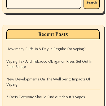
Search
Recent Posts
How many Puffs In A Day Is Regular For Vaping?
Vaping Tax And Tobacco Obligation Rises Set Out In
Price Range
New Developments On The Well being Impacts Of
Vaping
7 Facts Everyone Should Find out about 9 Vapes