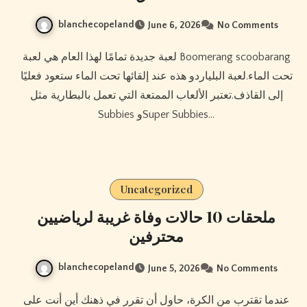
blanchecopeland
June 6, 2026
No Comments
لعبة جديدة تمامًا لهذا العام هي لعبة Boomerang scoobarang
تحت الماء.لعبة البلياردو هذه عند إلقائها تحت الماء ستعود فعليًا
إلى القاذف.تعتبر الألعاب الممتعة التي تعمل بالبطارية مثل
Subbies وSuper Subbies…
Uncategorized
ملحقات 10 حالات وفاة غريبة لرياضيين
محترفين
blanchecopeland
June 5, 2026
No Comments
عندما تقترب من الكرة، حاول أن تقرر في ذهنك أين أنت على