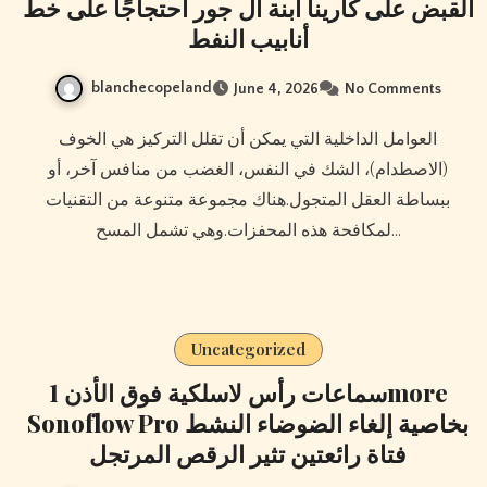
القبض على كارينا ابنة آل جور احتجاجًا على خط
أنابيب النفط
blanchecopeland
June 4, 2026
No Comments
العوامل الداخلية التي يمكن أن تقلل التركيز هي الخوف
(الاصطدام)، الشك في النفس، الغضب من منافس آخر، أو
ببساطة العقل المتجول.هناك مجموعة متنوعة من التقنيات
لمكافحة هذه المحفزات.وهي تشمل المسح…
Uncategorized
سماعات رأس لاسلكية فوق الأذن 1more
Sonoflow Pro بخاصية إلغاء الضوضاء النشط
فتاة رائعتين تثير الرقص المرتجل