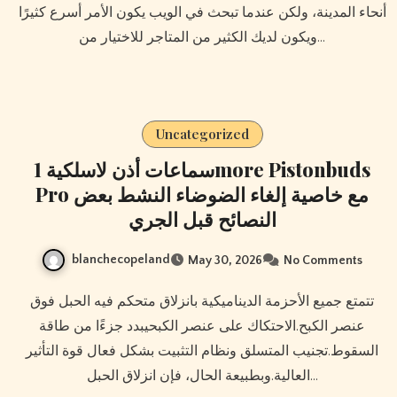
أنحاء المدينة، ولكن عندما تبحث في الويب يكون الأمر أسرع كثيرًا
ويكون لديك الكثير من المتاجر للاختيار من…
Uncategorized
سماعات أذن لاسلكية 1more Pistonbuds
Pro مع خاصية إلغاء الضوضاء النشط بعض
النصائح قبل الجري
blanchecopeland
May 30, 2026
No Comments
تتمتع جميع الأحزمة الديناميكية بانزلاق متحكم فيه الحبل فوق
عنصر الكبح.الاحتكاك على عنصر الكبحيبدد جزءًا من طاقة
السقوط.تجنيب المتسلق ونظام التثبيت بشكل فعال قوة التأثير
العالية.وبطبيعة الحال، فإن انزلاق الحبل…