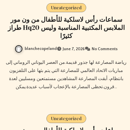
Uncategorized
سماعات رأس لاسلكية للأطفال من ون مور
طراز Hq20 الملابس المكتبية المناسبة وليس
كثيرًا
blanchecopeland
June 7, 2026
No Comments
رياضة المصارعة لها جذور قديمة.من العصر اليوناني الروماني إلى
مباريات الاتحاد العالمي للمصارعة التي يتم بثها على التلفزيون
بانتظام، أبقت المصارعة المشاهدين مستمتعين ومسليين لعدة
قرون.تحظى المصارعة بالإعجاب لأسباب عديدة.يمكن…
Uncategorized
سماعات رأس لاسلكية للأطفال من ون مور