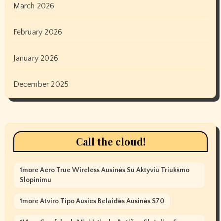
March 2026
February 2026
January 2026
December 2025
Call the cloud!
1more Aero True Wireless Ausinės Su Aktyviu Triukšmo
Slopinimu
1more Atviro Tipo Ausies Belaidės Ausinės S70