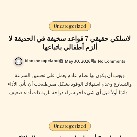
Uncategorized
لاسلكي حقيقي 7 قواعد سخيفة في الحديقة لا
ألزم أطفالي باتباعها
blanchecopeland
May 30, 2026
No Comments
ويجب أن يكون بها نظام عادم يعمل على تحسين السرعة
والتسارع وعدم استهلاك الوقود بشكل مفرط.يجب أن يأتي الأداء
دائمًا أولاً قبل أي شيء آخر.شراء دراجة نارية ذات أداء ضعيف…
Uncategorized