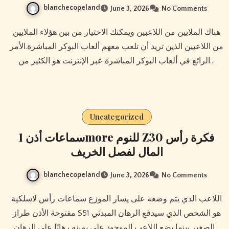
blanchecopeland
June 3, 2026
No Comments
هناك الملايين من اللاعبين ويمكنك الاختيار من بين هؤلاء الملايين
من اللاعبين الذين تريد أن تلعب معهم ألعاب البوكر المباشرة.الأمر
الرائع في ألعاب البوكر المباشرة عبر الإنترنت هو الكثير من…
Uncategorized
سماعات أذن 1more للنوم Z30 فكرة رأس
المال لفصل الخريف
blanchecopeland
June 3, 2026
No Comments
اللاعب الذي يتم وضعه على يسار الموزع سماعات رأس لاسلكية
مفتوحة الأذن طراز S51 هو الشخص الذي سيدفع الرهان المبدئي
الصغير بينما يضع اللاعب الموجود على يمينه رهانًا على الرهان…