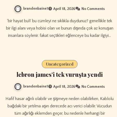
brandenbaine1
April 18, 2026
No Comments
‘bir hayat bul!’ bu cümleyi ne sıklıkla duydunuz? genellikle tek
bir ilgi alanı veya hobisi olan ve bunun dışında çok az konuşan
insanlara söylenir. fakat seçtikleri eğlenceye bu kadar ilgiyi…
Uncategorized
lebron james’i tek vuruşta yendi
brandenbaine1
April 18, 2026
No Comments
Hafif hasar ağrılı olabilir ve şişmeye neden olabilirken, Kablolu
bağdaki bir yırtılma aşırı derecede acı verici olabilir. Vücudun
tüm ağırlığı eklemden geçer, bu nedenle herhangi bir