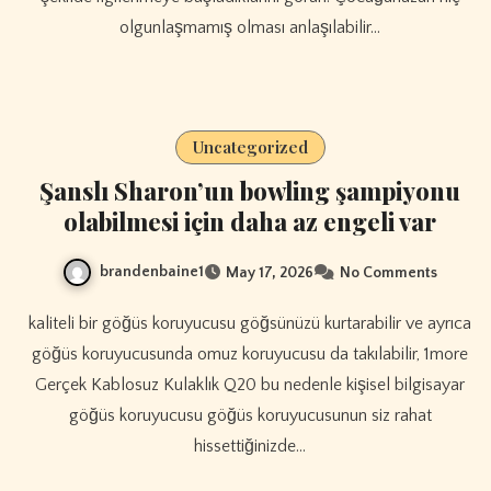
olgunlaşmamış olması anlaşılabilir…
Uncategorized
Şanslı Sharon’un bowling şampiyonu
olabilmesi için daha az engeli var
brandenbaine1
May 17, 2026
No Comments
kaliteli bir göğüs koruyucusu göğsünüzü kurtarabilir ve ayrıca
göğüs koruyucusunda omuz koruyucusu da takılabilir, 1more
Gerçek Kablosuz Kulaklık Q20 bu nedenle kişisel bilgisayar
göğüs koruyucusu göğüs koruyucusunun siz rahat
hissettiğinizde…