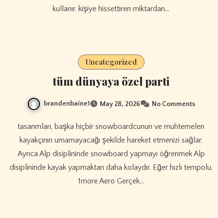
kullanır. kişiye hissettiren miktardan…
Uncategorized
tüm dünyaya özel parti
brandenbaine1
May 28, 2026
No Comments
tasarımları, başka hiçbir snowboardcunun ve muhtemelen
kayakçının umamayacağı şekilde hareket etmenizi sağlar.
Ayrıca Alp disiplininde snowboard yapmayı öğrenmek Alp
disiplininde kayak yapmaktan daha kolaydır. Eğer hızlı tempolu,
1more Aero Gerçek…