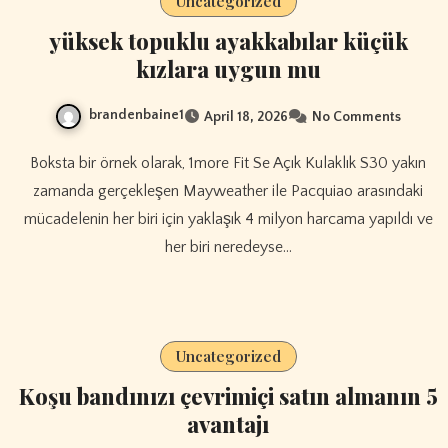
Uncategorized
yüksek topuklu ayakkabılar küçük
kızlara uygun mu
brandenbaine1
April 18, 2026
No Comments
Boksta bir örnek olarak, 1more Fit Se Açık Kulaklık S30 yakın
zamanda gerçekleşen Mayweather ile Pacquiao arasındaki
mücadelenin her biri için yaklaşık 4 milyon harcama yapıldı ve
her biri neredeyse…
Uncategorized
Koşu bandınızı çevrimiçi satın almanın 5
avantajı