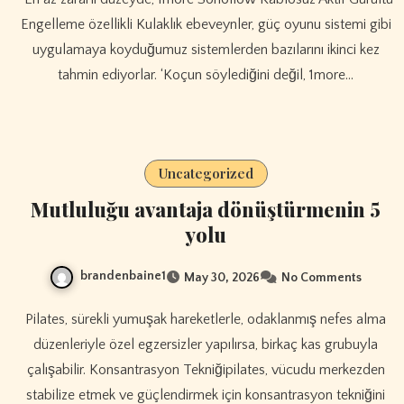
Engelleme özellikli Kulaklık ebeveynler, güç oyunu sistemi gibi
uygulamaya koyduğumuz sistemlerden bazılarını ikinci kez
tahmin ediyorlar. ‘Koçun söylediğini değil, 1more…
Uncategorized
Mutluluğu avantaja dönüştürmenin 5
yolu
brandenbaine1
May 30, 2026
No Comments
Pilates, sürekli yumuşak hareketlerle, odaklanmış nefes alma
düzenleriyle özel egzersizler yapılırsa, birkaç kas grubuyla
çalışabilir. Konsantrasyon Tekniğipilates, vücudu merkezden
stabilize etmek ve güçlendirmek için konsantrasyon tekniğini