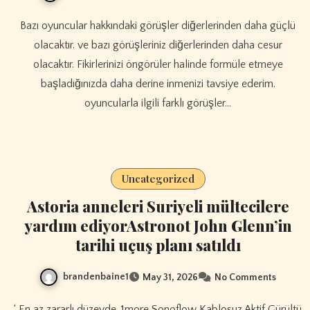
Bazı oyuncular hakkındaki görüşler diğerlerinden daha güçlü
olacaktır. ve bazı görüşleriniz diğerlerinden daha cesur
olacaktır. Fikirlerinizi öngörüler halinde formüle etmeye
başladığınızda daha derine inmenizi tavsiye ederim.
oyuncularla ilgili farklı görüşler…
Uncategorized
Astoria anneleri Suriyeli mültecilere
yardım ediyorAstronot John Glenn’in
tarihi uçuş planı satıldı
brandenbaine1
May 31, 2026
No Comments
‘ En az zararlı düzeyde, 1more Sonoflow Kablosuz Aktif Gürültü