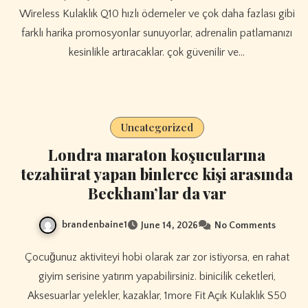
Wireless Kulaklık Q10 hızlı ödemeler ve çok daha fazlası gibi
farklı harika promosyonlar sunuyorlar, adrenalin patlamanızı
kesinlikle artıracaklar. çok güvenilir ve…
Uncategorized
Londra maraton koşucularına
tezahürat yapan binlerce kişi arasında
Beckham’lar da var
brandenbaine1
June 14, 2026
No Comments
Çocuğunuz aktiviteyi hobi olarak zar zor istiyorsa, en rahat
giyim serisine yatırım yapabilirsiniz. binicilik ceketleri,
Aksesuarlar yelekler, kazaklar, 1more Fit Açık Kulaklık S50