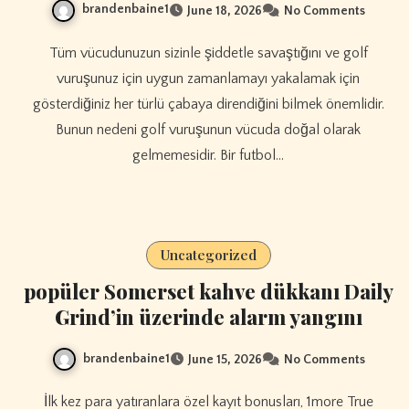
brandenbaine1
June 18, 2026
No Comments
Tüm vücudunuzun sizinle şiddetle savaştığını ve golf
vuruşunuz için uygun zamanlamayı yakalamak için
gösterdiğiniz her türlü çabaya direndiğini bilmek önemlidir.
Bunun nedeni golf vuruşunun vücuda doğal olarak
gelmemesidir. Bir futbol…
Uncategorized
popüler Somerset kahve dükkanı Daily
Grind’in üzerinde alarm yangını
brandenbaine1
June 15, 2026
No Comments
İlk kez para yatıranlara özel kayıt bonusları, 1more True