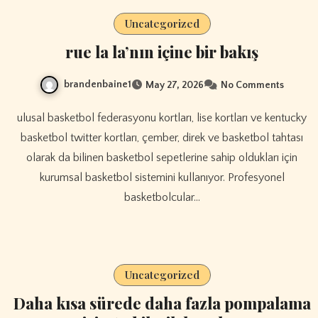
Uncategorized
rue la la’nın içine bir bakış
brandenbaine1
May 27, 2026
No Comments
ulusal basketbol federasyonu kortları, lise kortları ve kentucky
basketbol twitter kortları, çember, direk ve basketbol tahtası
olarak da bilinen basketbol sepetlerine sahip oldukları için
kurumsal basketbol sistemini kullanıyor. Profesyonel
basketbolcular…
Uncategorized
Daha kısa sürede daha fazla pompalama