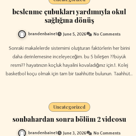
beslenme çubukları yardımıyla okul
sağlığına dönüş
brandenbaine1
June 5, 2026
No Comments
Sonraki makalelerde sistemimi oluşturan faktörlerin her birini
daha derinlemesine inceleyeceğim. bu 5 bileşen ??büyük
resmi?? hayatınızın koçluk hayalini kovaladığınız için.1. Kolej
basketbol koçu olmak için tam bir taahhütte bulunun. Taahhüt…
Uncategorized
sonbahardan sonra bölüm 2 videosu
brandenbaine1
June 3, 2026
No Comments