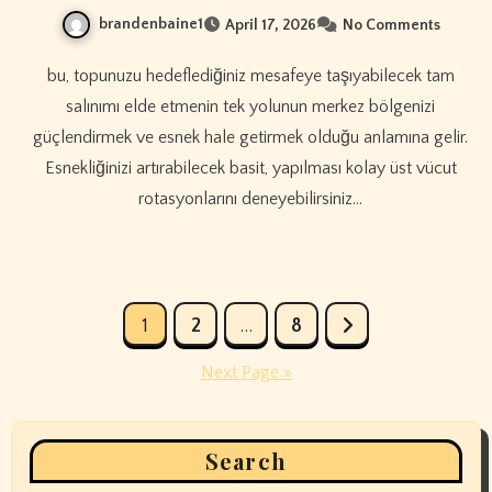
brandenbaine1
April 17, 2026
No Comments
bu, topunuzu hedeflediğiniz mesafeye taşıyabilecek tam
salınımı elde etmenin tek yolunun merkez bölgenizi
güçlendirmek ve esnek hale getirmek olduğu anlamına gelir.
Esnekliğinizi artırabilecek basit, yapılması kolay üst vücut
rotasyonlarını deneyebilirsiniz…
Posts
1
2
…
8
pagination
Next Page »
Search