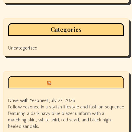
Categories
Uncategorized
Siyax world
Drive with Yesonee!
July 27, 2026
Follow Yesonee in a stylish lifestyle and fashion sequence
featuring a dark navy blue blazer uniform with a
matching skirt, white shirt, red scarf, and black high-
heeled sandals.