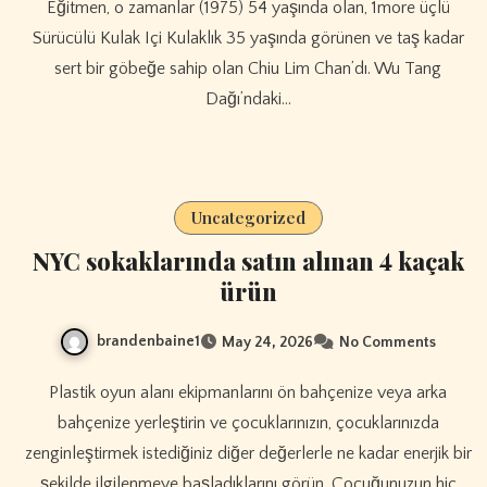
Eğitmen, o zamanlar (1975) 54 yaşında olan, 1more üçlü
Sürücülü Kulak Içi Kulaklık 35 yaşında görünen ve taş kadar
sert bir göbeğe sahip olan Chiu Lim Chan’dı. Wu Tang
Dağı’ndaki…
Uncategorized
NYC sokaklarında satın alınan 4 kaçak
ürün
brandenbaine1
May 24, 2026
No Comments
Plastik oyun alanı ekipmanlarını ön bahçenize veya arka
bahçenize yerleştirin ve çocuklarınızın, çocuklarınızda
zenginleştirmek istediğiniz diğer değerlerle ne kadar enerjik bir
şekilde ilgilenmeye başladıklarını görün. Çocuğunuzun hiç