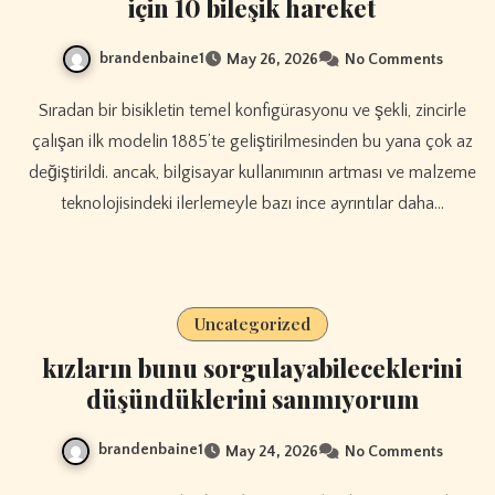
için 10 bileşik hareket
brandenbaine1
May 26, 2026
No Comments
Sıradan bir bisikletin temel konfigürasyonu ve şekli, zincirle
çalışan ilk modelin 1885’te geliştirilmesinden bu yana çok az
değiştirildi. ancak, bilgisayar kullanımının artması ve malzeme
teknolojisindeki ilerlemeyle bazı ince ayrıntılar daha…
Uncategorized
kızların bunu sorgulayabileceklerini
düşündüklerini sanmıyorum
brandenbaine1
May 24, 2026
No Comments