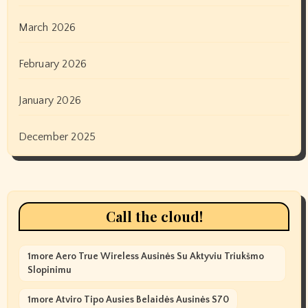
March 2026
February 2026
January 2026
December 2025
Call the cloud!
1more Aero True Wireless Ausinės Su Aktyviu Triukšmo
Slopinimu
1more Atviro Tipo Ausies Belaidės Ausinės S70