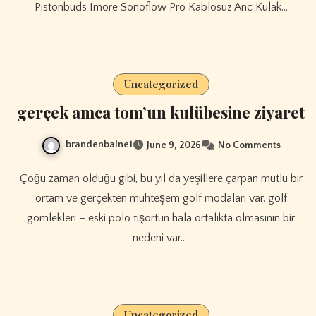
Pistonbuds 1more Sonoflow Pro Kablosuz Anc Kulak…
Uncategorized
gerçek amca tom’un kulübesine ziyaret
brandenbaine1
June 9, 2026
No Comments
Çoğu zaman olduğu gibi, bu yıl da yeşillere çarpan mutlu bir
ortam ve gerçekten muhteşem golf modaları var. golf
gömlekleri – eski polo tişörtün hala ortalıkta olmasının bir
nedeni var.…
Uncategorized