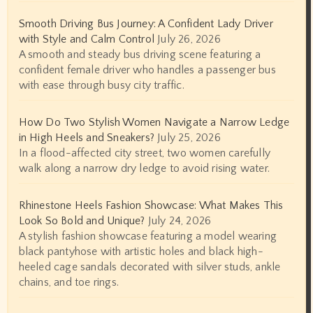
Smooth Driving Bus Journey: A Confident Lady Driver
with Style and Calm Control
July 26, 2026
A smooth and steady bus driving scene featuring a
confident female driver who handles a passenger bus
with ease through busy city traffic.
How Do Two Stylish Women Navigate a Narrow Ledge
in High Heels and Sneakers?
July 25, 2026
In a flood-affected city street, two women carefully
walk along a narrow dry ledge to avoid rising water.
Rhinestone Heels Fashion Showcase: What Makes This
Look So Bold and Unique?
July 24, 2026
A stylish fashion showcase featuring a model wearing
black pantyhose with artistic holes and black high-
heeled cage sandals decorated with silver studs, ankle
chains, and toe rings.